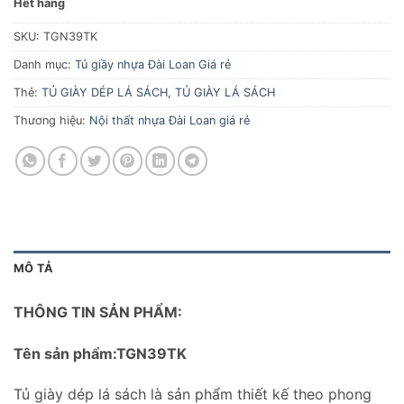
Hết hàng
SKU:
TGN39TK
Danh mục:
Tủ giầy nhựa Đài Loan Giá rẻ
Thẻ:
TỦ GIÀY DÉP LÁ SÁCH
,
TỦ GIÀY LÁ SÁCH
Thương hiệu:
Nội thất nhựa Đài Loan giá rẻ
MÔ TẢ
THÔNG TIN SẢN PHẨM:
Tên sản phẩm:TGN39TK
Tủ giày dép lá sách là sản phẩm thiết kế theo phong