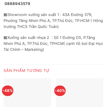
0888943579
🏪Showroom xưởng sản xuất 1 : 43A Đường 379,
Phường Tăng Nhơn Phú A, TP.Thủ Đức, TP.HCM ( Hông
trường THCS Trần Quốc Toản)
🏪Xưởng sản xuất nhựa 2 : Số 1 Đường D5, P.Tăng
Nhơn Phú A, TP.Thủ Đức, TPHCM( cạnh hồ bơi Đại Học
Tài Chính – Marketing)
SẢN PHẨM TƯƠNG TỰ
-48%
-40%