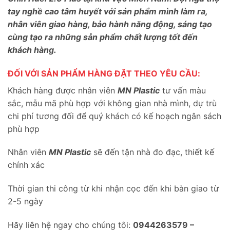
tay nghề cao tâm huyết với sản phẩm mình làm ra,
nhân viên giao hàng, bảo hành năng động, sáng tạo
cùng tạo ra những sản phẩm chất lượng tốt đến
khách hàng.
ĐỐI VỚI SẢN PHẨM HÀNG ĐẶT THEO YÊU CẦU:
Khách hàng được nhân viên
MN Plastic
tư vấn màu
sắc, mẫu mã phù hợp với không gian nhà mình, dự trù
chi phí tương đối để quý khách có kế hoạch ngân sách
phù hợp
Nhân viên
MN Plastic
sẽ đến tận nhà đo đạc, thiết kế
chính xác
Thời gian thi công từ khi nhận cọc đến khi bàn giao từ
2-5 ngày
Hãy liên hệ ngay cho chúng tôi:
0944263579 –