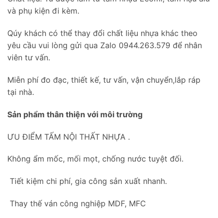
và phụ kiện đi kèm.
Qúy khách có thể thay đổi chất liệu nhựa khác theo
yêu cầu vui lòng gửi qua Zalo 0944.263.579 để nhân
viên tư vấn.
Miễn phí đo đạc, thiết kế, tư vấn, vận chuyển,lắp ráp
tại nhà.
Sản phẩm thân thiện với môi trường
ƯU ĐIỂM TẤM NỘI THẤT NHỰA .
Không ẩm mốc, mối mọt, chống nước tuyệt đối.
Tiết kiệm chi phí, gia công sản xuất nhanh.
Thay thế ván công nghiệp MDF, MFC