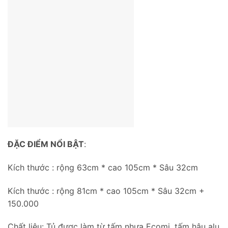
ĐẶC ĐIỂM NỔI BẬT
:
Kích thước : rộng 63cm * cao 105cm * Sâu 32cm
Kích thước : rộng 81cm * cao 105cm * Sâu 32cm +
150.000
Chất liệu: Tủ được làm từ tấm nhựa Ecomi, tấm hậu alu