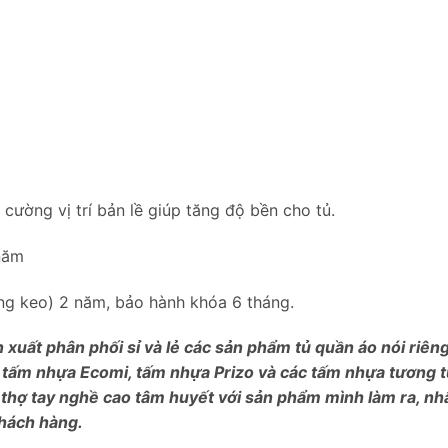
ường vị trí bản lề giúp tăng độ bền cho tủ.
năm
bung keo) 2 năm, bảo hành khóa 6 tháng.
n xuất phân phối sỉ và lẻ các sản phẩm tủ quần áo nói riê
 tấm nhựa Ecomi, tấm nhựa Prizo và các tấm nhựa tương tự
 thợ tay nghề cao tâm huyết với sản phẩm mình làm ra, nh
khách hàng.