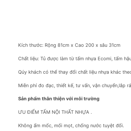
Kích thước: Rộng 81cm x Cao 200 x sâu 31cm
Chất liệu: Tủ được làm từ tấm nhựa Ecomi, tấm hậu
Qúy khách có thể thay đổi chất liệu nhựa khác the
Miễn phí đo đạc, thiết kế, tư vấn, vận chuyển,lắp rá
Sản phẩm thân thiện với môi trường
ƯU ĐIỂM TẤM NỘI THẤT NHỰA .
Không ẩm mốc, mối mọt, chống nước tuyệt đối.