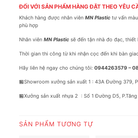
ĐỐI VỚI SẢN PHẨM HÀNG ĐẶT THEO YÊU C
Khách hàng được nhân viên
MN Plastic
tư vấn màu 
phù hợp
Nhân viên
MN Plastic
sẽ đến tận nhà đo đạc, thiết
Thời gian thi công từ khi nhận cọc đến khi bàn gia
Hãy liên hệ ngay cho chúng tôi:
0944263579 –
0
🏪Showroom xưởng sản xuất 1 : 43A Đường 379, 
🏪Xưởng sản xuất nhựa 2 : Số 1 Đường D5, P.Tăng
SẢN PHẨM TƯƠNG TỰ