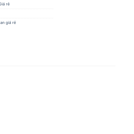
Giá rẻ
an giá rẻ