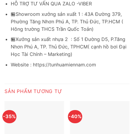
HỖ TRỢ TƯ VẤN QUA ZALO -VIBER
🏪Showroom xưởng sản xuất 1 : 43A Đường 379,
Phường Tăng Nhơn Phú A, TP. Thủ Đức, TP.HCM (
Hông trường THCS Trần Quốc Toản)
🏪Xưởng sản xuất nhựa 2 : Số 1 Đường D5, P.Tăng
Nhơn Phú A, TP. Thủ Đức, TPHCM( cạnh hồ bơi Đại
Học Tài Chính – Marketing)
Website : https://tunhuamiennam.com
SẢN PHẨM TƯƠNG TỰ
-35%
-40%