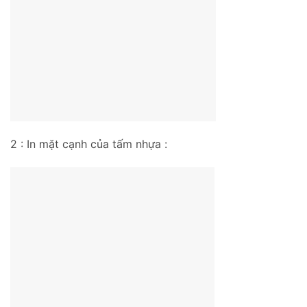
2 : In mặt cạnh của tấm nhựa :