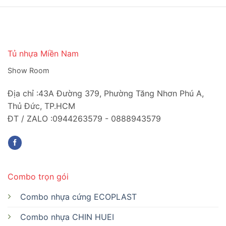
Tủ nhựa Miền Nam
Show Room
Địa chỉ :43A Đường 379, Phường Tăng Nhơn Phú A,
Thủ Đức, TP.HCM
ĐT / ZALO :0944263579 - 0888943579
Combo trọn gói
Combo nhựa cứng ECOPLAST
Combo nhựa CHIN HUEI