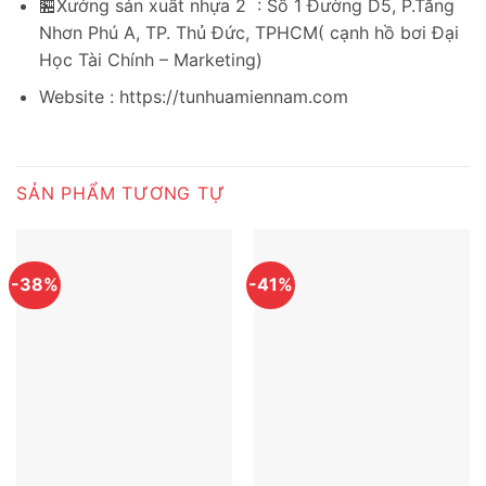
🏪Xưởng sản xuất nhựa 2 : Số 1 Đường D5, P.Tăng
Nhơn Phú A, TP. Thủ Đức, TPHCM( cạnh hồ bơi Đại
Học Tài Chính – Marketing)
Website : https://tunhuamiennam.com
SẢN PHẨM TƯƠNG TỰ
-38%
-41%