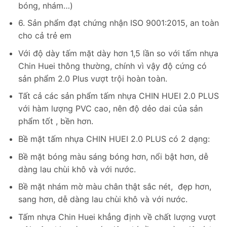
bóng, nhám…)
6. Sản phẩm đạt chứng nhận ISO 9001:2015, an toàn
cho cả trẻ em
Với độ dày tấm mặt dày hơn 1,5 lần so với tấm nhựa
Chin Huei thông thường, chính vì vậy độ cứng có
sản phẩm 2.0 Plus vượt trội hoàn toàn.
Tất cả các sản phẩm tấm nhựa CHIN HUEI 2.0 PLUS
với hàm lượng PVC cao, nên độ dẻo dai của sản
phẩm tốt , bền hơn.
Bề mặt tấm nhựa CHIN HUEI 2.0 PLUS có 2 dạng:
Bề mặt bóng màu sáng bóng hơn, nổi bật hơn, dễ
dàng lau chùi khô và với nước.
Bề mặt nhám mờ màu chân thật sắc nét, đẹp hơn,
sang hơn, dễ dàng lau chùi khô và với nước.
Tấm nhựa Chin Huei khẳng định về chất lượng vượt