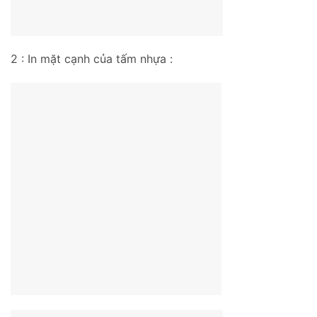
2 : In mặt cạnh của tấm nhựa :