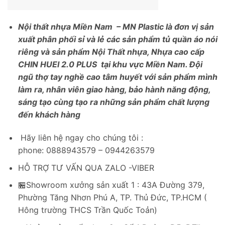
Nội thất nhựa Miền Nam – MN Plastic là đơn vị sản
xuất phân phối sỉ và lẻ các sản phẩm tủ quần áo nói
riêng và sản phẩm Nội Thất nhựa, Nhựa cao cấp
CHIN HUEI 2.0 PLUS tại khu vực Miền Nam. Đội
ngũ thợ tay nghề cao tâm huyết với sản phẩm mình
làm ra, nhân viên giao hàng,
bảo hành năng động,
sáng tạo cùng tạo ra những sản phẩm chất lượng
đến khách hàng
Hãy liên hệ ngay cho chúng tôi :
phone: 0888943579 – 0944263579
HỖ TRỢ TƯ VẤN QUA ZALO -VIBER
🏪Showroom xưởng sản xuất 1 : 43A Đường 379,
Phường Tăng Nhơn Phú A, TP. Thủ Đức, TP.HCM (
Hông trường THCS Trần Quốc Toản)