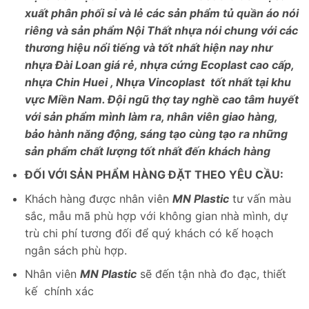
xuất phân phối sỉ và lẻ các sản phẩm tủ quần áo nói
riêng và sản phẩm Nội Thất nhựa nói chung với các
thương hiệu nổi tiếng và tốt nhất hiện nay như
nhựa Đài Loan giá rẻ, nhựa cứng Ecoplast cao cấp,
nhựa Chin Huei , Nhựa Vincoplast tốt nhất tại khu
vực Miền Nam. Đội ngũ thợ tay nghề cao tâm huyết
với sản phẩm mình làm ra, nhân viên giao hàng,
bảo hành năng động, sáng tạo cùng tạo ra những
sản phẩm chất lượng tốt nhất đến khách hàng
ĐỐI VỚI SẢN PHẨM HÀNG ĐẶT THEO YÊU CẦU:
Khách hàng được nhân viên
MN Plastic
tư vấn màu
sắc, mẫu mã phù hợp với không gian nhà mình, dự
trù chi phí tương đối để quý khách có kế hoạch
ngân sách phù hợp.
Nhân viên
MN Plastic
sẽ đến tận nhà đo đạc, thiết
kế chính xác