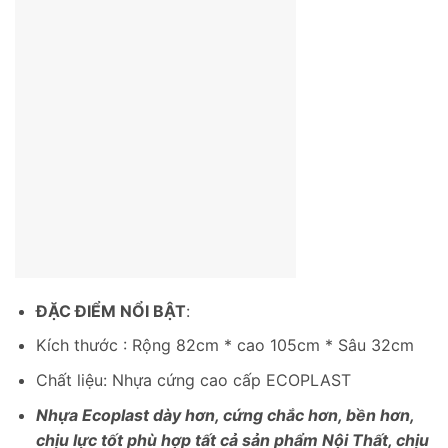
ĐẶC ĐIỂM NỔI BẬT
:
Kích thước : Rộng 82cm * cao 105cm * Sâu 32cm
Chất liệu: Nhựa cứng cao cấp ECOPLAST
Nhựa Ecoplast dày hơn, cứng chắc hơn, bền hơn,
chịu lực tốt phù hợp tất cả sản phẩm Nội Thất, chịu