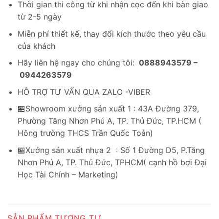
Thời gian thi công từ khi nhận cọc đến khi bàn giao
từ 2-5 ngày
Miễn phí thiết kế, thay đổi kích thước theo yêu cầu
của khách
Hãy liên hệ ngay cho chúng tôi:
0888943579 –
0944263579
HỖ TRỢ TƯ VẤN QUA ZALO -VIBER
🏪Showroom xưởng sản xuất 1 : 43A Đường 379,
Phường Tăng Nhơn Phú A, TP. Thủ Đức, TP.HCM (
Hông trường THCS Trần Quốc Toản)
🏪Xưởng sản xuất nhựa 2 : Số 1 Đường D5, P.Tăng
Nhơn Phú A, TP. Thủ Đức, TPHCM( cạnh hồ bơi Đại
Học Tài Chính – Marketing)
SẢN PHẨM TƯƠNG TỰ