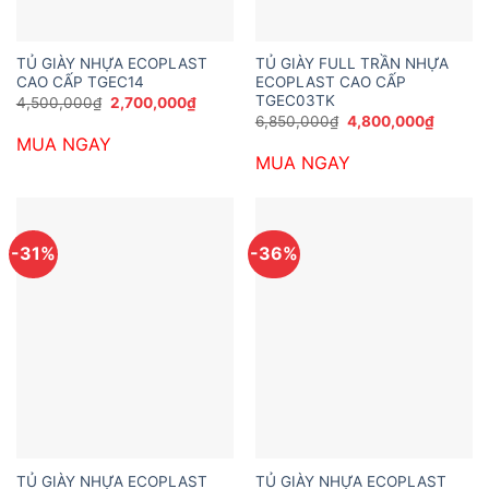
TỦ GIÀY NHỰA ECOPLAST
TỦ GIÀY FULL TRẦN NHỰA
CAO CẤP TGEC14
ECOPLAST CAO CẤP
TGEC03TK
Giá
Giá
4,500,000
₫
2,700,000
₫
gốc
hiện
Giá
Giá
6,850,000
₫
4,800,000
₫
là:
tại
gốc
hiện
MUA NGAY
4,500,000₫.
là:
là:
tại
2,700,000₫.
MUA NGAY
6,850,000₫.
là:
4,800,
-31%
-36%
TỦ GIÀY NHỰA ECOPLAST
TỦ GIÀY NHỰA ECOPLAST