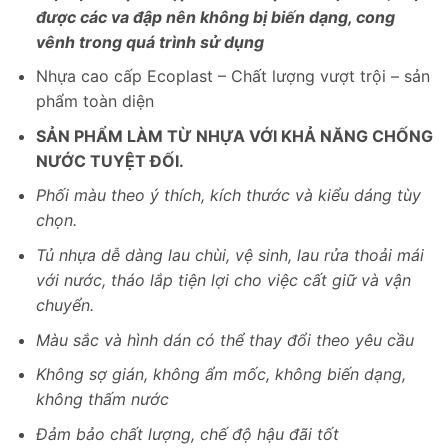
được các va đập nên không bị biến dạng, cong
vênh trong quá trình sử dụng
Nhựa cao cấp Ecoplast – Chất lượng vượt trội – sản
phẩm toàn diện
SẢN PHẨM LÀM TỪ NHỰA VỚI KHẢ NĂNG CHỐNG
NƯỚC TUYỆT ĐỐI.
Phối màu theo ý thích, kích thước và kiểu dáng tùy
chọn.
Tủ nhựa dễ dàng lau chùi, vệ sinh, lau rửa thoải mái
với nước, tháo lắp tiện lợi cho việc cất giữ và vận
chuyển.
Màu sắc và hình dán có thể thay đổi theo yêu cầu
Không sợ gián, không ẩm mốc, không biến dạng,
không thấm nước
Đảm bảo chất lượng, chế độ hậu đãi tốt