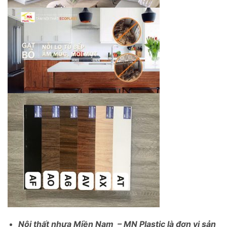
Nội thất nhựa Miền Nam – MN Plastic là đơn vị sản