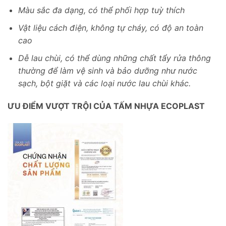
Màu sắc đa dạng, có thể phối hợp tuỳ thích
Vật liệu cách điện, không tự cháy, có độ an toàn
cao
Dễ lau chùi, có thể dùng những chất tẩy rửa thông
thường để làm vệ sinh và bảo dưỡng như nước
sạch, bột giặt và các loại nước lau chùi khác.
ƯU ĐIỂM VƯỢT TRỘI CỦA TẤM NHỰA ECOPLAST