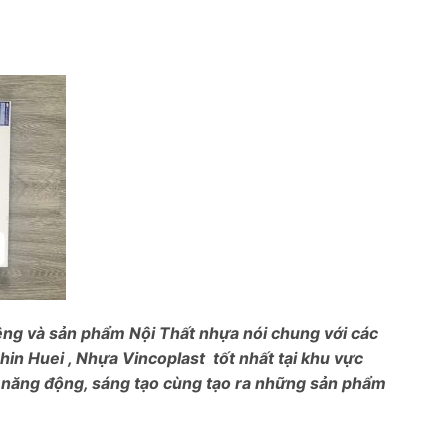
iêng và sản phẩm Nội Thất nhựa nói chung với các
hin Huei , Nhựa Vincoplast tốt nhất tại khu vực
h năng động, sáng tạo cùng tạo ra những sản phẩm