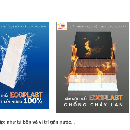
: như tủ bếp và vị trí gần nước…