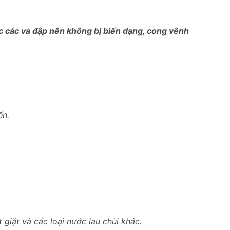
ợc các va đập nên không bị biến dạng, cong vênh
ển.
giặt và các loại nước lau chùi khác.