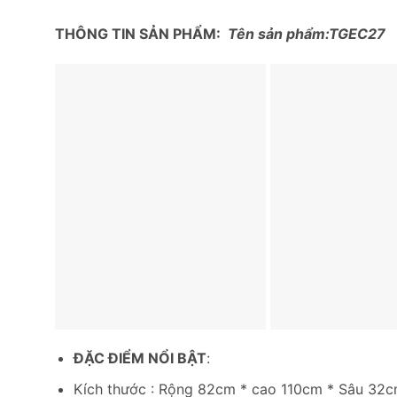
THÔNG TIN SẢN PHẨM:
Tên sản phẩm:TGEC27
ĐẶC ĐIỂM NỔI BẬT
:
Kích thước : Rộng 82cm * cao 110cm * Sâu 32