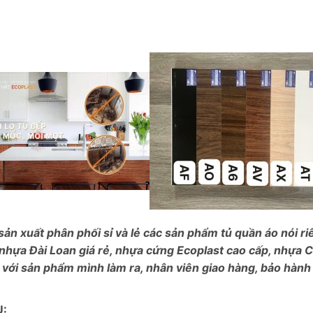
sản xuất phân phối sỉ và lẻ các sản phẩm tủ quần áo nói r
 nhựa Đài Loan giá rẻ, nhựa cứng Ecoplast cao cấp, nhựa C
 với sản phẩm mình làm ra, nhân viên giao hàng, bảo hàn
U: