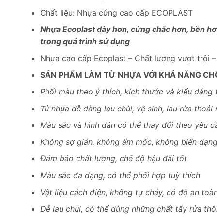
Chất liệu: Nhựa cứng cao cấp ECOPLAST
Nhựa Ecoplast dày hơn, cứng chắc hơn, bền hơn
trong quá trình sử dụng
Nhựa cao cấp Ecoplast – Chất lượng vượt trội 
SẢN PHẨM LÀM TỪ NHỰA VỚI KHẢ NĂNG CH
Phối màu theo ý thích, kích thước và kiểu dáng 
Tủ nhựa dễ dàng lau chùi, vệ sinh, lau rửa thoải 
Màu sắc và hình dán có thể thay đổi theo yêu c
Không sợ gián, không ẩm mốc, không biến dạn
Đảm bảo chất lượng, chế độ hậu đãi tốt
Màu sắc đa dạng, có thể phối hợp tuỳ thích
Vật liệu cách điện, không tự cháy, có độ an toà
Dễ lau chùi, có thể dùng những chất tẩy rửa th