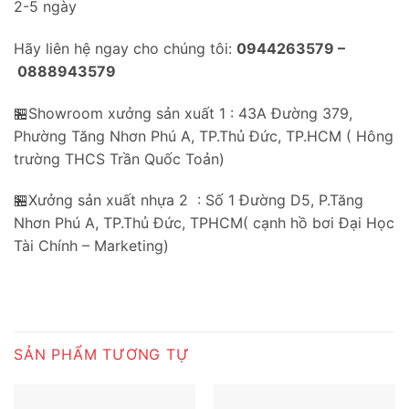
2-5 ngày
Hãy liên hệ ngay cho chúng tôi:
0944263579 –
0888943579
🏪Showroom xưởng sản xuất 1 : 43A Đường 379,
Phường Tăng Nhơn Phú A, TP.Thủ Đức, TP.HCM ( Hông
trường THCS Trần Quốc Toản)
🏪Xưởng sản xuất nhựa 2 : Số 1 Đường D5, P.Tăng
Nhơn Phú A, TP.Thủ Đức, TPHCM( cạnh hồ bơi Đại Học
Tài Chính – Marketing)
SẢN PHẨM TƯƠNG TỰ