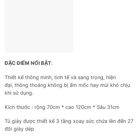
ĐẶC ĐIỂM NỔI BẬT
:
Thiết kế thông minh, tinh tế và sang trọng, hiện
đại, thông thoáng không bị ẩm mốc hay mùi khó chịu
khi sử dụng.
Kích thước : rộng 70cm * cao 120cm * Sâu 31cm
Tủ giày được thiết kế 3 tầng xoay sức chứa lên đến 27
đôi giày dép