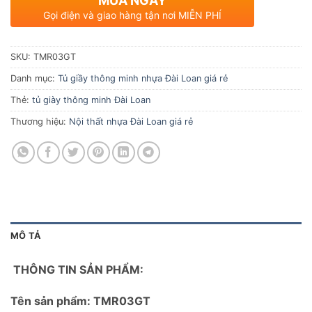
MUA NGAY
Gọi điện và giao hàng tận nơi MIỄN PHÍ
SKU:
TMR03GT
Danh mục:
Tủ giầy thông minh nhựa Đài Loan giá rẻ
Thẻ:
tủ giày thông minh Đài Loan
Thương hiệu:
Nội thất nhựa Đài Loan giá rẻ
MÔ TẢ
THÔNG TIN SẢN PHẨM:
Tên sản phẩm: TMR03GT