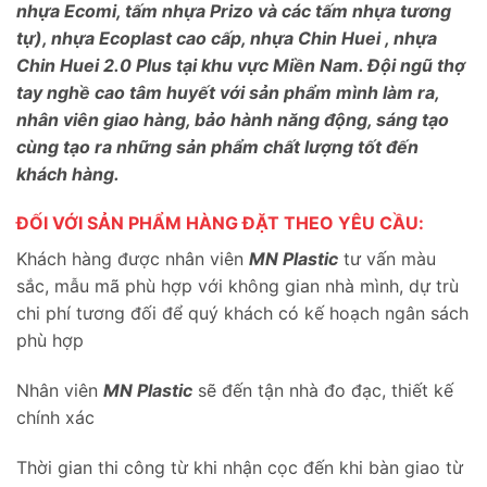
nhựa Ecomi, tấm nhựa Prizo và các tấm nhựa tương
tự), nhựa Ecoplast cao cấp, nhựa Chin Huei , nhựa
Chin Huei 2.0 Plus tại khu vực Miền Nam. Đội ngũ thợ
tay nghề cao tâm huyết với sản phẩm mình làm ra,
nhân viên giao hàng, bảo hành năng động, sáng tạo
cùng tạo ra những sản phẩm chất lượng tốt đến
khách hàng.
ĐỐI VỚI SẢN PHẨM HÀNG ĐẶT THEO YÊU CẦU:
Khách hàng được nhân viên
MN Plastic
tư vấn màu
sắc, mẫu mã phù hợp với không gian nhà mình, dự trù
chi phí tương đối để quý khách có kế hoạch ngân sách
phù hợp
Nhân viên
MN Plastic
sẽ đến tận nhà đo đạc, thiết kế
chính xác
Thời gian thi công từ khi nhận cọc đến khi bàn giao từ