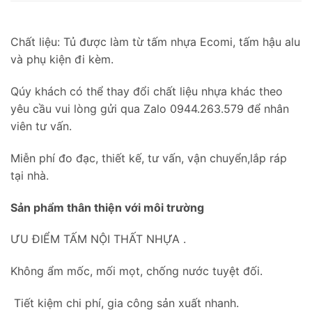
Chất liệu: Tủ được làm từ tấm nhựa Ecomi, tấm hậu alu
và phụ kiện đi kèm.
Qúy khách có thể thay đổi chất liệu nhựa khác theo
yêu cầu vui lòng gửi qua Zalo 0944.263.579 để nhân
viên tư vấn.
Miễn phí đo đạc, thiết kế, tư vấn, vận chuyển,lắp ráp
tại nhà.
Sản phẩm thân thiện với môi trường
ƯU ĐIỂM TẤM NỘI THẤT NHỰA .
Không ẩm mốc, mối mọt, chống nước tuyệt đối.
Tiết kiệm chi phí, gia công sản xuất nhanh.