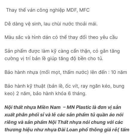
Thay thế ván công nghiệp MDF, MFC
Dễ dàng vệ sinh, lau chùi nước thoải mái.
Màu sắc và hình dán có thể thay đổi theo yêu cầu
Sản phẩm được làm kỹ càng cẩn thận, có gắn tăng
cường vị trí bản lề giúp tăng độ bền cho tủ.
Bảo hành nhựa (mối mọt, thấm nước) lên đến : 10 năm
Bảo hành kỹ thuật (bản lề, ốc vít, ray ngăn kéo, bung
keo) 2 năm, bảo hành khóa 6 tháng.
Nội thất nhựa Miền Nam – MN Plastic là đơn vị sản
xuất phân phối sỉ và lẻ các sản phẩm tủ quần áo nói
riêng và sản phẩm Nội Thất nhựa nói chung với các
thương hiệu như nhựa Đài Loan phổ thông giá rẻ( tấm