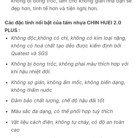
không bị bong tróc, làm cho không gian nhà bạn sẽ
đẹp hơn, tinh tế hơn và tiện nghị hơn.
Các đặc tính nổi bật của tấm nhựa CHIN HUEI 2.0
PLUS :
Không độc,không có chì, không có kim loại nặng,
không có hoá chất tạo dẻo được kiểm định bởi
Quatest và SGS
Không bị bong tróc, không phai màu thích hợp với
khí hậu nhiệt đới.
Không sợ gián, không ẩm mốc, không biến dạng,
không thấm nước
Đảm bảo chất lượng, chế độ hậu đãi tốt
Màu sắc đa dạng, có thể phối hợp tuỳ thích
Vật liệu cách điện, không tự cháy, có độ an toàn
cao