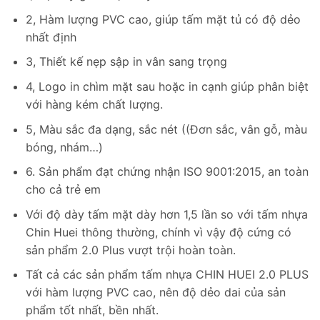
2, Hàm lượng PVC cao, giúp tấm mặt tủ có độ dẻo
nhất định
3, Thiết kế nẹp sập in vân sang trọng
4, Logo in chìm mặt sau hoặc in cạnh giúp phân biệt
với hàng kém chất lượng.
5, Màu sắc đa dạng, sắc nét ((Đơn sắc, vân gỗ, màu
bóng, nhám…)
6. Sản phẩm đạt chứng nhận ISO 9001:2015, an toàn
cho cả trẻ em
Với độ dày tấm mặt dày hơn 1,5 lần so với tấm nhựa
Chin Huei thông thường, chính vì vậy độ cứng có
sản phẩm 2.0 Plus vượt trội hoàn toàn.
Tất cả các sản phẩm tấm nhựa CHIN HUEI 2.0 PLUS
với hàm lượng PVC cao, nên độ dẻo dai của sản
phẩm tốt nhất, bền nhất.