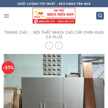
Bỏ
CHẤT LƯỢNG TỐT NHẤT - BẢO HÀNH TẬN NHÀ
qua
nội
dung
TRANG CHỦ
/
NỘI THẤT NHỰA CAO CẤP CHIN HUEI
2.0 PLUS
-31%