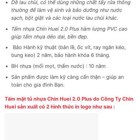
Dễ lau chùi, có thể dùng những chất tẩy rửa thông
thường để làm vệ sinh và bảo dưỡng như nước
sạch, bột giặt và các loại nước lau chùi khác.
Tấm nhựa Chin Huei 2.0 Plus hàm lượng PVC cao
giúp tấm nhựa dẻo dai, bền đẹp.
Bảo Hành kỹ thuật (bản lề, ốc vít, ray ngăn kéo,
bung keo) 2 năm, bảo hành khóa 6 tháng.
BH nhựa (mối mọt, thấm nước) : 10 năm
Sản phẩm được làm kỹ càng cẩn thận – giúp an
toàn cho gia đình Bạn.
Tấm mặt tủ nhựa Chin Huei 2.0 Plus do Công Ty Chin
Huei sản xuất có 2 hình thức in logo như sau :