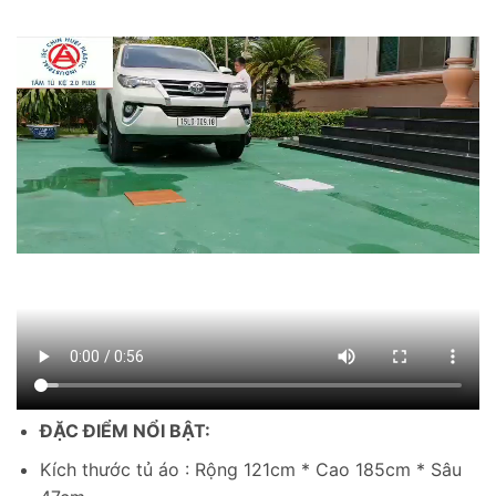
ĐẶC ĐIỂM NỔI BẬT:
Kích thước tủ áo : Rộng 121cm * Cao 185cm * Sâu