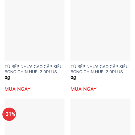
TỦ BẾP NHỰA CAO CẤP SIÊU
TỦ BẾP NHỰA CAO CẤP SIÊU
BÓNG CHIN HUEI 2.0PLUS
BÓNG CHIN HUEI 2.0PLUS
0
₫
0
₫
MUA NGAY
MUA NGAY
-31%