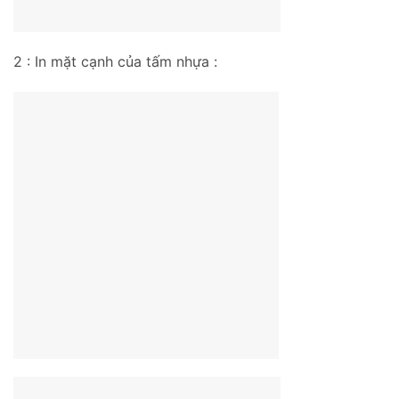
2 : In mặt cạnh của tấm nhựa :