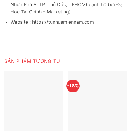
Nhơn Phú A, TP. Thủ Đức, TPHCM( cạnh hồ bơi Đại
Học Tài Chính – Marketing)
Website : https://tunhuamiennam.com
SẢN PHẨM TƯƠNG TỰ
-18%