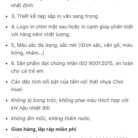
nhất định
3, Thiết kế nẹp sập in vân sang trọng
4, Logo in chìm mặt sau hoặc in cạnh giúp phân biệt
với hàng kém chất lượng.
5, Màu sắc đa dạng, sắc nét ((Đơn sắc, vân gỗ, màu
bóng, nhám…)
6. Sản phẩm đạt chứng nhận ISO 9001:2015, an toàn
cho cả trẻ em
Các đặc tính nổi bật của tấm nội thất nhựa Chin
Huei:
Không bị bong tróc, không phai màu thích hợp với
khí hậu nhiệt đới.
không ẩm mốc, không thấm nước.
Giao hàng, lắp ráp miễn phí