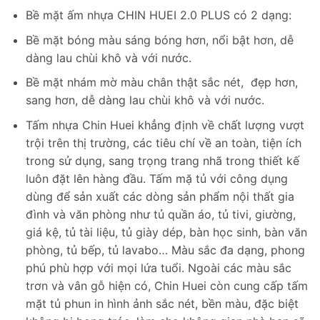
Bề mặt ấm nhựa CHIN HUEI 2.0 PLUS có 2 dạng:
Bề mặt bóng màu sáng bóng hơn, nổi bật hơn, dễ
dàng lau chùi khô và với nước.
Bề mặt nhám mờ màu chân thật sắc nét, đẹp hơn,
sang hơn, dễ dàng lau chùi khô và với nước.
Tấm nhựa Chin Huei khẳng định về chất lượng vượt
trội trên thị trường, các tiêu chí về an toàn, tiện ích
trong sử dụng, sang trọng trang nhã trong thiết kế
luôn đặt lên hàng đầu. Tấm mặ tủ với công dụng
dùng để sản xuất các dòng sản phẩm nội thất gia
đình và văn phòng như tủ quần áo, tủ tivi, giường,
giá kệ, tủ tài liệu, tủ giày dép, bàn học sinh, bàn văn
phòng, tủ bếp, tủ lavabo… Màu sắc đa dạng, phong
phú phù hợp với mọi lứa tuổi. Ngoài các màu sắc
trơn và vân gỗ hiện có, Chin Huei còn cung cấp tấm
mặt tủ phun in hình ảnh sắc nét, bền màu, đặc biệt