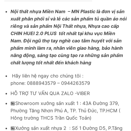
Nội thất nhựa Miền Nam – MN Plastic là đơn vị sản
xuất phân phối sỉ và lẻ các sản phẩm tủ quần áo nói
riêng và sản phẩm Nội Thất nhựa, Nhựa cao cấp
CHIN HUEI 2.0 PLUS tốt nhất tại khu vực Miền
Nam. Đội ngũ thợ tay nghề cao tâm huyết với sản
phẩm mình làm ra, nhân viên giao hàng,
bảo hành
năng động, sáng tạo cùng tạo ra những sản phẩm
chất lượng tốt nhất đến khách hàng
Hãy liên hệ ngay cho chúng tôi :
phone: 0888943579 – 0944263579
HỖ TRỢ TƯ VẤN QUA ZALO -VIBER
🏪Showroom xưởng sản xuất 1 : 43A Đường 379,
Phường Tăng Nhơn Phú A, TP. Thủ Đức, TP.HCM (
Hông trường THCS Trần Quốc Toản)
🏪Xưởng sản xuất nhựa 2 : Số 1 Đường D5, P.Tăng