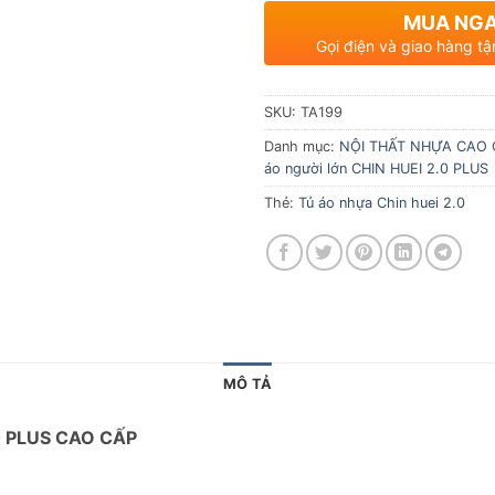
MUA NG
Gọi điện và giao hàng tậ
SKU:
TA199
Danh mục:
NỘI THẤT NHỰA CAO C
áo người lớn CHIN HUEI 2.0 PLUS
Thẻ:
Tủ áo nhựa Chin huei 2.0
MÔ TẢ
0 PLUS CAO CẤP