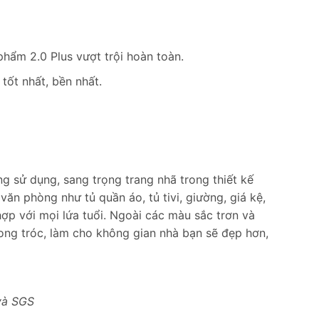
hẩm 2.0 Plus vượt trội hoàn toàn.
ốt nhất, bền nhất.
ong sử dụng, sang trọng trang nhã trong thiết kế
ăn phòng như tủ quần áo, tủ tivi, giường, giá kệ,
hợp với mọi lứa tuổi. Ngoài các màu sắc trơn và
bong tróc, làm cho không gian nhà bạn sẽ đẹp hơn,
và SGS