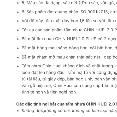
5, Màu sắc đa dạng, sắc nét ((Đơn sắc, vân gỗ
6. Sản phẩm đạt chứng nhận ISO 9001:2015, an 
Với độ dày tấm mặt dày hơn 1,5 lần so với tấm 
Tất cả các sản phẩm tấm nhựa CHIN HUEI 2.0 PL
Bề mặt ấm nhựa CHIN HUEI 2.0 PLUS có 2 dạng
Bề mặt bóng màu sáng bóng hơn, nổi bật hơn, d
Bề mặt nhám mờ màu chân thật sắc nét, đẹp hơn
Tấm nhựa Chin Huei khẳng định về chất lượng vượt
luôn đặt lên hàng đầu. Tấm mặ tủ với công dụng 
tủ tài liệu, tủ giày dép, bàn học sinh, bàn văn
vân gỗ hiện có, Chin Huei còn cung cấp tấm mặt
tinh tế hơn và tiện nghị hơn.
Các đặc tính nổi bật của tấm nhựa CHIN HUEI 2.0 
Không độc,không có chì, không có kim loại nặn