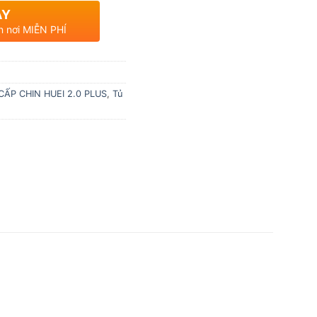
AY
n nơi MIỄN PHÍ
ẤP CHIN HUEI 2.0 PLUS
,
Tủ