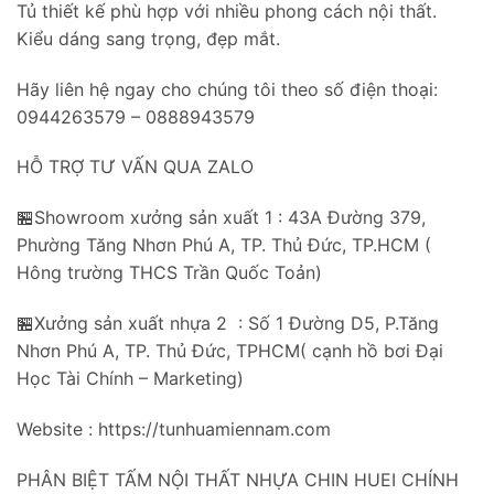
Tủ thiết kế phù hợp với nhiều phong cách nội thất.
Kiểu dáng sang trọng, đẹp mắt.
Hãy liên hệ ngay cho chúng tôi theo số điện thoại:
0944263579 – 0888943579
HỖ TRỢ TƯ VẤN QUA ZALO
🏪Showroom xưởng sản xuất 1 : 43A Đường 379,
Phường Tăng Nhơn Phú A, TP. Thủ Đức, TP.HCM (
Hông trường THCS Trần Quốc Toản)
🏪Xưởng sản xuất nhựa 2 : Số 1 Đường D5, P.Tăng
Nhơn Phú A, TP. Thủ Đức, TPHCM( cạnh hồ bơi Đại
Học Tài Chính – Marketing)
Website : https://tunhuamiennam.com
PHÂN BIỆT TẤM NỘI THẤT NHỰA CHIN HUEI CHÍNH