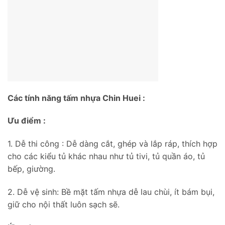
Các tính năng tấm nhựa Chin Huei :
Ưu điểm :
1. Dễ thi công : Dễ dàng cắt, ghép và lắp ráp, thích hợp
cho các kiểu tủ khác nhau như tủ tivi, tủ quần áo, tủ
bếp, giường.
2. Dễ vệ sinh: Bề mặt tấm nhựa dễ lau chùi, ít bám bụi,
giữ cho nội thất luôn sạch sẽ.