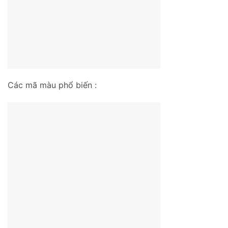
Các mã màu phổ biến :