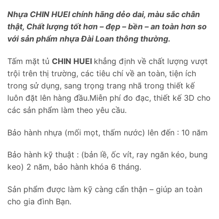
Nhựa CHIN HUEI chính hãng dẻo dai, màu sắc chân
thật, Chất lượng tốt hơn – đẹp – bền – an toàn hơn so
với sản phẩm nhựa Đài Loan thông thường.
Tấm mặt tủ
CHIN HUEI
khẳng định về chất lượng vượt
trội trên thị trường, các tiêu chí về an toàn, tiện ích
trong sử dụng, sang trọng trang nhã trong thiết kế
luôn đặt lên hàng đầu.Miễn phí đo đạc, thiết kế 3D cho
các sản phẩm làm theo yêu cầu.
Bảo hành nhựa (mối mọt, thấm nước) lên đến : 10 năm
Bảo hành kỹ thuật : (bản lề, ốc vít, ray ngăn kéo, bung
keo) 2 năm, bảo hành khóa 6 tháng.
Sản phẩm được làm kỹ càng cẩn thận – giúp an toàn
cho gia đình Bạn.