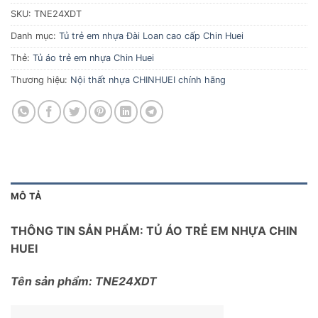
SKU:
TNE24XDT
Danh mục:
Tủ trẻ em nhựa Đài Loan cao cấp Chin Huei
Thẻ:
Tủ áo trẻ em nhựa Chin Huei
Thương hiệu:
Nội thất nhựa CHINHUEI chính hãng
MÔ TẢ
THÔNG TIN SẢN PHẨM: TỦ ÁO TRẺ EM NHỰA CHIN
HUEI
Tên sản phẩm: TNE24XDT