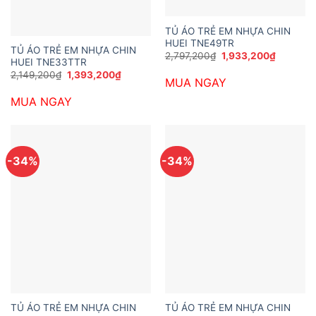
TỦ ÁO TRẺ EM NHỰA CHIN
HUEI TNE49TR
TỦ ÁO TRẺ EM NHỰA CHIN
Giá
Giá
2,797,200
₫
1,933,200
₫
HUEI TNE33TTR
gốc
hiện
là:
tại
Giá
Giá
2,149,200
₫
1,393,200
₫
MUA NGAY
2,797,200₫.
là:
gốc
hiện
1,933,20
là:
tại
MUA NGAY
2,149,200₫.
là:
1,393,200₫.
-34%
-34%
TỦ ÁO TRẺ EM NHỰA CHIN
TỦ ÁO TRẺ EM NHỰA CHIN