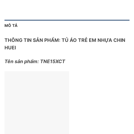
MÔ TẢ
THÔNG TIN SẢN PHẨM: TỦ ÁO TRẺ EM NHỰA CHIN
HUEI
Tên sản phẩm: TNE15XCT