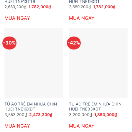
HUEI TNE13TTR
HUEI TNE19XDT
Giá
Giá
Giá
Giá
2,689,200
₫
1,782,000
₫
2,689,200
₫
1,782,000
₫
gốc
hiện
gốc
hiện
là:
tại
là:
tại
MUA NGAY
MUA NGAY
2,689,200₫.
là:
2,689,200₫.
là:
1,782,000₫.
1,782,00
-30%
-42%
TỦ ÁO TRẺ EM NHỰA CHIN
TỦ ÁO TRẺ EM NHỰA CHIN
HUEI TNE16XDT
HUEI TNE03XDT
Giá
Giá
Giá
Giá
3,553,200
₫
2,473,200
₫
3,200,000
₫
1,850,000
₫
gốc
hiện
gốc
hiện
là:
tại
là:
tại
MUA NGAY
MUA NGAY
3,553,200₫.
là:
3,200,000₫.
là:
2,473,200₫.
1,850,0