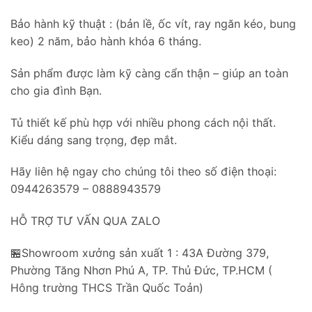
Bảo hành kỹ thuật : (bản lề, ốc vít, ray ngăn kéo, bung
keo) 2 năm, bảo hành khóa 6 tháng.
Sản phẩm được làm kỹ càng cẩn thận – giúp an toàn
cho gia đình Bạn.
Tủ thiết kế phù hợp với nhiều phong cách nội thất.
Kiểu dáng sang trọng, đẹp mắt.
Hãy liên hệ ngay cho chúng tôi theo số điện thoại:
0944263579 – 0888943579
HỖ TRỢ TƯ VẤN QUA ZALO
🏪Showroom xưởng sản xuất 1 : 43A Đường 379,
Phường Tăng Nhơn Phú A, TP. Thủ Đức, TP.HCM (
Hông trường THCS Trần Quốc Toản)