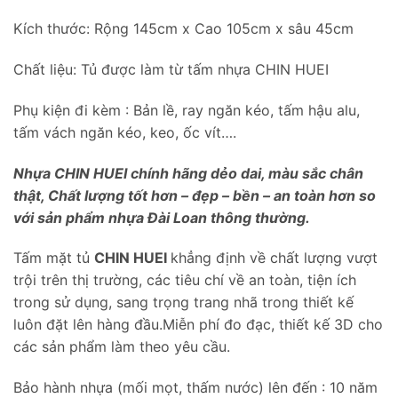
Kích thước: Rộng 145cm x Cao 105cm x sâu 45cm
Chất liệu: Tủ được làm từ tấm nhựa CHIN HUEI
Phụ kiện đi kèm : Bản lề, ray ngăn kéo, tấm hậu alu,
tấm vách ngăn kéo, keo, ốc vít….
Nhựa CHIN HUEI chính hãng dẻo dai, màu sắc chân
thật, Chất lượng tốt hơn – đẹp – bền – an toàn hơn so
với sản phẩm nhựa Đài Loan thông thường.
Tấm mặt tủ
CHIN HUEI
khẳng định về chất lượng vượt
trội trên thị trường, các tiêu chí về an toàn, tiện ích
trong sử dụng, sang trọng trang nhã trong thiết kế
luôn đặt lên hàng đầu.Miễn phí đo đạc, thiết kế 3D cho
các sản phẩm làm theo yêu cầu.
Bảo hành nhựa (mối mọt, thấm nước) lên đến : 10 năm