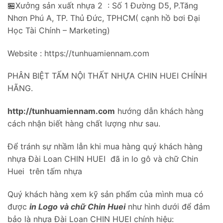
🏪Xưởng sản xuất nhựa 2 : Số 1 Đường D5, P.Tăng
Nhơn Phú A, TP. Thủ Đức, TPHCM( cạnh hồ bơi Đại
Học Tài Chính – Marketing)
Website : https://tunhuamiennam.com
PHÂN BIỆT TẤM NỘI THẤT NHỰA CHIN HUEI CHÍNH
HÃNG.
http://tunhuamiennam.com
hướng dẫn khách hàng
cách nhận biết hàng chất lượng như sau.
Để tránh sự nhầm lẫn khi mua hàng quý khách hàng
nhựa Đài Loan CHIN HUEI đã in lo gô và chữ Chin
Huei trên tấm nhựa
Quý khách hàng xem kỹ sản phẩm của mình mua có
được
in Logo và chữ Chin Huei
như hình dưới để đảm
bảo là nhựa Đài Loan CHIN HUEI chính hiệu: