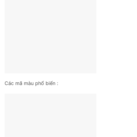
Các mã màu phổ biến :