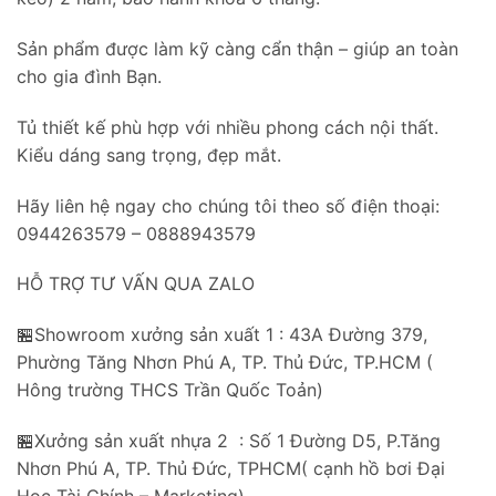
Sản phẩm được làm kỹ càng cẩn thận – giúp an toàn
cho gia đình Bạn.
Tủ thiết kế phù hợp với nhiều phong cách nội thất.
Kiểu dáng sang trọng, đẹp mắt.
Hãy liên hệ ngay cho chúng tôi theo số điện thoại:
0944263579 – 0888943579
HỖ TRỢ TƯ VẤN QUA ZALO
🏪Showroom xưởng sản xuất 1 : 43A Đường 379,
Phường Tăng Nhơn Phú A, TP. Thủ Đức, TP.HCM (
Hông trường THCS Trần Quốc Toản)
🏪Xưởng sản xuất nhựa 2 : Số 1 Đường D5, P.Tăng
Nhơn Phú A, TP. Thủ Đức, TPHCM( cạnh hồ bơi Đại
Học Tài Chính – Marketing)