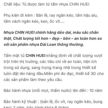
Chất liệu: Tủ được làm từ tấm nhựa CHIN HUEI
Phụ kiện đi kèm : Bản lề, ray ngăn kéo, tấm hậu alu,
tấm vách ngăn kéo, keo, ốc vít….
Nhựa CHIN HUEI chính hãng dẻo dai, màu sắc chân
thật, Chất lượng tốt hơn – đẹp – bền – an toàn hơn so
với sản phẩm nhựa Đài Loan thông thường.
Tấm mặt tủ
CHIN HUEI
khẳng định về chất lượng vượt
trội trên thị trường, các tiêu chí về an toàn, tiện ích
trong sử dụng, sang trọng trang nhã trong thiết kế
luôn đặt lên hàng đầu.Miễn phí đo đạc, thiết kế 3D cho
các sản phẩm làm theo yêu cầu.
Bảo hành nhựa (mối mọt, thấm nước) lên đến : 10 năm
Bảo hành kỹ thuật : (bản lề, ốc vít, ray ngăn kéo, bung
keo) 2 năm, bảo hành khóa 6 tháng.