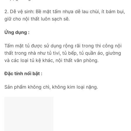
2. Dễ vệ sinh: Bề mặt tấm nhựa dễ lau chùi, ít bám bụi,
giữ cho nội thất luôn sạch sẽ.
Ứng dụng :
Tấm mặt tủ được sử dụng rộng rãi trong thi công nội
thất trong nhà như tủ tivi, tủ bếp, tủ quần áo, giường
và các loại tủ kệ khác, nội thất văn phòng.
Đặc tính nổi bật :
Sản phẩm không chì, không kim loại nặng.