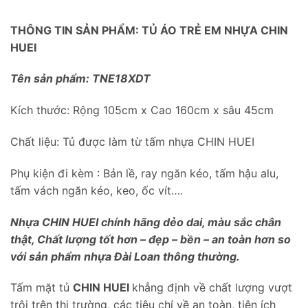
THÔNG TIN SẢN PHẨM: TỦ ÁO TRẺ EM NHỰA CHIN
HUEI
Tên sản phẩm: TNE18XDT
Kích thước: Rộng 105cm x Cao 160cm x sâu 45cm
Chất liệu: Tủ được làm từ tấm nhựa CHIN HUEI
Phụ kiện đi kèm : Bản lề, ray ngăn kéo, tấm hậu alu,
tấm vách ngăn kéo, keo, ốc vít….
Nhựa CHIN HUEI chính hãng dẻo dai, màu sắc chân
thật, Chất lượng tốt hơn – đẹp – bền – an toàn hơn so
với sản phẩm nhựa Đài Loan thông thường.
Tấm mặt tủ
CHIN HUEI
khẳng định về chất lượng vượt
trội trên thị trường, các tiêu chí về an toàn, tiện ích