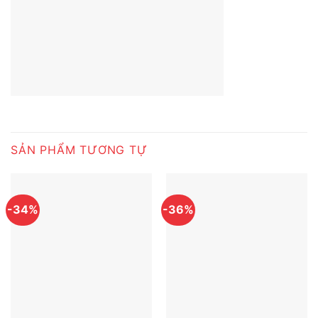
SẢN PHẨM TƯƠNG TỰ
-34%
-36%