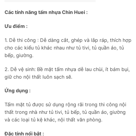
Các tính năng tấm nhựa Chin Huei :
Ưu điểm :
1. Dễ thi công : Dễ dàng cắt, ghép và lắp ráp, thích hợp
cho các kiểu tủ khác nhau như tủ tivi, tủ quần áo, tủ
bếp, giường.
2. Dễ vệ sinh: Bề mặt tấm nhựa dễ lau chùi, ít bám bụi,
giữ cho nội thất luôn sạch sẽ.
Ứng dụng :
Tấm mặt tủ được sử dụng rộng rãi trong thi công nội
thất trong nhà như tủ tivi, tủ bếp, tủ quần áo, giường
và các loại tủ kệ khác, nội thất văn phòng.
Đặc tính nổi bật :