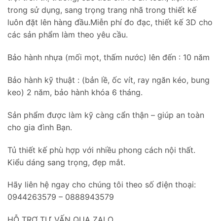
trong sử dụng, sang trọng trang nhã trong thiết kế
luôn đặt lên hàng đầu.Miễn phí đo đạc, thiết kế 3D cho
các sản phẩm làm theo yêu cầu.
Bảo hành nhựa (mối mọt, thấm nước) lên đến : 10 năm
Bảo hành kỹ thuật : (bản lề, ốc vít, ray ngăn kéo, bung
keo) 2 năm, bảo hành khóa 6 tháng.
Sản phẩm được làm kỹ càng cẩn thận – giúp an toàn
cho gia đình Bạn.
Tủ thiết kế phù hợp với nhiều phong cách nội thất.
Kiểu dáng sang trọng, đẹp mắt.
Hãy liên hệ ngay cho chúng tôi theo số điện thoại:
0944263579 – 0888943579
HỖ TRỢ TƯ VẤN QUA ZALO