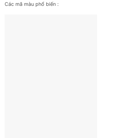
Các mã màu phổ biến :