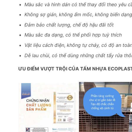
Màu sắc và hình dán có thể thay đổi theo yêu c
Không sợ gián, không ẩm mốc, không biến dạn
Đảm bảo chất lượng, chế độ hậu đãi tốt
Màu sắc đa dạng, có thể phối hợp tuỳ thích
Vật liệu cách điện, không tự cháy, có độ an toà
Dễ lau chùi, có thể dùng những chất tẩy rửa th
ƯU ĐIỂM VƯỢT TRỘI CỦA TẤM NHỰA ECOPLAS