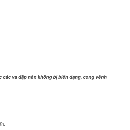
ợc các va đập nên không bị biến dạng, cong vênh
ển.