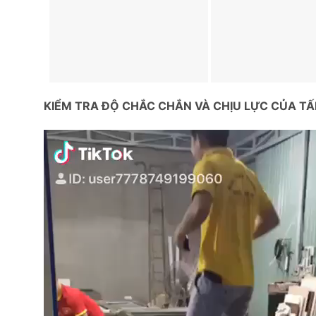
KIỂM TRA ĐỘ CHẮC CHẮN VÀ CHỊU LỰC CỦA T