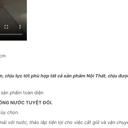
0cm
, chịu lực tốt phù hợp tất cả sản phẩm Nội Thất, chịu đư
– sản phẩm toàn diện
ỐNG NƯỚC TUYỆT ĐỐI.
tùy chọn.
mái với nước, tháo lắp tiện lợi cho việc cất giữ và vận chuy