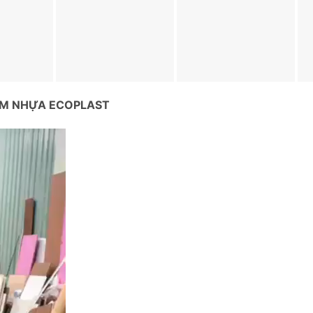
ẤM NHỰA ECOPLAST