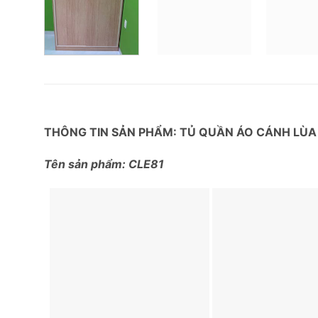
THÔNG TIN SẢN PHẨM: TỦ QUẦN ÁO CÁNH LÙ
Tên sản phẩm: CLE81