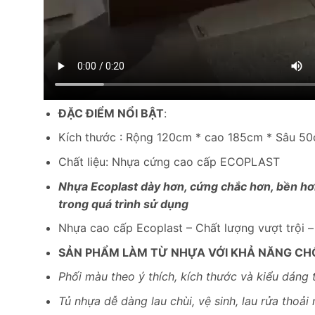
ĐẶC ĐIỂM NỔI BẬT
:
Kích thước : Rộng 120cm * cao 185cm * Sâu 5
Chất liệu: Nhựa cứng cao cấp ECOPLAST
Nhựa Ecoplast dày hơn, cứng chắc hơn, bền hơn
trong quá trình sử dụng
Nhựa cao cấp Ecoplast – Chất lượng vượt trội 
SẢN PHẨM LÀM TỪ NHỰA VỚI KHẢ NĂNG CH
Phối màu theo ý thích, kích thước và kiểu dáng 
Tủ nhựa dễ dàng lau chùi, vệ sinh, lau rửa thoải 