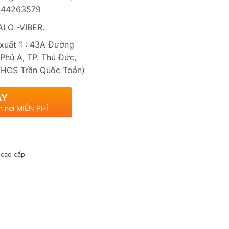
0944263579
LO -VIBER.
uất 1 : 43A Đường
Phú A, TP. Thủ Đức,
THCS Trần Quốc Toản)
AY
n nơi MIỄN PHÍ
 cao cấp