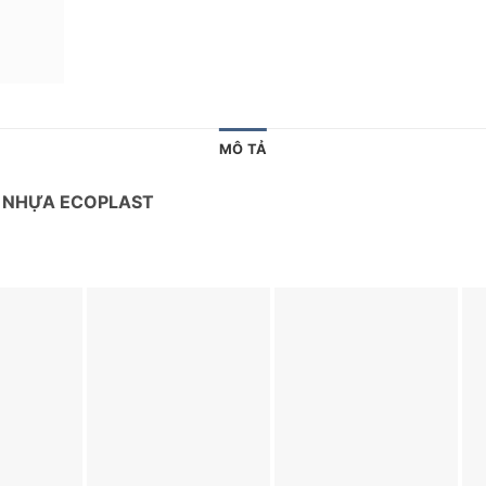
MÔ TẢ
A NHỰA ECOPLAST