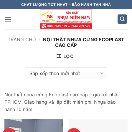
Bỏ
CHẤT LƯỢNG TỐT NHẤT - BẢO HÀNH TẬN NHÀ
qua
nội
dung
TRANG CHỦ
/
NỘI THẤT NHỰA CỨNG ECOPLAST
CAO CẤP
LỌC
Nội thất nhựa cứng Ecoplast cao cấp – giá tốt nhất
TPHCM. Giao hàng và lắp đặt miễn phí. Nhựa bảo
hành 10 năm