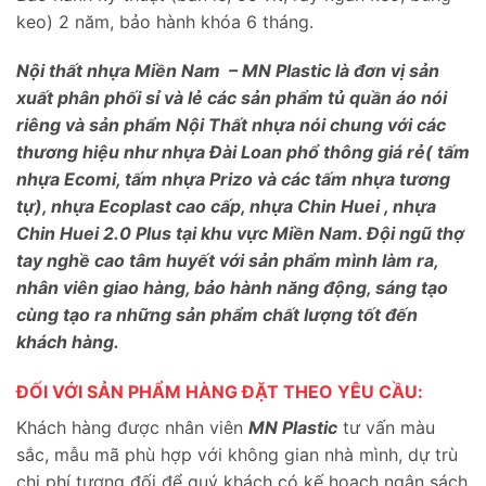
keo) 2 năm, bảo hành khóa 6 tháng.
Nội thất nhựa Miền Nam – MN Plastic là đơn vị sản
xuất phân phối sỉ và lẻ các sản phẩm tủ quần áo nói
riêng và sản phẩm Nội Thất nhựa nói chung với các
thương hiệu như nhựa Đài Loan phổ thông giá rẻ( tấm
nhựa Ecomi, tấm nhựa Prizo và các tấm nhựa tương
tự), nhựa Ecoplast cao cấp, nhựa Chin Huei , nhựa
Chin Huei 2.0 Plus tại khu vực Miền Nam. Đội ngũ thợ
tay nghề cao tâm huyết với sản phẩm mình làm ra,
nhân viên giao hàng, bảo hành năng động, sáng tạo
cùng tạo ra những sản phẩm chất lượng tốt đến
khách hàng.
ĐỐI VỚI SẢN PHẨM HÀNG ĐẶT THEO YÊU CẦU:
Khách hàng được nhân viên
MN Plastic
tư vấn màu
sắc, mẫu mã phù hợp với không gian nhà mình, dự trù
chi phí tương đối để quý khách có kế hoạch ngân sách