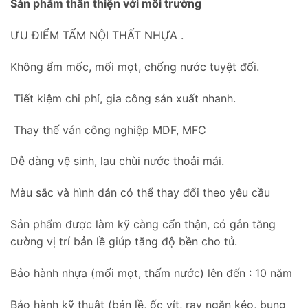
Sản phẩm thân thiện với môi trường
ƯU ĐIỂM TẤM NỘI THẤT NHỰA .
Không ẩm mốc, mối mọt, chống nước tuyệt đối.
Tiết kiệm chi phí, gia công sản xuất nhanh.
Thay thế ván công nghiệp MDF, MFC
Dễ dàng vệ sinh, lau chùi nước thoải mái.
Màu sắc và hình dán có thể thay đổi theo yêu cầu
Sản phẩm được làm kỹ càng cẩn thận, có gắn tăng
cường vị trí bản lề giúp tăng độ bền cho tủ.
Bảo hành nhựa (mối mọt, thấm nước) lên đến : 10 năm
Bảo hành kỹ thuật (bản lề, ốc vít, ray ngăn kéo, bung