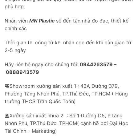
phù hợp
Nhân viên
MN Plastic
sẽ đến tận nhà đo đạc, thiết kế
chính xác
Thời gian thi công từ khi nhận cọc đến khi bàn giao từ
2-5 ngày
Hãy liên hệ ngay cho chúng tôi:
0944263579 –
0888943579
🏪Showroom xưởng sản xuất 1 : 43A Đường 379,
Phường Tăng Nhơn Phú, TP.Thủ Đức, TP.HCM ( Hông
trường THCS Trần Quốc Toản)
🏪Xưởng sản xuất nhựa 2 : Số 1 Đường D5, P.Tăng
Nhơn Phú, TP.Thủ Đức, TPHCM( cạnh hồ bơi Đại Học
Tài Chính – Marketing)