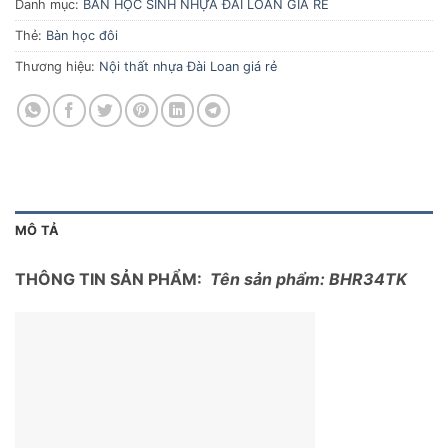
Danh mục:
BÀN HỌC SINH NHỰA ĐÀI LOAN GIÁ RẺ
Thẻ:
Bàn học đôi
Thương hiệu:
Nội thất nhựa Đài Loan giá rẻ
MÔ TẢ
THÔNG TIN SẢN PHẨM:
Tên sản phẩm: BHR34TK