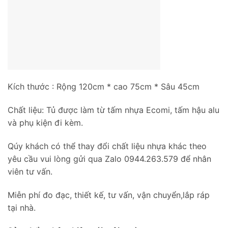
Kích thước : Rộng 120cm * cao 75cm * Sâu 45cm
Chất liệu: Tủ được làm từ tấm nhựa Ecomi, tấm hậu alu
và phụ kiện đi kèm.
Qúy khách có thể thay đổi chất liệu nhựa khác theo
yêu cầu vui lòng gửi qua Zalo 0944.263.579 để nhân
viên tư vấn.
Miễn phí đo đạc, thiết kế, tư vấn, vận chuyển,lắp ráp
tại nhà.