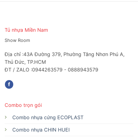
Tủ nhựa Miền Nam
Show Room
Địa chỉ :43A Đường 379, Phường Tăng Nhơn Phú A,
Thủ Đức, TP.HCM
ĐT / ZALO :0944263579 - 0888943579
Combo trọn gói
Combo nhựa cứng ECOPLAST
Combo nhựa CHIN HUEI