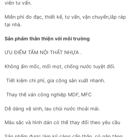
viên tư vấn.
Miễn phí đo đạc, thiết kế, tư vấn, vận chuyển,lắp ráp
tại nhà.
Sản phẩm thân thiện với môi trường
ƯU ĐIỂM TẤM NỘI THẤT NHỰA .
Không ẩm mốc, mối mọt, chống nước tuyệt đối.
Tiết kiệm chi phí, gia công sản xuất nhanh.
Thay thế ván công nghiệp MDF, MFC
Dễ dàng vệ sinh, lau chùi nước thoải mái.
Màu sắc và hình dán có thể thay đổi theo yêu cầu
Sản phẩm được làm kỹ càng cẩn thận, có gắn tăng