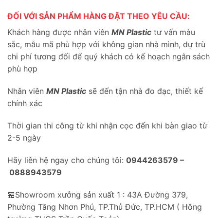
ĐỐI VỚI SẢN PHẨM HÀNG ĐẶT THEO YÊU CẦU:
Khách hàng được nhân viên
MN Plastic
tư vấn màu
sắc, mẫu mã phù hợp với không gian nhà mình, dự trù
chi phí tương đối để quý khách có kế hoạch ngân sách
phù hợp
Nhân viên
MN Plastic
sẽ đến tận nhà đo đạc, thiết kế
chính xác
Thời gian thi công từ khi nhận cọc đến khi bàn giao từ
2-5 ngày
Hãy liên hệ ngay cho chúng tôi:
0944263579 –
0888943579
🏪Showroom xưởng sản xuất 1 : 43A Đường 379,
Phường Tăng Nhơn Phú, TP.Thủ Đức, TP.HCM ( Hông