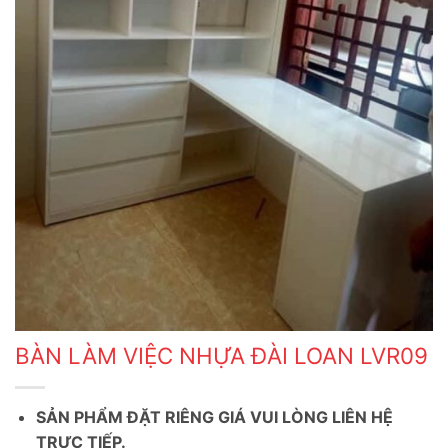
BÀN LÀM VIỆC NHỰA ĐÀI LOAN LVR09
SẢN PHẨM ĐẶT RIÊNG GIÁ VUI LÒNG LIÊN HỆ
TRỰC TIẾP.