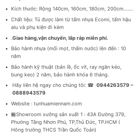
Kích thước: Rộng 140cm, 160cm, 180cm, 200cm…….
Chất liệu: Tủ được làm từ tấm nhựa Ecomi, tấm hậu
alu và phụ kiện đi kèm
.
Giao hàng,vận chuyển, lắp ráp miễn phí.
Bảo hành nhựa (mối mọt, thấm nước) lên đến : 10
năm
Bảo hành kỹ thuật (bản lề, ốc vít, ray ngăn kéo,
bung keo) 2 năm, bảo hành khóa 6 tháng.
Hãy liên hệ ngay cho chúng tôi: ☎
0944263579 –
0888943579
Website : tunhuamiennam.com
🏪Showroom xưởng sản xuất 1 : 43A Đường 379,
Phường Tăng Nhơn Phú, TP,Thủ Đức, TP.HCM (
Hông trường THCS Trần Quốc Toản)