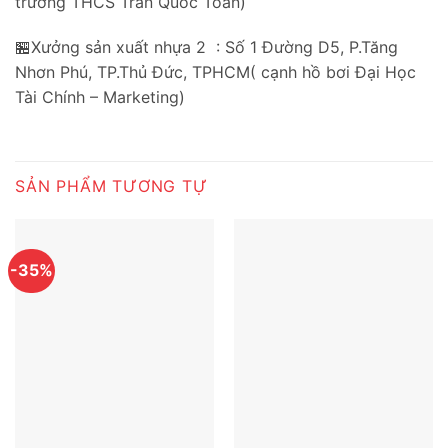
trường THCS Trần Quốc Toản)
🏪Xưởng sản xuất nhựa 2 : Số 1 Đường D5, P.Tăng
Nhơn Phú, TP.Thủ Đức, TPHCM( cạnh hồ bơi Đại Học
Tài Chính – Marketing)
SẢN PHẨM TƯƠNG TỰ
-35%