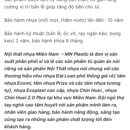
cường vị trí bản lề giúp tăng độ bền cho tủ.
Bảo hành nhựa (mối mọt, thấm nước) lên đến : 10 năm
Bảo hành kỹ thuật (bản lề, ốc vít, ray ngăn kéo, bung
keo) 2 năm, bảo hành khóa 6 tháng.
Nội thất nhựa Miền Nam – MN Plastic là đơn vị sản
xuất phân phối sỉ và lẻ các sản phẩm tủ quần áo nói
riêng và sản phẩm Nội Thất nhựa nói chung với các
thương hiệu như nhựa Đài Loan phổ thông giá rẻ( tấm
nhựa Ecomi, tấm nhựa Prizo và các tấm nhựa tương
tự), nhựa Ecoplast cao cấp, nhựa Chin Huei , nhựa
Chin Huei 2.0 Plus tại khu vực Miền Nam. Đội ngũ thợ
tay nghề cao tâm huyết với sản phẩm mình làm ra,
nhân viên giao hàng, bảo hành năng động, sáng tạo
cùng tạo ra những sản phẩm chất lượng tốt đến
khách hàng.