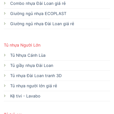
Combo nhựa Đài Loan giá rẻ
Giường ngủ nhựa ECOPLAST
Giường ngủ nhựa Đài Loan giá rẻ
Tủ nhựa Người Lớn
Tủ Nhựa Cánh Lùa
Tủ giầy nhựa Đài Loan
Tủ nhựa Đài Loan tranh 3D
Tủ nhựa người lớn giá rẻ
Kệ tivi - Lavabo