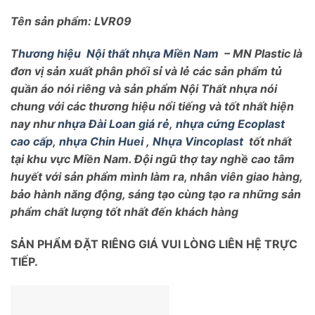
Tên sản phẩm: LVR09
T
hương hiệu
Nội thất nhựa Miền Nam
– MN Plastic là
đơn vị sản xuất phân phối sỉ và lẻ các sản phẩm tủ
quần áo nói riêng và sản phẩm Nội Thất nhựa nói
chung với các thương hiệu nổi tiếng và tốt nhất hiện
nay như
nhựa Đài Loan giá rẻ
,
nhựa cứng Ecoplast
cao cấp
,
nhựa Chin Huei
,
Nhựa Vincoplast
tốt nhất
tại khu vực Miền Nam. Đội ngũ thợ tay nghề cao tâm
huyết với sản phẩm mình làm ra, nhân viên giao hàng,
bảo hành năng động, sáng tạo cùng tạo ra những sản
phẩm chất lượng tốt nhất đến khách hàng
SẢN PHẨM ĐẶT RIÊNG GIÁ VUI LÒNG LIÊN HỆ TRỰC
TIẾP.