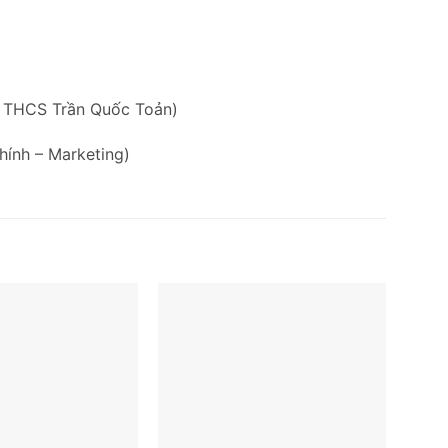
g THCS Trần Quốc Toản)
hính – Marketing)