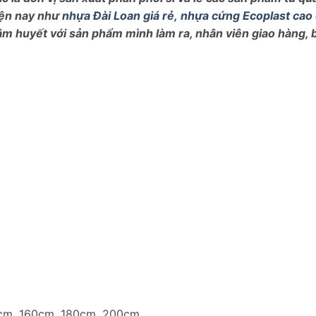
hiện nay như
nhựa Đài Loan giá rẻ
,
nhựa cứng Ecoplast cao
tâm huyết với sản phẩm mình làm ra, nhân viên giao hàng,
0cm, 160cm, 180cm, 200cm…….