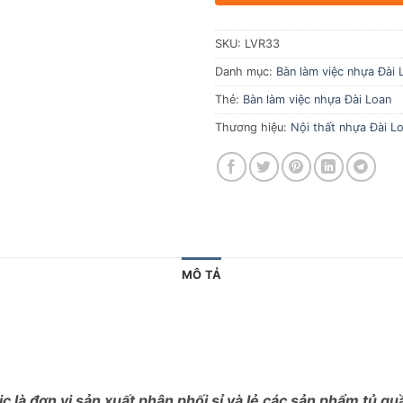
SKU:
LVR33
Danh mục:
Bàn làm việc nhựa Đài 
Thẻ:
Bàn làm việc nhựa Đài Loan
Thương hiệu:
Nội thất nhựa Đài Lo
MÔ TẢ
c là đơn vị sản xuất phân phối sỉ và lẻ các sản phẩm tủ q