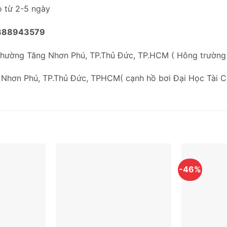
o từ 2-5 ngày
888943579
Phường Tăng Nhơn Phú, TP.Thủ Đức, TP.HCM ( Hông trườn
 Nhơn Phú, TP.Thủ Đức, TPHCM( cạnh hồ bơi Đại Học Tài C
-46%