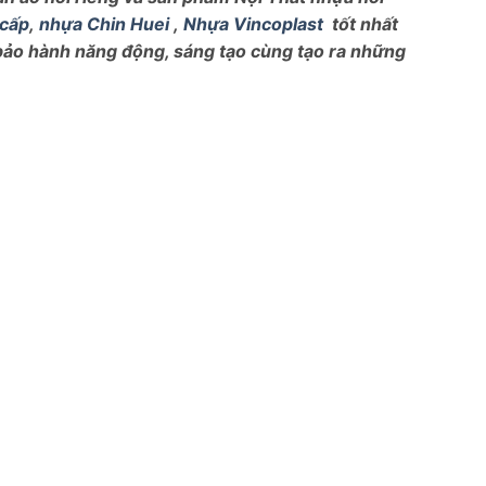
 cấp
,
nhựa Chin Huei
,
Nhựa Vincoplast
tốt nhất
 bảo hành năng động, sáng tạo cùng tạo ra những