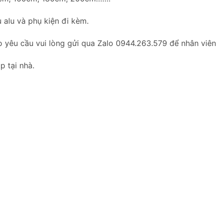
 alu và phụ kiện đi kèm.
o yêu cầu vui lòng gửi qua Zalo 0944.263.579 để nhân viên
p tại nhà.