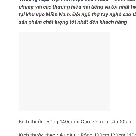
chung với các thương hiệu nổi tiếng và tốt nhất 
tại khu vực Miền Nam. Đội ngũ thợ tay nghề cao 
sản phẩm chất lượng tốt nhất đến khách hàng
Kích thước: Rộng 140cm x Cao 75cm x sâu 50cm
Kích thước theo yêu cầu : Rộng 100cm,120cm,14