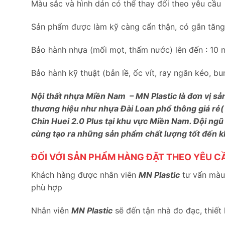
Màu sắc và hình dán có thể thay đổi theo yêu cầu
Sản phẩm được làm kỹ càng cẩn thận, có gắn tăng c
Bảo hành nhựa (mối mọt, thấm nước) lên đến : 10 
Bảo hành kỹ thuật (bản lề, ốc vít, ray ngăn kéo, 
Nội thất nhựa Miền Nam – MN Plastic là đơn vị sả
thương hiệu như nhựa Đài Loan phổ thông giá rẻ(
Chin Huei 2.0 Plus tại khu vực Miền Nam. Đội ngũ
cùng tạo ra những sản phẩm chất lượng tốt đến 
ĐỐI VỚI SẢN PHẨM HÀNG ĐẶT THEO YÊU C
Khách hàng được nhân viên
MN Plastic
tư vấn màu 
phù hợp
Nhân viên
MN Plastic
sẽ đến tận nhà đo đạc, thiết