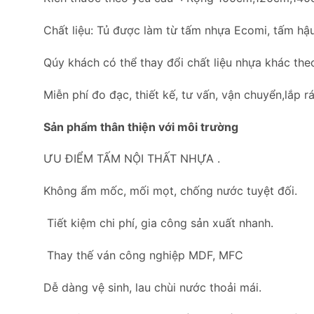
Chất liệu: Tủ được làm từ tấm nhựa Ecomi, tấm hậu
Qúy khách có thể thay đổi chất liệu nhựa khác the
Miễn phí đo đạc, thiết kế, tư vấn, vận chuyển,lắp rá
Sản phẩm thân thiện với môi trường
ƯU ĐIỂM TẤM NỘI THẤT NHỰA .
Không ẩm mốc, mối mọt, chống nước tuyệt đối.
Tiết kiệm chi phí, gia công sản xuất nhanh.
Thay thế ván công nghiệp MDF, MFC
Dễ dàng vệ sinh, lau chùi nước thoải mái.