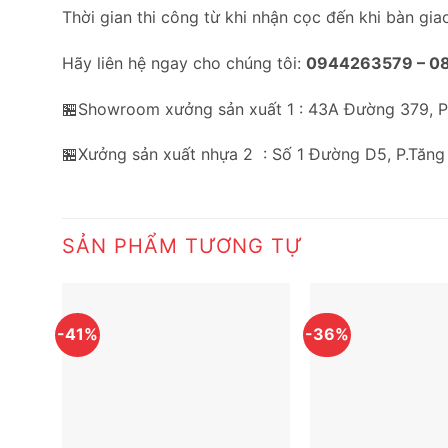
Thời gian thi công từ khi nhận cọc đến khi bàn gia
Hãy liên hệ ngay cho chúng tôi:
0944263579 –
0
🏪Showroom xưởng sản xuất 1 : 43A Đường 379, 
🏪Xưởng sản xuất nhựa 2 : Số 1 Đường D5, P.Tăng
SẢN PHẨM TƯƠNG TỰ
-41%
-36%