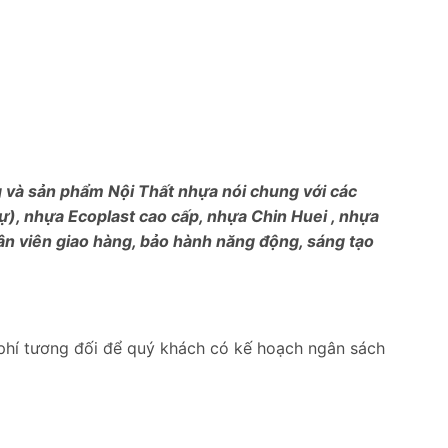
ng và sản phẩm Nội Thất nhựa nói chung với các
), nhựa Ecoplast cao cấp, nhựa Chin Huei , nhựa
ân viên giao hàng, bảo hành năng động, sáng tạo
phí tương đối để quý khách có kế hoạch ngân sách