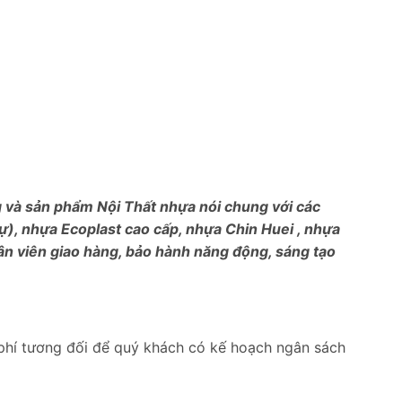
ng và sản phẩm Nội Thất nhựa nói chung với các
), nhựa Ecoplast cao cấp, nhựa Chin Huei , nhựa
ân viên giao hàng, bảo hành năng động, sáng tạo
phí tương đối để quý khách có kế hoạch ngân sách