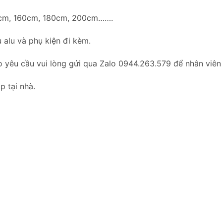
0cm, 160cm, 180cm, 200cm…….
 alu và phụ kiện đi kèm.
o yêu cầu vui lòng gửi qua Zalo 0944.263.579 để nhân viên
p tại nhà.