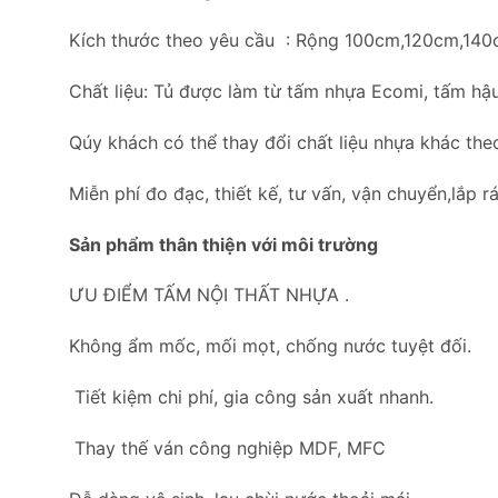
Kích thước theo yêu cầu : Rộng 100cm,120cm,14
Chất liệu: Tủ được làm từ tấm nhựa Ecomi, tấm hậu
Qúy khách có thể thay đổi chất liệu nhựa khác the
Miễn phí đo đạc, thiết kế, tư vấn, vận chuyển,lắp rá
Sản phẩm thân thiện với môi trường
ƯU ĐIỂM TẤM NỘI THẤT NHỰA .
Không ẩm mốc, mối mọt, chống nước tuyệt đối.
Tiết kiệm chi phí, gia công sản xuất nhanh.
Thay thế ván công nghiệp MDF, MFC