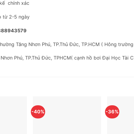
 kế chính xác
o từ 2-5 ngày
888943579
Phường Tăng Nhơn Phú, TP.Thủ Đức, TP.HCM ( Hông trườn
 Nhơn Phú, TP.Thủ Đức, TPHCM( cạnh hồ bơi Đại Học Tài C
-40%
-36%