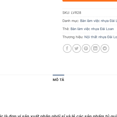
SKU:
LVR28
Danh mục:
Bàn làm việc nhựa Đài 
Thẻ:
Bàn làm việc nhựa Đài Loan
Thương hiệu:
Nội thất nhựa Đài Lo
MÔ TẢ
c là đơn vị sản xuất phân phối sỉ và lẻ các sản phẩm tủ q