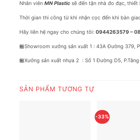
Nhân viên
MN Plastic
sẽ đến tận nhà đo đạc, thiết
Thời gian thi công từ khi nhận cọc đến khi bàn gia
Hãy liên hệ ngay cho chúng tôi:
0944263579 –
0
🏪Showroom xưởng sản xuất 1 : 43A Đường 379, 
🏪Xưởng sản xuất nhựa 2 : Số 1 Đường D5, P.Tăng
SẢN PHẨM TƯƠNG TỰ
-33%