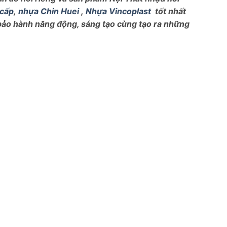
 cấp
,
nhựa Chin Huei
,
Nhựa Vincoplast
tốt nhất
 bảo hành năng động, sáng tạo cùng tạo ra những