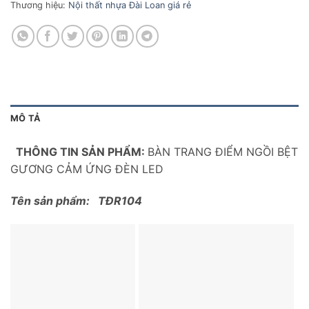
Thương hiệu:
Nội thất nhựa Đài Loan giá rẻ
MÔ TẢ
THÔNG TIN SẢN PHẨM:
BÀN TRANG ĐIỂM NGỒI BỆT
GƯƠNG CẢM ỨNG ĐÈN LED
Tên sản phẩm: TĐR104