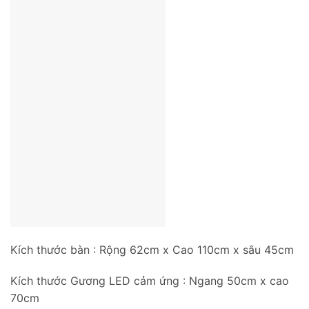
Kích thước bàn : Rộng 62cm x Cao 110cm x sâu 45cm
Kích thước Gương LED cảm ứng : Ngang 50cm x cao
70cm