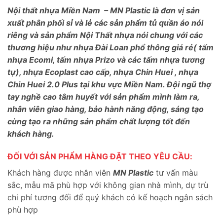
Nội thất nhựa Miền Nam – MN Plastic là đơn vị sản
xuất phân phối sỉ và lẻ các sản phẩm tủ quần áo nói
riêng và sản phẩm Nội Thất nhựa nói chung với các
thương hiệu như nhựa Đài Loan phổ thông giá rẻ( tấm
nhựa Ecomi, tấm nhựa Prizo và các tấm nhựa tương
tự), nhựa Ecoplast cao cấp, nhựa Chin Huei , nhựa
Chin Huei 2.0 Plus tại khu vực Miền Nam. Đội ngũ thợ
tay nghề cao tâm huyết với sản phẩm mình làm ra,
nhân viên giao hàng, bảo hành năng động, sáng tạo
cùng tạo ra những sản phẩm chất lượng tốt đến
khách hàng.
ĐỐI VỚI SẢN PHẨM HÀNG ĐẶT THEO YÊU CẦU:
Khách hàng được nhân viên
MN Plastic
tư vấn màu
sắc, mẫu mã phù hợp với không gian nhà mình, dự trù
chi phí tương đối để quý khách có kế hoạch ngân sách
phù hợp