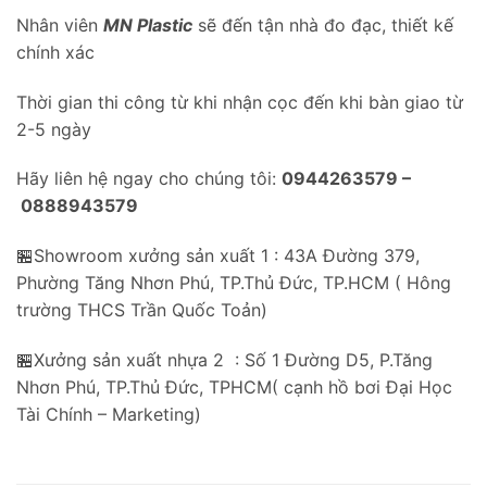
Nhân viên
MN Plastic
sẽ đến tận nhà đo đạc, thiết kế
chính xác
Thời gian thi công từ khi nhận cọc đến khi bàn giao từ
2-5 ngày
Hãy liên hệ ngay cho chúng tôi:
0944263579 –
0888943579
🏪Showroom xưởng sản xuất 1 : 43A Đường 379,
Phường Tăng Nhơn Phú, TP.Thủ Đức, TP.HCM ( Hông
trường THCS Trần Quốc Toản)
🏪Xưởng sản xuất nhựa 2 : Số 1 Đường D5, P.Tăng
Nhơn Phú, TP.Thủ Đức, TPHCM( cạnh hồ bơi Đại Học
Tài Chính – Marketing)