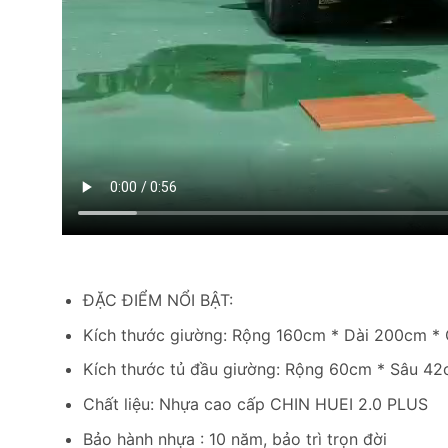
ĐẶC ĐIỂM NỔI BẬT:
Kích thước giường: Rộng 160cm * Dài 200cm *
Kích thước tủ đầu giường: Rộng 60cm * Sâu 4
Chất liệu: Nhựa cao cấp CHIN HUEI 2.0 PLUS
Bảo hành nhựa : 10 năm, bảo trì trọn đời