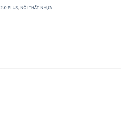
 2.0 PLUS
,
NỘI THẤT NHỰA