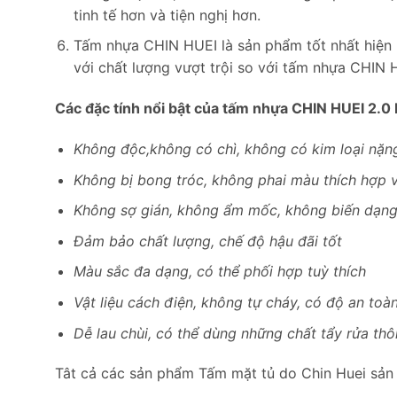
tinh tế hơn và tiện nghị hơn.
Tấm nhựa CHIN HUEI là sản phẩm tốt nhất hiện 
với chất lượng vượt trội so với tấm nhựa CHIN H
Các đặc tính nổi bật của tấm nhựa CHIN HUEI 2.0 
Không độc,không có chì, không có kim loại nặn
Không bị bong tróc, không phai màu thích hợp vớ
Không sợ gián, không ẩm mốc, không biến dạn
Đảm bảo chất lượng, chế độ hậu đãi tốt
Màu sắc đa dạng, có thể phối hợp tuỳ thích
Vật liệu cách điện, không tự cháy, có độ an toà
Dễ lau chùi, có thể dùng những chất tẩy rửa th
Tât cả các sản phẩm Tấm mặt tủ do Chin Huei sản 