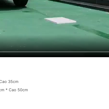
 Cao 35cm
2cm * Cao 50cm