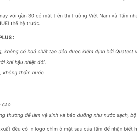
nay với gần 30 có mặt trên thị trường Việt Nam và Tấm n
UEI thế hệ trước.
PLUS :
g, không có hoá chất tạo dẻo được kiểm định bởi Quatest 
i khí hậu nhiệt đới.
g, không thấm nước
n cao
ông thường để làm vệ sinh và bảo dưỡng như nước sạch, bột 
xuất đều có in logo chìm ở mặt sau của tấm để nhận biết 