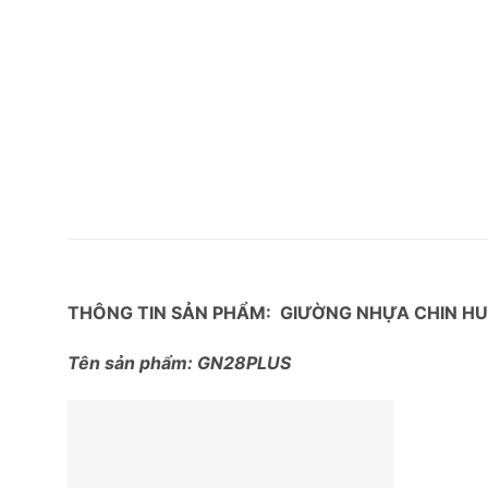
THÔNG TIN SẢN PHẨM: GIƯỜNG NHỰA CHIN HUE
Tên sản phẩm: GN28PLUS