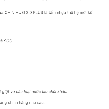
hựa CHIN HUEI 2.0 PLUS là tấm nhựa thế hệ mới kế
và SGS
giặt và các loại nước lau chùi khác.
hàng chính hãng như sau: