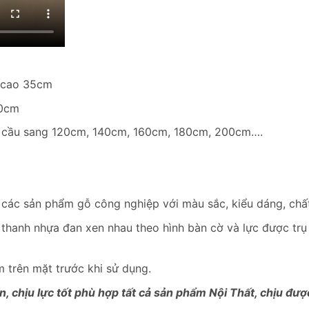
* cao 35cm
50cm
êu cầu sang 120cm, 140cm, 160cm, 180cm, 200cm….
 các sản phẩm gỗ công nghiệp với màu sắc, kiểu dáng, chất
 thanh nhựa đan xen nhau theo hình bàn cờ và lực được tr
 trên mặt trước khi sử dụng.
, chịu lực tốt phù hợp tất cả sản phẩm Nội Thất, chịu đư