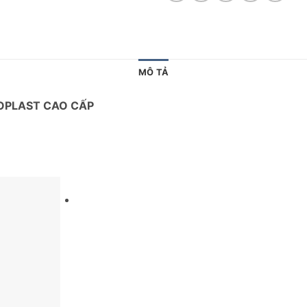
MÔ TẢ
OPLAST CAO CẤP