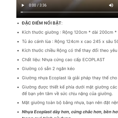
ĐẶC ĐIỂM NỔI BẬT
:
Kích thước giường : Rộng 120cm * dài 200cm 
Tủ áo cánh lùa : Rộng 124cm x cao 245 x sâu 
Kích thước chiều Rộng có thể thay đổi theo y
Chất liệu: Nhựa cứng cao cấp ECOPLAST
Giường có sẵn 2 ngăn kéo
Giường nhựa Ecoplast là giải pháp thay thế cho
Giường được thiết kế phía dưới mặt giường các
để bạn yên tâm về sức chịu nặng của giường.
Mặt giường toàn bộ bằng nhựa, bạn nên đặt nệm
Nhựa Ecoplast dày hơn, cứng chắc hơn, bền hơn