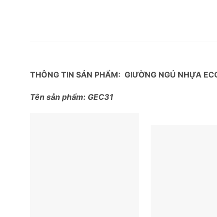
THÔNG TIN SẢN PHẨM: GIƯỜNG NGỦ NHỰA EC
Tên sản phẩm: GEC31