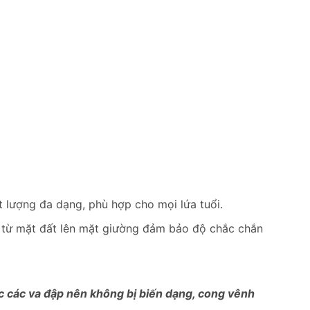
 lượng đa dạng, phù hợp cho mọi lứa tuổi.
ụ từ mặt đất lên mặt giường đảm bảo độ chắc chắn
ợc các va đập nên không bị biến dạng, cong vênh