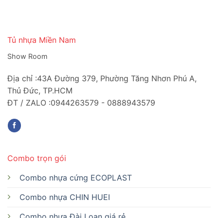
Tủ nhựa Miền Nam
Show Room
Địa chỉ :43A Đường 379, Phường Tăng Nhơn Phú A,
Thủ Đức, TP.HCM
ĐT / ZALO :0944263579 - 0888943579
Combo trọn gói
Combo nhựa cứng ECOPLAST
Combo nhựa CHIN HUEI
Combo nhựa Đài Loan giá rẻ