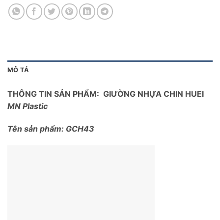
MÔ TẢ
THÔNG TIN SẢN PHẨM: GIƯỜNG NHỰA CHIN HUEI
MN Plastic
Tên sản phẩm: GCH43