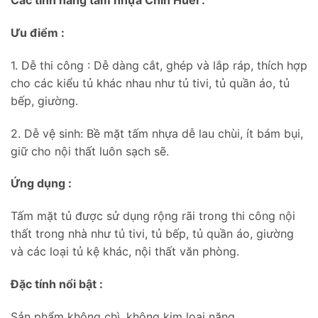
Các tính năng tấm nhựa Chin Huei :
Ưu điểm :
1. Dễ thi công : Dễ dàng cắt, ghép và lắp ráp, thích hợp
cho các kiểu tủ khác nhau như tủ tivi, tủ quần áo, tủ
bếp, giường.
2. Dễ vệ sinh: Bề mặt tấm nhựa dễ lau chùi, ít bám bụi,
giữ cho nội thất luôn sạch sẽ.
Ứng dụng :
Tấm mặt tủ được sử dụng rộng rãi trong thi công nội
thất trong nhà như tủ tivi, tủ bếp, tủ quần áo, giường
và các loại tủ kệ khác, nội thất văn phòng.
Đặc tính nổi bật :
Sản phẩm không chì, không kim loại nặng.