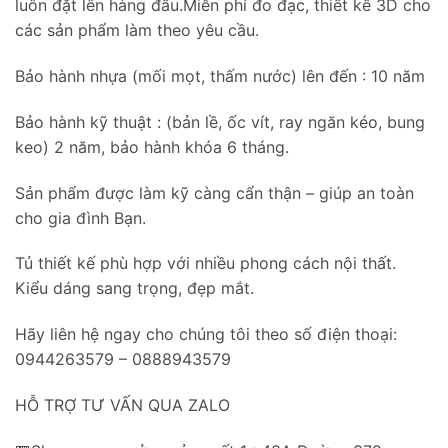
luôn đặt lên hàng đầu.Miễn phí đo đạc, thiết kế 3D cho
các sản phẩm làm theo yêu cầu.
Bảo hành nhựa (mối mọt, thấm nước) lên đến : 10 năm
Bảo hành kỹ thuật : (bản lề, ốc vít, ray ngăn kéo, bung
keo) 2 năm, bảo hành khóa 6 tháng.
Sản phẩm được làm kỹ càng cẩn thận – giúp an toàn
cho gia đình Bạn.
Tủ thiết kế phù hợp với nhiều phong cách nội thất.
Kiểu dáng sang trọng, đẹp mắt.
Hãy liên hệ ngay cho chúng tôi theo số điện thoại:
0944263579 – 0888943579
HỖ TRỢ TƯ VẤN QUA ZALO