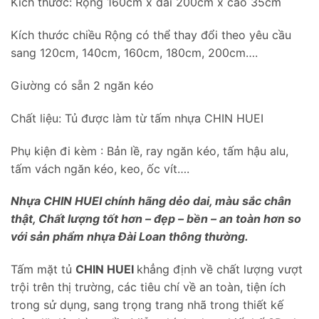
Kích thước: Rộng 160cm x dài 200cm x cao 35cm
Kích thước chiều Rộng có thể thay đổi theo yêu cầu
sang 120cm, 140cm, 160cm, 180cm, 200cm….
Giường có sẵn 2 ngăn kéo
Chất liệu: Tủ được làm từ tấm nhựa CHIN HUEI
Phụ kiện đi kèm : Bản lề, ray ngăn kéo, tấm hậu alu,
tấm vách ngăn kéo, keo, ốc vít….
Nhựa CHIN HUEI chính hãng dẻo dai, màu sắc chân
thật, Chất lượng tốt hơn – đẹp – bền – an toàn hơn so
với sản phẩm nhựa Đài Loan thông thường.
Tấm mặt tủ
CHIN HUEI
khẳng định về chất lượng vượt
trội trên thị trường, các tiêu chí về an toàn, tiện ích
trong sử dụng, sang trọng trang nhã trong thiết kế