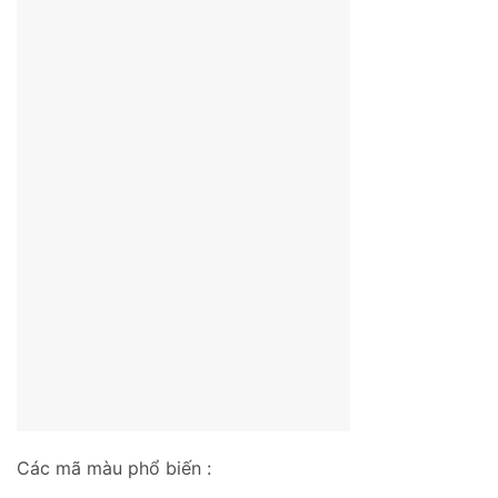
Các mã màu phổ biến :