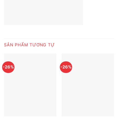
SẢN PHẨM TƯƠNG TỰ
-26%
-26%