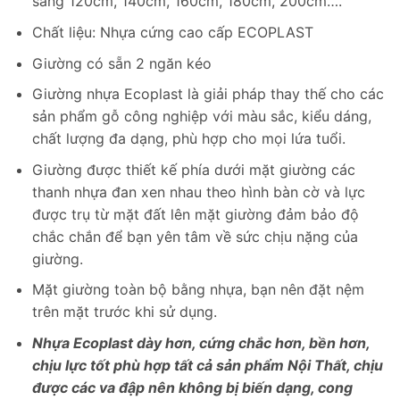
sang 120cm, 140cm, 160cm, 180cm, 200cm….
Chất liệu: Nhựa cứng cao cấp ECOPLAST
Giường có sẵn 2 ngăn kéo
Giường nhựa Ecoplast là giải pháp thay thế cho các
sản phẩm gỗ công nghiệp với màu sắc, kiểu dáng,
chất lượng đa dạng, phù hợp cho mọi lứa tuổi.
Giường được thiết kế phía dưới mặt giường các
thanh nhựa đan xen nhau theo hình bàn cờ và lực
được trụ từ mặt đất lên mặt giường đảm bảo độ
chắc chắn để bạn yên tâm về sức chịu nặng của
giường.
Mặt giường toàn bộ bằng nhựa, bạn nên đặt nệm
trên mặt trước khi sử dụng.
Nhựa Ecoplast dày hơn, cứng chắc hơn, bền hơn,
chịu lực tốt phù hợp tất cả sản phẩm Nội Thất, chịu
được các va đập nên không bị biến dạng, cong