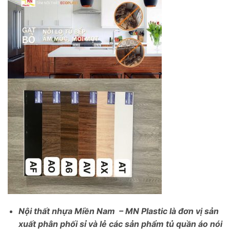
Nội thất nhựa Miền Nam – MN Plastic là đơn vị sản
xuất phân phối sỉ và lẻ các sản phẩm tủ quần áo nói