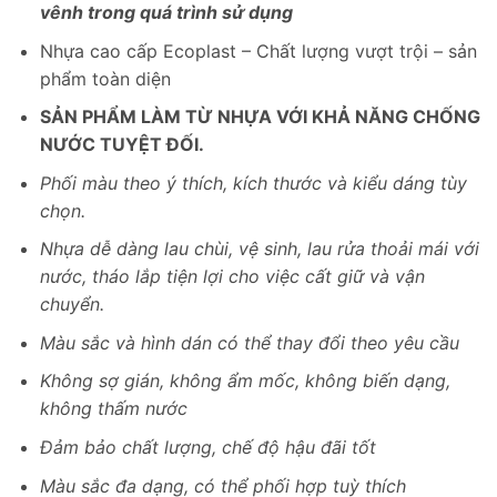
vênh trong quá trình sử dụng
Nhựa cao cấp Ecoplast – Chất lượng vượt trội – sản
phẩm toàn diện
SẢN PHẨM LÀM TỪ NHỰA VỚI KHẢ NĂNG CHỐNG
NƯỚC TUYỆT ĐỐI.
Phối màu theo ý thích, kích thước và kiểu dáng tùy
chọn.
Nhựa dễ dàng lau chùi, vệ sinh, lau rửa thoải mái với
nước, tháo lắp tiện lợi cho việc cất giữ và vận
chuyển.
Màu sắc và hình dán có thể thay đổi theo yêu cầu
Không sợ gián, không ẩm mốc, không biến dạng,
không thấm nước
Đảm bảo chất lượng, chế độ hậu đãi tốt
Màu sắc đa dạng, có thể phối hợp tuỳ thích