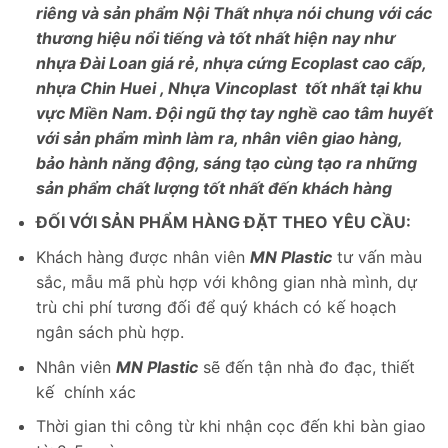
riêng và sản phẩm Nội Thất nhựa nói chung với các
thương hiệu nổi tiếng và tốt nhất hiện nay như
nhựa Đài Loan giá rẻ, nhựa cứng Ecoplast cao cấp,
nhựa Chin Huei , Nhựa Vincoplast tốt nhất tại khu
vực Miền Nam. Đội ngũ thợ tay nghề cao tâm huyết
với sản phẩm mình làm ra, nhân viên giao hàng,
bảo hành năng động, sáng tạo cùng tạo ra những
sản phẩm chất lượng tốt nhất đến khách hàng
ĐỐI VỚI SẢN PHẨM HÀNG ĐẶT THEO YÊU CẦU:
Khách hàng được nhân viên
MN Plastic
tư vấn màu
sắc, mẫu mã phù hợp với không gian nhà mình, dự
trù chi phí tương đối để quý khách có kế hoạch
ngân sách phù hợp.
Nhân viên
MN Plastic
sẽ đến tận nhà đo đạc, thiết
kế chính xác
Thời gian thi công từ khi nhận cọc đến khi bàn giao