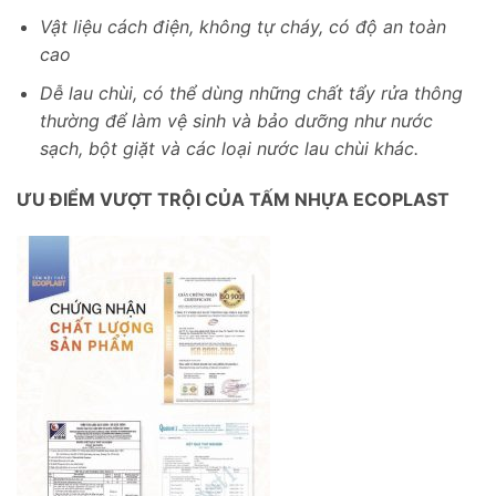
Vật liệu cách điện, không tự cháy, có độ an toàn
cao
Dễ lau chùi, có thể dùng những chất tẩy rửa thông
thường để làm vệ sinh và bảo dưỡng như nước
sạch, bột giặt và các loại nước lau chùi khác.
ƯU ĐIỂM VƯỢT TRỘI CỦA TẤM NHỰA ECOPLAST