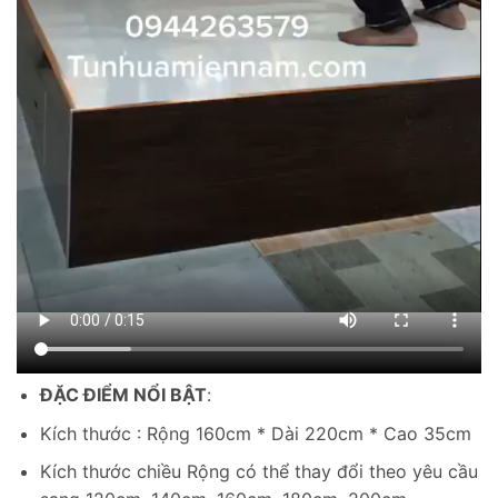
ĐẶC ĐIỂM NỔI BẬT
:
Kích thước : Rộng 160cm * Dài 220cm * Cao 35cm
Kích thước chiều Rộng có thể thay đổi theo yêu cầu