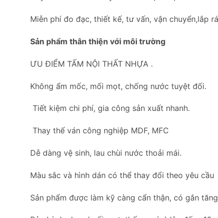
Miễn phí đo đạc, thiết kế, tư vấn, vận chuyển,lắp rá
Sản phẩm thân thiện với môi trường
ƯU ĐIỂM TẤM NỘI THẤT NHỰA .
Không ẩm mốc, mối mọt, chống nước tuyệt đối.
Tiết kiệm chi phí, gia công sản xuất nhanh.
Thay thế ván công nghiệp MDF, MFC
Dễ dàng vệ sinh, lau chùi nước thoải mái.
Màu sắc và hình dán có thể thay đổi theo yêu cầu
Sản phẩm được làm kỹ càng cẩn thận, có gắn tăng c