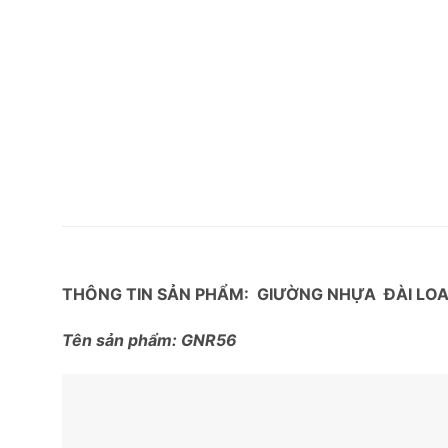
THÔNG TIN SẢN PHẨM: GIƯỜNG NHỰA ĐÀI LO
Tên sản phẩm: GNR56