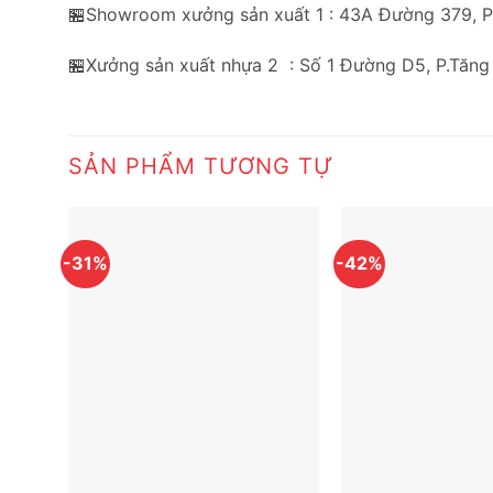
🏪Showroom xưởng sản xuất 1 : 43A Đường 379, 
🏪Xưởng sản xuất nhựa 2 : Số 1 Đường D5, P.Tăng
SẢN PHẨM TƯƠNG TỰ
-31%
-42%