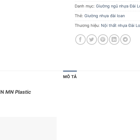
Danh mục:
Giường ngủ nhựa Đài L
Thẻ:
Giường nhựa đài loan
Thương hiệu:
Nội thất nhựa Đài Lo
MÔ TẢ
AN
MN Plastic