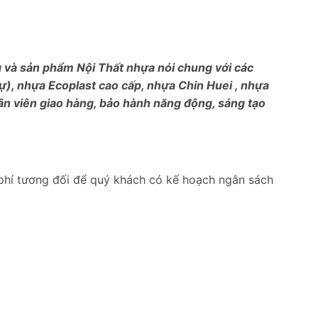
ng và sản phẩm Nội Thất nhựa nói chung với các
), nhựa Ecoplast cao cấp, nhựa Chin Huei , nhựa
ân viên giao hàng, bảo hành năng động, sáng tạo
phí tương đối để quý khách có kế hoạch ngân sách