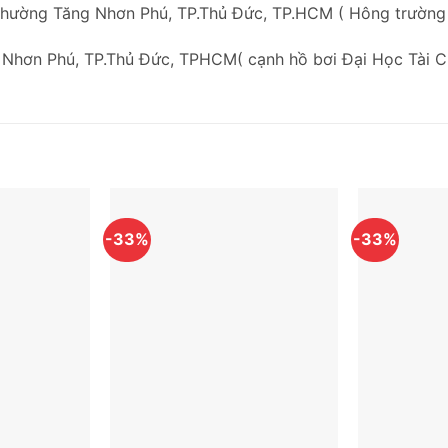
Phường Tăng Nhơn Phú, TP.Thủ Đức, TP.HCM ( Hông trườn
 Nhơn Phú, TP.Thủ Đức, TPHCM( cạnh hồ bơi Đại Học Tài C
-33%
-33%