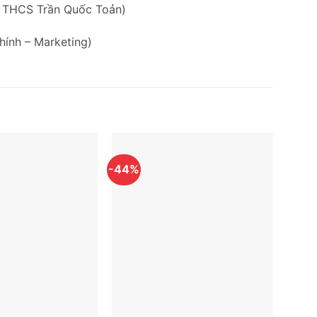
g THCS Trần Quốc Toản)
hính – Marketing)
-44%