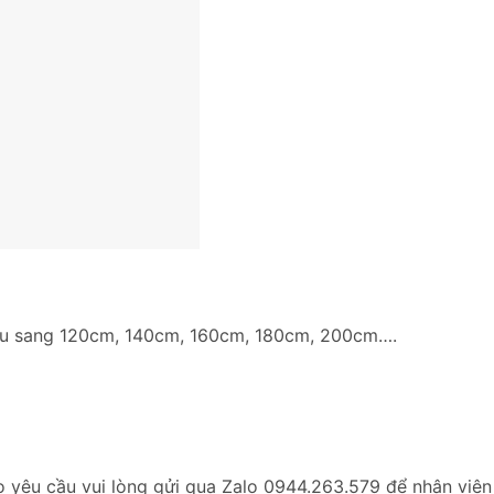
cầu sang 120cm, 140cm, 160cm, 180cm, 200cm….
o yêu cầu vui lòng gửi qua Zalo 0944.263.579 để nhân viên