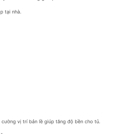
p tại nhà.
ường vị trí bản lề giúp tăng độ bền cho tủ.