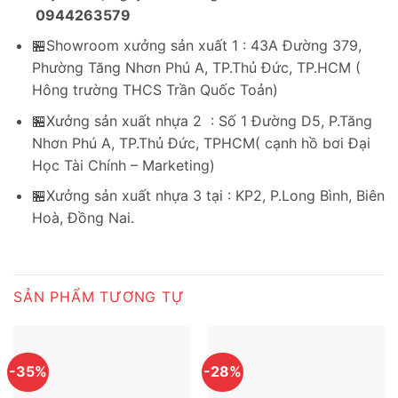
0944263579
🏪Showroom xưởng sản xuất 1 : 43A Đường 379,
Phường Tăng Nhơn Phú A, TP.Thủ Đức, TP.HCM (
Hông trường THCS Trần Quốc Toản)
🏪Xưởng sản xuất nhựa 2 : Số 1 Đường D5, P.Tăng
Nhơn Phú A, TP.Thủ Đức, TPHCM( cạnh hồ bơi Đại
Học Tài Chính – Marketing)
🏪Xưởng sản xuất nhựa 3 tại : KP2, P.Long Bình, Biên
Hoà, Đồng Nai.
SẢN PHẨM TƯƠNG TỰ
-35%
-28%