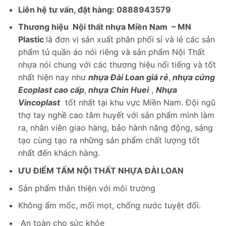
Liên hệ tư vấn, đặt hàng: 0888943579
Thương hiệu Nội thất nhựa Miền Nam – MN
Plastic
là đơn vị sản xuất phân phối sỉ và lẻ các sản
phẩm tủ quần áo nói riêng và sản phẩm Nội Thất
nhựa nói chung với các thương hiệu nổi tiếng và tốt
nhất hiện nay như
nhựa Đài Loan giá rẻ
,
nhựa cứng
Ecoplast cao cấp
,
nhựa Chin Huei
,
Nhựa
Vincoplast
tốt nhất tại khu vực Miền Nam. Đội ngũ
thợ tay nghề cao tâm huyết với sản phẩm mình làm
ra, nhân viên giao hàng, bảo hành năng động, sáng
tạo cùng tạo ra những sản phẩm chất lượng tốt
nhất đến khách hàng.
ƯU ĐIỂM TẤM NỘI THẤT NHỰA ĐÀI LOAN
Sản phẩm thân thiện với môi trường
Không ẩm mốc, mối mọt, chống nước tuyệt đối.
An toàn cho sức khỏe