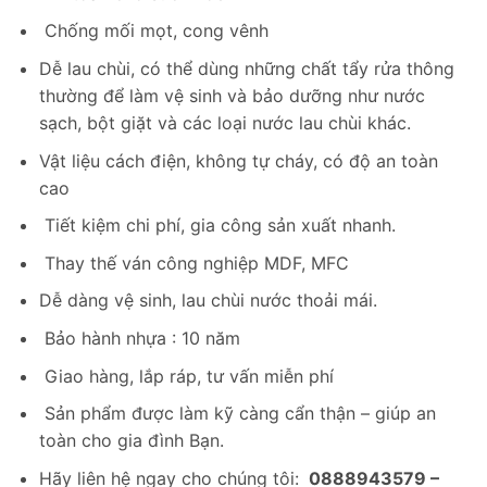
Chống mối mọt, cong vênh
Dễ lau chùi, có thể dùng những chất tẩy rửa thông
thường để làm vệ sinh và bảo dưỡng như nước
sạch, bột giặt và các loại nước lau chùi khác.
Vật liệu cách điện, không tự cháy, có độ an toàn
cao
Tiết kiệm chi phí, gia công sản xuất nhanh.
Thay thế ván công nghiệp MDF, MFC
Dễ dàng vệ sinh, lau chùi nước thoải mái.
Bảo hành nhựa : 10 năm
Giao hàng, lắp ráp, tư vấn miễn phí
Sản phẩm được làm kỹ càng cẩn thận – giúp an
toàn cho gia đình Bạn.
Hãy liên hệ ngay cho chúng tôi:
0888943579 –