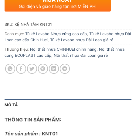
Gọi điện và giao hàng tận nơi MIỄN PHÍ
SKU:
KỆ NHÀ TẮM KNT01
Danh mục:
Tủ kệ Lavabo Nhựa cứng cao cấp
,
Tủ kệ Lavabo nhựa Đài
Loan cao cấp Chin Huei
,
Tủ kệ Lavabo nhựa Đài Loan giá rẻ
Thương hiệu:
Nội thất nhựa CHINHUEI chính hãng
,
Nội thất nhựa
cứng ECOPLAST cao cấp
,
Nội thất nhựa Đài Loan giá rẻ
MÔ TẢ
THÔNG TIN SẢN PHẨM:
Tên sản phẩm :
KNT01