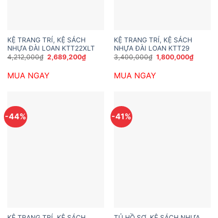
KỆ TRANG TRÍ, KỆ SÁCH
KỆ TRANG TRÍ, KỆ SÁCH
NHỰA ĐÀI LOAN KTT22XLT
NHỰA ĐÀI LOAN KTT29
Giá
Giá
Giá
Giá
4,212,000
₫
2,689,200
₫
3,400,000
₫
1,800,000
₫
gốc
hiện
gốc
hiện
là:
tại
là:
tại
MUA NGAY
MUA NGAY
4,212,000₫.
là:
3,400,000₫.
là:
2,689,200₫.
1,800,0
-44%
-41%
KỆ TRANG TRÍ, KỆ SÁCH
TỦ HỒ SƠ, KỆ SÁCH NHỰA