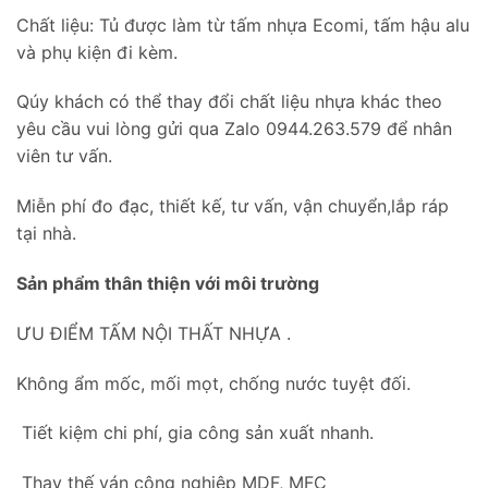
Chất liệu: Tủ được làm từ tấm nhựa Ecomi, tấm hậu alu
và phụ kiện đi kèm.
Qúy khách có thể thay đổi chất liệu nhựa khác theo
yêu cầu vui lòng gửi qua Zalo 0944.263.579 để nhân
viên tư vấn.
Miễn phí đo đạc, thiết kế, tư vấn, vận chuyển,lắp ráp
tại nhà.
Sản phẩm thân thiện với môi trường
ƯU ĐIỂM TẤM NỘI THẤT NHỰA .
Không ẩm mốc, mối mọt, chống nước tuyệt đối.
Tiết kiệm chi phí, gia công sản xuất nhanh.
Thay thế ván công nghiệp MDF, MFC