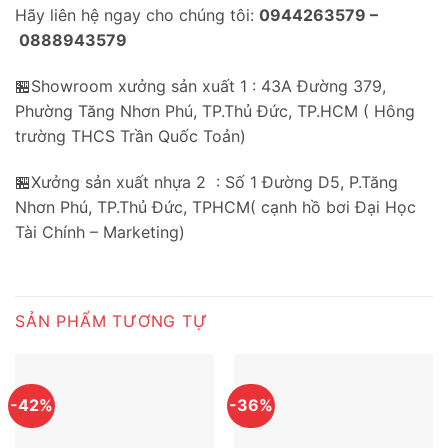
Hãy liên hệ ngay cho chúng tôi:
0944263579 –
0888943579
🏪Showroom xưởng sản xuất 1 : 43A Đường 379,
Phường Tăng Nhơn Phú, TP.Thủ Đức, TP.HCM ( Hông
trường THCS Trần Quốc Toản)
🏪Xưởng sản xuất nhựa 2 : Số 1 Đường D5, P.Tăng
Nhơn Phú, TP.Thủ Đức, TPHCM( cạnh hồ bơi Đại Học
Tài Chính – Marketing)
SẢN PHẨM TƯƠNG TỰ
-42%
-36%