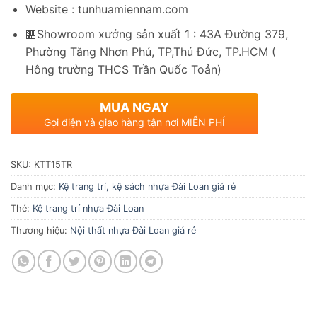
Website : tunhuamiennam.com
🏪Showroom xưởng sản xuất 1 : 43A Đường 379,
Phường Tăng Nhơn Phú, TP,Thủ Đức, TP.HCM (
Hông trường THCS Trần Quốc Toản)
MUA NGAY
Gọi điện và giao hàng tận nơi MIỄN PHÍ
SKU:
KTT15TR
Danh mục:
Kệ trang trí, kệ sách nhựa Đài Loan giá rẻ
Thẻ:
Kệ trang trí nhựa Đài Loan
Thương hiệu:
Nội thất nhựa Đài Loan giá rẻ