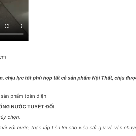
0cm
, chịu lực tốt phù hợp tất cả sản phẩm Nội Thất, chịu đư
– sản phẩm toàn diện
ỐNG NƯỚC TUYỆT ĐỐI.
tùy chọn.
mái với nước, tháo lắp tiện lợi cho việc cất giữ và vận chuy