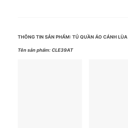
THÔNG TIN SẢN PHẨM: TỦ QUẦN ÁO CÁNH LÙ
Tên sản phẩm: CLE39AT