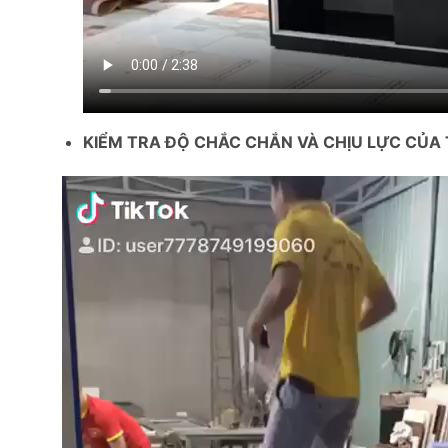
KIỂM TRA ĐỘ CHẮC CHẮN VÀ CHỊU LỰC CỦ