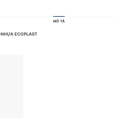
MÔ TẢ
A NHỰA ECOPLAST