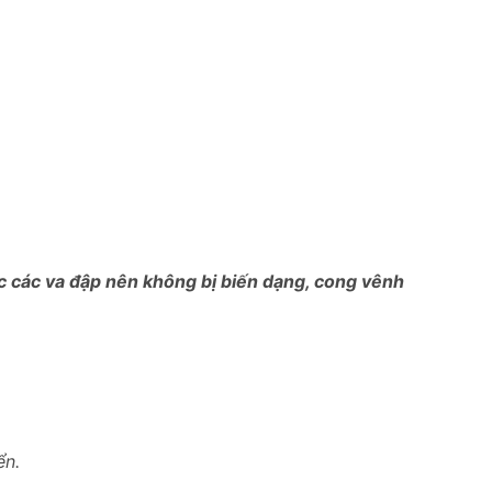
ợc các va đập nên không bị biến dạng, cong vênh
ển.