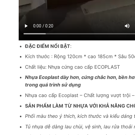
ĐẶC ĐIỂM NỔI BẬT
:
Kích thước : Rộng 120cm * cao 185cm * Sâu 5
Chất liệu: Nhựa cứng cao cấp ECOPLAST
Nhựa Ecoplast dày hơn, cứng chắc hơn, bền hơn
trong quá trình sử dụng
Nhựa cao cấp Ecoplast – Chất lượng vượt trội 
SẢN PHẨM LÀM TỪ NHỰA VỚI KHẢ NĂNG CH
Phối màu theo ý thích, kích thước và kiểu dáng 
Tủ nhựa dễ dàng lau chùi, vệ sinh, lau rửa thoải 