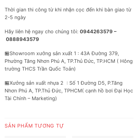
Thời gian thi công từ khi nhận cọc đến khi bàn giao từ
2-5 ngày
Hãy liên hệ ngay cho chúng tôi:
0944263579 –
0888943579
🏪Showroom xưởng sản xuất 1 : 43A Đường 379,
Phường Tăng Nhơn Phú A, TP.Thủ Đức, TP.HCM ( Hông
trường THCS Trần Quốc Toản)
🏪Xưởng sản xuất nhựa 2 : Số 1 Đường D5, P.Tăng
Nhơn Phú A, TP.Thủ Đức, TPHCM( cạnh hồ bơi Đại Học
Tài Chính – Marketing)
SẢN PHẨM TƯƠNG TỰ