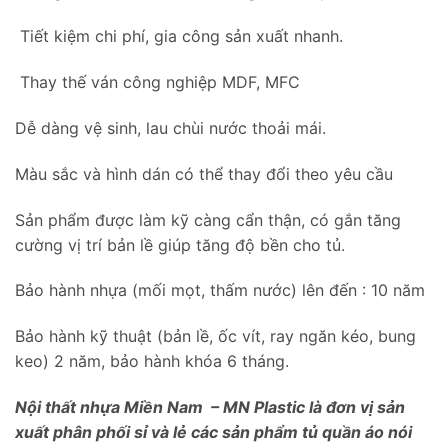
Tiết kiệm chi phí, gia công sản xuất nhanh.
Thay thế ván công nghiệp MDF, MFC
Dễ dàng vệ sinh, lau chùi nước thoải mái.
Màu sắc và hình dán có thể thay đổi theo yêu cầu
Sản phẩm được làm kỹ càng cẩn thận, có gắn tăng
cường vị trí bản lề giúp tăng độ bền cho tủ.
Bảo hành nhựa (mối mọt, thấm nước) lên đến : 10 năm
Bảo hành kỹ thuật (bản lề, ốc vít, ray ngăn kéo, bung
keo) 2 năm, bảo hành khóa 6 tháng.
Nội thất nhựa Miền Nam – MN Plastic là đơn vị sản
xuất phân phối sỉ và lẻ các sản phẩm tủ quần áo nói