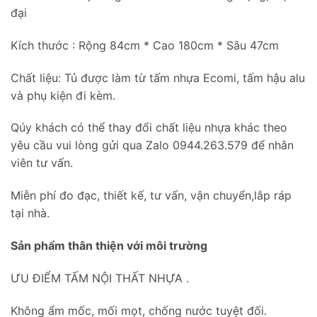
đại
Kích thước : Rộng 84cm * Cao 180cm * Sâu 47cm
Chất liệu: Tủ được làm từ tấm nhựa Ecomi, tấm hậu alu
và phụ kiện đi kèm.
Qúy khách có thể thay đổi chất liệu nhựa khác theo
yêu cầu vui lòng gửi qua Zalo 0944.263.579 để nhân
viên tư vấn.
Miễn phí đo đạc, thiết kế, tư vấn, vận chuyển,lắp ráp
tại nhà.
Sản phẩm thân thiện với môi trường
ƯU ĐIỂM TẤM NỘI THẤT NHỰA .
Không ẩm mốc, mối mọt, chống nước tuyệt đối.