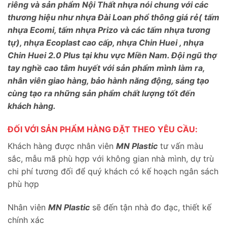
riêng và sản phẩm Nội Thất nhựa nói chung với các
thương hiệu như nhựa Đài Loan phổ thông giá rẻ( tấm
nhựa Ecomi, tấm nhựa Prizo và các tấm nhựa tương
tự), nhựa Ecoplast cao cấp, nhựa Chin Huei , nhựa
Chin Huei 2.0 Plus tại khu vực Miền Nam. Đội ngũ thợ
tay nghề cao tâm huyết với sản phẩm mình làm ra,
nhân viên giao hàng, bảo hành năng động, sáng tạo
cùng tạo ra những sản phẩm chất lượng tốt đến
khách hàng.
ĐỐI VỚI SẢN PHẨM HÀNG ĐẶT THEO YÊU CẦU:
Khách hàng được nhân viên
MN Plastic
tư vấn màu
sắc, mẫu mã phù hợp với không gian nhà mình, dự trù
chi phí tương đối để quý khách có kế hoạch ngân sách
phù hợp
Nhân viên
MN Plastic
sẽ đến tận nhà đo đạc, thiết kế
chính xác