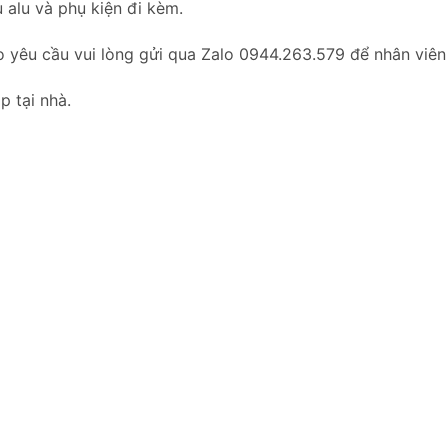
 alu và phụ kiện đi kèm.
o yêu cầu vui lòng gửi qua Zalo 0944.263.579 để nhân viên
p tại nhà.