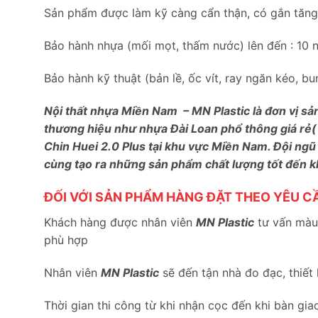
Sản phẩm được làm kỹ càng cẩn thận, có gắn tăng c
Bảo hành nhựa (mối mọt, thấm nước) lên đến : 10 
Bảo hành kỹ thuật (bản lề, ốc vít, ray ngăn kéo, 
Nội thất nhựa Miền Nam – MN Plastic là đơn vị sả
thương hiệu như nhựa Đài Loan phổ thông giá rẻ(
Chin Huei 2.0 Plus tại khu vực Miền Nam. Đội ngũ
cùng tạo ra những sản phẩm chất lượng tốt đến 
ĐỐI VỚI SẢN PHẨM HÀNG ĐẶT THEO YÊU C
Khách hàng được nhân viên
MN Plastic
tư vấn màu 
phù hợp
Nhân viên
MN Plastic
sẽ đến tận nhà đo đạc, thiết
Thời gian thi công từ khi nhận cọc đến khi bàn gia