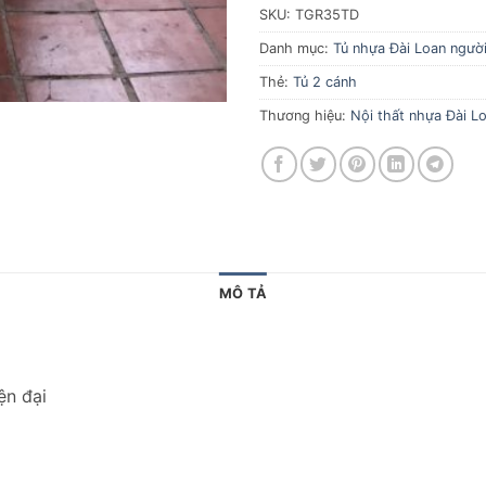
SKU:
TGR35TD
Danh mục:
Tủ nhựa Đài Loan người 
Thẻ:
Tủ 2 cánh
Thương hiệu:
Nội thất nhựa Đài Lo
MÔ TẢ
ện đại