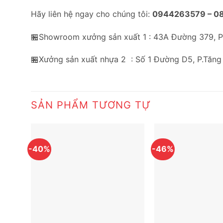
Hãy liên hệ ngay cho chúng tôi:
0944263579 –
0
🏪Showroom xưởng sản xuất 1 : 43A Đường 379, 
🏪Xưởng sản xuất nhựa 2 : Số 1 Đường D5, P.Tăng
SẢN PHẨM TƯƠNG TỰ
-40%
-46%