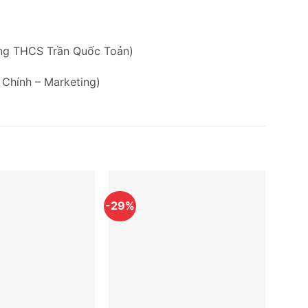
ờng THCS Trần Quốc Toản)
 Chính – Marketing)
-29%