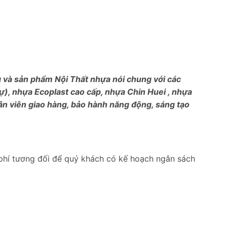
ng và sản phẩm Nội Thất nhựa nói chung với các
), nhựa Ecoplast cao cấp, nhựa Chin Huei , nhựa
ân viên giao hàng, bảo hành năng động, sáng tạo
phí tương đối để quý khách có kế hoạch ngân sách