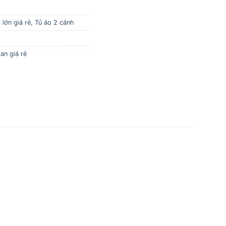
lớn giá rẻ
,
Tủ áo 2 cánh
an giá rẻ