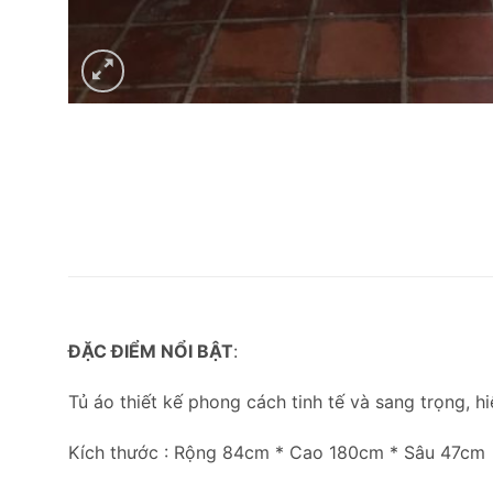
ĐẶC ĐIỂM NỔI BẬT
:
Tủ áo thiết kế phong cách tinh tế và sang trọng, hi
Kích thước : Rộng 84cm * Cao 180cm * Sâu 47cm