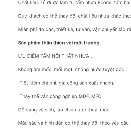
Chất liệu: Tủ được làm từ tấm nhựa Ecomi, tấm hậu
Qúy khách có thể thay đổi chất liệu nhựa khác the
Miễn phí đo đạc, thiết kế, tư vấn, vận chuyển,lắp rá
Sản phẩm thân thiện với môi trường
ƯU ĐIỂM TẤM NỘI THẤT NHỰA .
Không ẩm mốc, mối mọt, chống nước tuyệt đối.
Tiết kiệm chi phí, gia công sản xuất nhanh.
Thay thế ván công nghiệp MDF, MFC
Dễ dàng vệ sinh, lau chùi nước thoải mái.
Màu sắc và hình dán có thể thay đổi theo yêu cầu