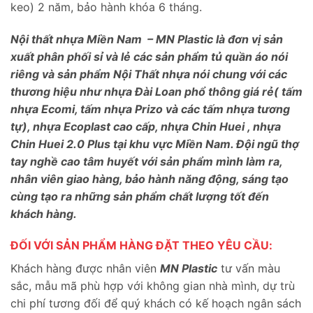
keo) 2 năm, bảo hành khóa 6 tháng.
Nội thất nhựa Miền Nam – MN Plastic là đơn vị sản
xuất phân phối sỉ và lẻ các sản phẩm tủ quần áo nói
riêng và sản phẩm Nội Thất nhựa nói chung với các
thương hiệu như nhựa Đài Loan phổ thông giá rẻ( tấm
nhựa Ecomi, tấm nhựa Prizo và các tấm nhựa tương
tự), nhựa Ecoplast cao cấp, nhựa Chin Huei , nhựa
Chin Huei 2.0 Plus tại khu vực Miền Nam. Đội ngũ thợ
tay nghề cao tâm huyết với sản phẩm mình làm ra,
nhân viên giao hàng, bảo hành năng động, sáng tạo
cùng tạo ra những sản phẩm chất lượng tốt đến
khách hàng.
ĐỐI VỚI SẢN PHẨM HÀNG ĐẶT THEO YÊU CẦU:
Khách hàng được nhân viên
MN Plastic
tư vấn màu
sắc, mẫu mã phù hợp với không gian nhà mình, dự trù
chi phí tương đối để quý khách có kế hoạch ngân sách