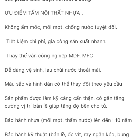
ƯU ĐIỂM TẤM NỘI THẤT NHỰA .
Không ẩm mốc, mối mọt, chống nước tuyệt đối.
Tiết kiệm chi phí, gia công sản xuất nhanh.
Thay thế ván công nghiệp MDF, MFC
Dễ dàng vệ sinh, lau chùi nước thoải mái.
Màu sắc và hình dán có thể thay đổi theo yêu cầu
Sản phẩm được làm kỹ càng cẩn thận, có gắn tăng
cường vị trí bản lề giúp tăng độ bền cho tủ.
Bảo hành nhựa (mối mọt, thấm nước) lên đến : 10 năm
Bảo hành kỹ thuật (bản lề, ốc vít, ray ngăn kéo, bung