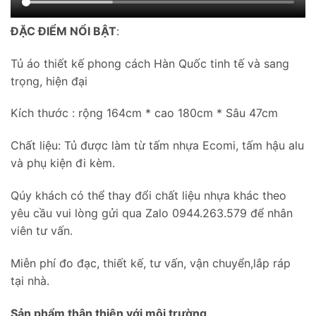
ĐẶC ĐIỂM NỔI BẬT
:
Tủ áo thiết kế phong cách Hàn Quốc tinh tế và sang
trọng, hiện đại
Kích thước : rộng 164cm * cao 180cm * Sâu 47cm
Chất liệu: Tủ được làm từ tấm nhựa Ecomi, tấm hậu alu
và phụ kiện đi kèm.
Qúy khách có thể thay đổi chất liệu nhựa khác theo
yêu cầu vui lòng gửi qua Zalo 0944.263.579 để nhân
viên tư vấn.
Miễn phí đo đạc, thiết kế, tư vấn, vận chuyển,lắp ráp
tại nhà.
Sản phẩm thân thiện với môi trường