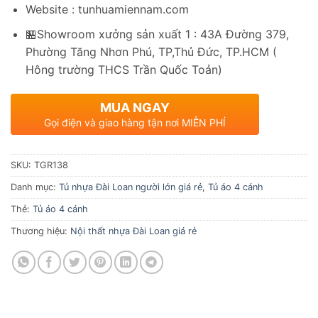
Website : tunhuamiennam.com
🏪Showroom xưởng sản xuất 1 : 43A Đường 379,
Phường Tăng Nhơn Phú, TP,Thủ Đức, TP.HCM (
Hông trường THCS Trần Quốc Toản)
MUA NGAY
Gọi điện và giao hàng tận nơi MIỄN PHÍ
SKU:
TGR138
Danh mục:
Tủ nhựa Đài Loan người lớn giá rẻ
,
Tủ áo 4 cánh
Thẻ:
Tủ áo 4 cánh
Thương hiệu:
Nội thất nhựa Đài Loan giá rẻ