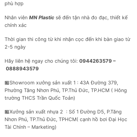
phù hợp
Nhân viên
MN Plastic
sẽ đến tận nhà đo đạc, thiết kế
chính xác
Thời gian thi công từ khi nhận cọc đến khi bàn giao từ
2-5 ngày
Hãy liên hệ ngay cho chúng tôi:
0944263579 –
0888943579
🏪Showroom xưởng sản xuất 1 : 43A Đường 379,
Phường Tăng Nhơn Phú, TP.Thủ Đức, TP.HCM ( Hông
trường THCS Trần Quốc Toản)
🏪Xưởng sản xuất nhựa 2 : Số 1 Đường D5, P.Tăng
Nhơn Phú, TP.Thủ Đức, TPHCM( cạnh hồ bơi Đại Học
Tài Chính – Marketing)