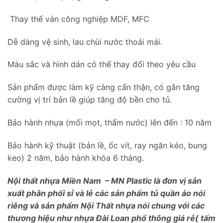
Thay thế ván công nghiệp MDF, MFC
Dễ dàng vệ sinh, lau chùi nước thoải mái.
Màu sắc và hình dán có thể thay đổi theo yêu cầu
Sản phẩm được làm kỹ càng cẩn thận, có gắn tăng
cường vị trí bản lề giúp tăng độ bền cho tủ.
Bảo hành nhựa (mối mọt, thấm nước) lên đến : 10 năm
Bảo hành kỹ thuật (bản lề, ốc vít, ray ngăn kéo, bung
keo) 2 năm, bảo hành khóa 6 tháng.
Nội thất nhựa Miền Nam – MN Plastic là đơn vị sản
xuất phân phối sỉ và lẻ các sản phẩm tủ quần áo nói
riêng và sản phẩm Nội Thất nhựa nói chung với các
thương hiệu như nhựa Đài Loan phổ thông giá rẻ( tấm