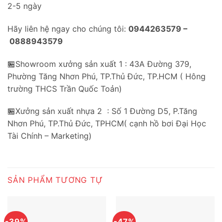
2-5 ngày
Hãy liên hệ ngay cho chúng tôi:
0944263579 –
0888943579
🏪Showroom xưởng sản xuất 1 : 43A Đường 379,
Phường Tăng Nhơn Phú, TP.Thủ Đức, TP.HCM ( Hông
trường THCS Trần Quốc Toản)
🏪Xưởng sản xuất nhựa 2 : Số 1 Đường D5, P.Tăng
Nhơn Phú, TP.Thủ Đức, TPHCM( cạnh hồ bơi Đại Học
Tài Chính – Marketing)
SẢN PHẨM TƯƠNG TỰ
-39%
-47%