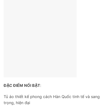
ĐẶC ĐIỂM NỔI BẬT
:
Tủ áo thiết kế phong cách Hàn Quốc tinh tế và sang
trọng, hiện đại