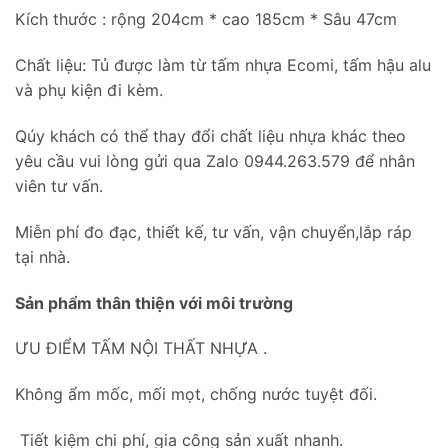
Kích thước : rộng 204cm * cao 185cm * Sâu 47cm
Chất liệu: Tủ được làm từ tấm nhựa Ecomi, tấm hậu alu
và phụ kiện đi kèm.
Qúy khách có thể thay đổi chất liệu nhựa khác theo
yêu cầu vui lòng gửi qua Zalo 0944.263.579 để nhân
viên tư vấn.
Miễn phí đo đạc, thiết kế, tư vấn, vận chuyển,lắp ráp
tại nhà.
Sản phẩm thân thiện với môi trường
ƯU ĐIỂM TẤM NỘI THẤT NHỰA .
Không ẩm mốc, mối mọt, chống nước tuyệt đối.
Tiết kiệm chi phí, gia công sản xuất nhanh.