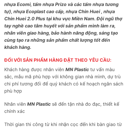
nhựa Ecomi, tấm nhựa Prizo và các tấm nhựa tương
tự), nhựa Ecoplast cao cấp, nhựa Chin Huei , nhựa
Chin Huei 2.0 Plus tại khu vực Miền Nam. Đội ngũ thợ
tay nghề cao tâm huyết với sản phẩm mình làm ra,
nhân viên giao hàng, bảo hành năng động, sáng tạo
cùng tạo ra những sản phẩm chất lượng tốt đến
khách hàng.
ĐỐI VỚI SẢN PHẨM HÀNG ĐẶT THEO YÊU CẦU:
Khách hàng được nhân viên
MN Plastic
tư vấn màu
sắc, mẫu mã phù hợp với không gian nhà mình, dự trù
chi phí tương đối để quý khách có kế hoạch ngân sách
phù hợp
Nhân viên
MN Plastic
sẽ đến tận nhà đo đạc, thiết kế
chính xác
Thời gian thi công từ khi nhận cọc đến khi bàn giao từ