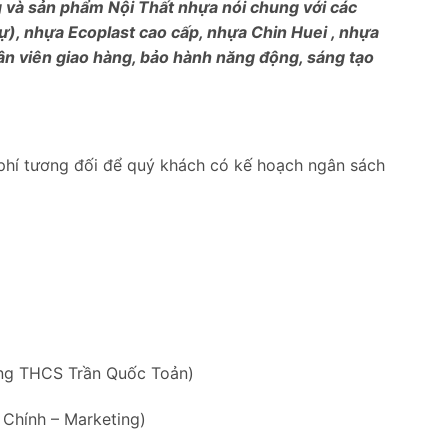
ng và sản phẩm Nội Thất nhựa nói chung với các
), nhựa Ecoplast cao cấp, nhựa Chin Huei , nhựa
ân viên giao hàng, bảo hành năng động, sáng tạo
phí tương đối để quý khách có kế hoạch ngân sách
ờng THCS Trần Quốc Toản)
 Chính – Marketing)