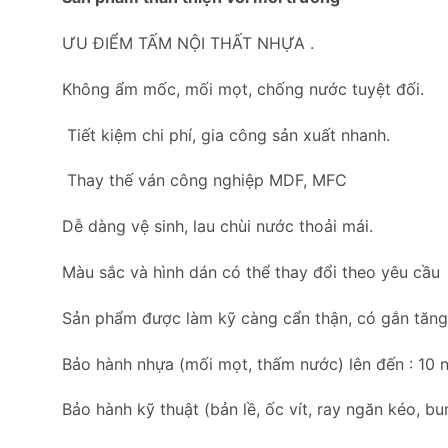
ƯU ĐIỂM TẤM NỘI THẤT NHỰA .
Không ẩm mốc, mối mọt, chống nước tuyệt đối.
Tiết kiệm chi phí, gia công sản xuất nhanh.
Thay thế ván công nghiệp MDF, MFC
Dễ dàng vệ sinh, lau chùi nước thoải mái.
Màu sắc và hình dán có thể thay đổi theo yêu cầu
Sản phẩm được làm kỹ càng cẩn thận, có gắn tăng c
Bảo hành nhựa (mối mọt, thấm nước) lên đến : 10 
Bảo hành kỹ thuật (bản lề, ốc vít, ray ngăn kéo, 