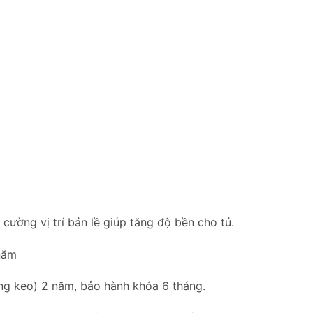
ường vị trí bản lề giúp tăng độ bền cho tủ.
năm
bung keo) 2 năm, bảo hành khóa 6 tháng.