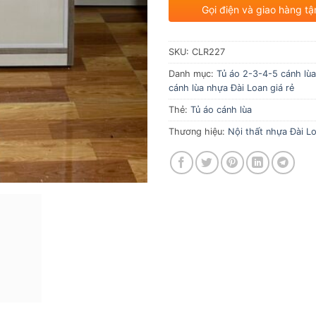
Gọi điện và giao hàng tậ
SKU:
CLR227
Danh mục:
Tủ áo 2-3-4-5 cánh lùa
cánh lùa nhựa Đài Loan giá rẻ
Thẻ:
Tủ áo cánh lùa
Thương hiệu:
Nội thất nhựa Đài Lo