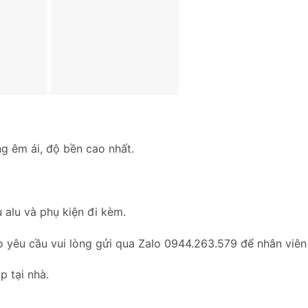
ng êm ái, độ bền cao nhất.
 alu và phụ kiện đi kèm.
o yêu cầu vui lòng gửi qua Zalo 0944.263.579 để nhân viên
p tại nhà.