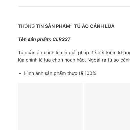
THÔNG
TIN SẢN PHẨM: TỦ ÁO CÁNH LÙA
Tên sản phẩm: CLR227
Tủ quần áo cánh lùa là giải pháp để tiết kiệm khô
lùa chính là lựa chọn hoàn hảo. Ngoài ra tủ áo c
Hình ảnh sản phẩm thực tế 100%