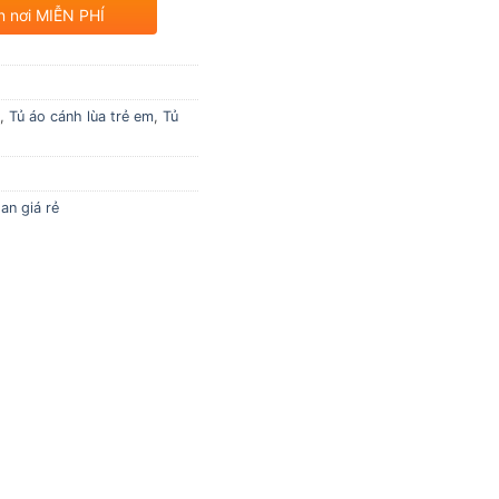
n nơi MIỄN PHÍ
,
Tủ áo cánh lùa trẻ em
,
Tủ
an giá rẻ