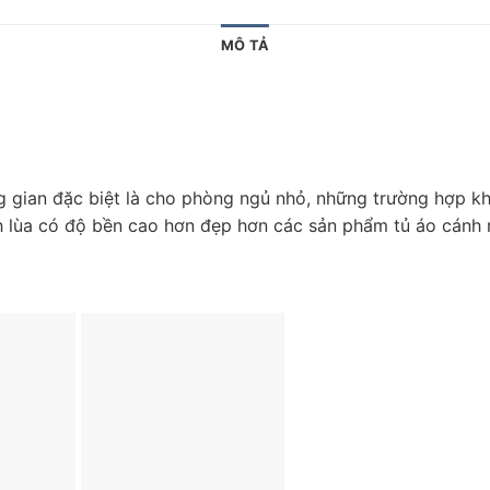
MÔ TẢ
ng gian đặc biệt là cho phòng ngủ nhỏ, những trường hợp kh
ánh lùa có độ bền cao hơn đẹp hơn các sản phẩm tủ áo cánh