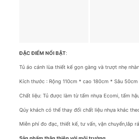
ĐẶC ĐIỂM NỔI BẬT
:
Tủ áo cánh lùa thiết kế gọn gàng và trượt nhẹ nhà
Kích thước : Rộng 110cm * cao 180cm * Sâu 50cm
Chất liệu: Tủ được làm từ tấm nhựa Ecomi, tấm hậu
Qúy khách có thể thay đổi chất liệu nhựa khác the
Miễn phí đo đạc, thiết kế, tư vấn, vận chuyển,lắp rá
Sản phẩm thân thiện với môi trường