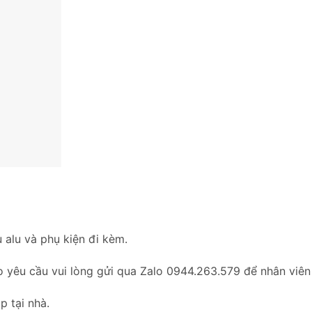
 alu và phụ kiện đi kèm.
o yêu cầu vui lòng gửi qua Zalo 0944.263.579 để nhân viên
p tại nhà.