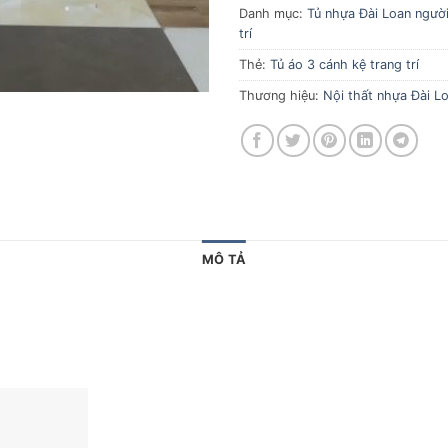
Danh mục:
Tủ nhựa Đài Loan người 
trí
Thẻ:
Tủ áo 3 cánh kệ trang trí
Thương hiệu:
Nội thất nhựa Đài Lo
MÔ TẢ