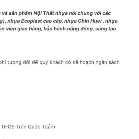
ng và sản phẩm Nội Thất nhựa nói chung với các
), nhựa Ecoplast cao cấp, nhựa Chin Huei , nhựa
ân viên giao hàng, bảo hành năng động, sáng tạo
phí tương đối để quý khách có kế hoạch ngân sách
g THCS Trần Quốc Toản)