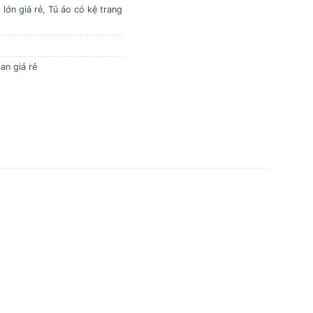
lớn giá rẻ
,
Tủ áo có kệ trang
an giá rẻ