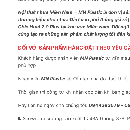
Nội thất nhựa Miền Nam – MN Plastic là đơn vị sả
thương hiệu như nhựa Đài Loan phổ thông giá rẻ(
Chin Huei 2.0 Plus tại khu vực Miền Nam. Đội ngũ
cùng tạo ra những sản phẩm chất lượng tốt đến 
ĐỐI VỚI SẢN PHẨM HÀNG ĐẶT THEO YÊU C
Khách hàng được nhân viên
MN Plastic
tư vấn màu 
phù hợp
Nhân viên
MN Plastic
sẽ đến tận nhà đo đạc, thiết
Thời gian thi công từ khi nhận cọc đến khi bàn gia
Hãy liên hệ ngay cho chúng tôi:
0944263579 –
0
🏪Showroom xưởng sản xuất 1 : 43A Đường 379, 