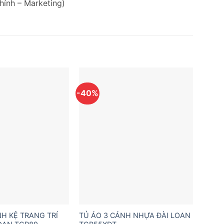
hính – Marketing)
-40%
NH KỆ TRANG TRÍ
TỦ ÁO 3 CÁNH NHỰA ĐÀI LOAN