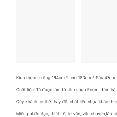
Kích thước : rộng 164cm * cao 180cm * Sâu 47cm
Chất liệu: Tủ được làm từ tấm nhựa Ecomi, tấm hậu
Qúy khách có thể thay đổi chất liệu nhựa khác the
Miễn phí đo đạc, thiết kế, tư vấn, vận chuyển,lắp rá