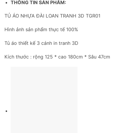
THÔNG TIN SẢN PHẨM:
TỦ ÁO NHỰA ĐÀI LOAN TRANH 3D TGR01
Hình ảnh sản phẩm thực tế 100%
Tủ áo thiết kế 3 cánh in tranh 3D
Kích thước : rộng 125 * cao 180cm * Sâu 47cm