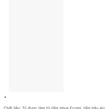
Chất liệu: Tủ được làm từ tấm nhựa Ecomi, tấm hậu alu