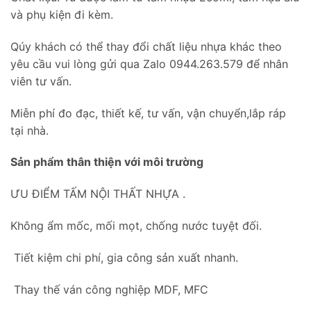
và phụ kiện đi kèm.
Qúy khách có thể thay đổi chất liệu nhựa khác theo
yêu cầu vui lòng gửi qua Zalo 0944.263.579 để nhân
viên tư vấn.
Miễn phí đo đạc, thiết kế, tư vấn, vận chuyển,lắp ráp
tại nhà.
Sản phẩm thân thiện với môi trường
ƯU ĐIỂM TẤM NỘI THẤT NHỰA .
Không ẩm mốc, mối mọt, chống nước tuyệt đối.
Tiết kiệm chi phí, gia công sản xuất nhanh.
Thay thế ván công nghiệp MDF, MFC