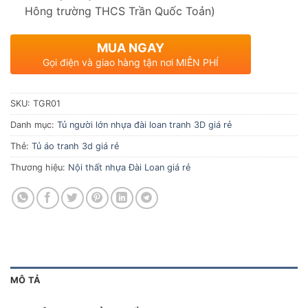
Hông trường THCS Trần Quốc Toản)
MUA NGAY
Gọi điện và giao hàng tận nơi MIỄN PHÍ
SKU:
TGR01
Danh mục:
Tủ người lớn nhựa đài loan tranh 3D giá rẻ
Thẻ:
Tủ áo tranh 3d giá rẻ
Thương hiệu:
Nội thất nhựa Đài Loan giá rẻ
MÔ TẢ