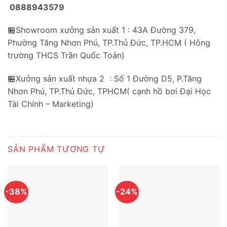
0888943579
🏪Showroom xưởng sản xuất 1 : 43A Đường 379,
Phường Tăng Nhơn Phú, TP.Thủ Đức, TP.HCM ( Hông
trường THCS Trần Quốc Toản)
🏪Xưởng sản xuất nhựa 2 : Số 1 Đường D5, P.Tăng
Nhơn Phú, TP.Thủ Đức, TPHCM( cạnh hồ bơi Đại Học
Tài Chính – Marketing)
SẢN PHẨM TƯƠNG TỰ
-38%
-24%