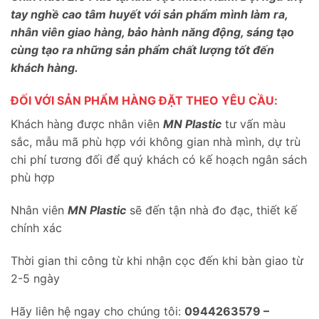
tay nghề cao tâm huyết với sản phẩm mình làm ra,
nhân viên giao hàng, bảo hành năng động, sáng tạo
cùng tạo ra những sản phẩm chất lượng tốt đến
khách hàng.
ĐỐI VỚI SẢN PHẨM HÀNG ĐẶT THEO YÊU CẦU:
Khách hàng được nhân viên
MN Plastic
tư vấn màu
sắc, mẫu mã phù hợp với không gian nhà mình, dự trù
chi phí tương đối để quý khách có kế hoạch ngân sách
phù hợp
Nhân viên
MN Plastic
sẽ đến tận nhà đo đạc, thiết kế
chính xác
Thời gian thi công từ khi nhận cọc đến khi bàn giao từ
2-5 ngày
Hãy liên hệ ngay cho chúng tôi:
0944263579 –