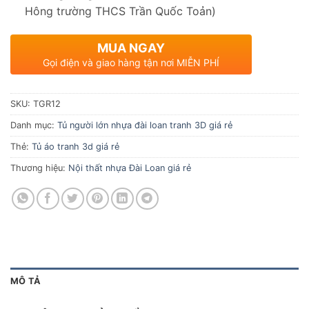
Hông trường THCS Trần Quốc Toản)
MUA NGAY
Gọi điện và giao hàng tận nơi MIỄN PHÍ
SKU:
TGR12
Danh mục:
Tủ người lớn nhựa đài loan tranh 3D giá rẻ
Thẻ:
Tủ áo tranh 3d giá rẻ
Thương hiệu:
Nội thất nhựa Đài Loan giá rẻ
MÔ TẢ