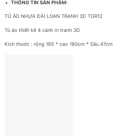
THÔNG TIN SẢN PHẨM:
TỦ ÁO NHỰA ĐÀI LOAN TRANH 3D TGR12
Tủ áo thiết kế 4 cánh in tranh 3D
Kích thước : rộng 165 * cao 180cm * Sâu 47cm