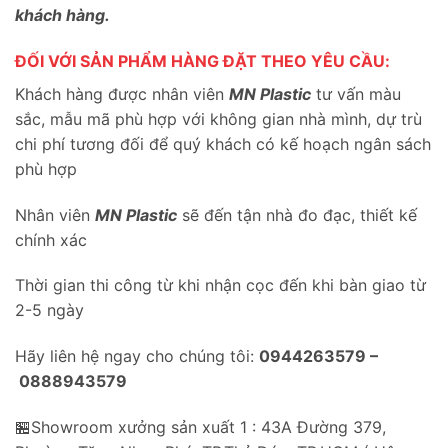
khách hàng.
ĐỐI VỚI SẢN PHẨM HÀNG ĐẶT THEO YÊU CẦU:
Khách hàng được nhân viên
MN Plastic
tư vấn màu
sắc, mẫu mã phù hợp với không gian nhà mình, dự trù
chi phí tương đối để quý khách có kế hoạch ngân sách
phù hợp
Nhân viên
MN Plastic
sẽ đến tận nhà đo đạc, thiết kế
chính xác
Thời gian thi công từ khi nhận cọc đến khi bàn giao từ
2-5 ngày
Hãy liên hệ ngay cho chúng tôi:
0944263579 –
0888943579
🏪Showroom xưởng sản xuất 1 : 43A Đường 379,