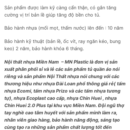
Sản phẩm được làm kỹ càng cẩn thận, có gắn tăng
cường vị trí bản lề giúp tăng độ bền cho tủ.
Bảo hành nhựa (mối mọt, thấm nước) lên đến : 10 năm
Bảo hành kỹ thuật (bản lề, ốc vít, ray ngăn kéo, bung
keo) 2 năm, bảo hành khóa 6 tháng.
Nội thất nhựa Miền Nam – MN Plastic là đơn vị sản
xuất phân phối sỉ và lẻ các sản phẩm tủ quần áo nói
riêng và sản phẩm Nội Thất nhựa nói chung với các
thương hiệu như nhựa Đài Loan phổ thông giá rẻ( tấm
nhựa Ecomi, tấm nhựa Prizo và các tấm nhựa tương
tự), nhựa Ecoplast cao cấp, nhựa Chin Huei , nhựa
Chin Huei 2.0 Plus tại khu vực Miền Nam. Đội ngũ thợ
tay nghề cao tâm huyết với sản phẩm mình làm ra,
nhân viên giao hàng, bảo hành năng động, sáng tạo
cùng tạo ra những sản phẩm chất lượng tốt đến