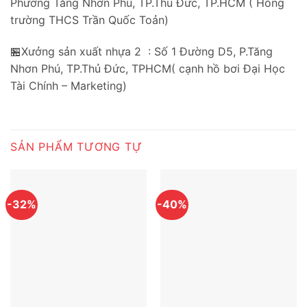
Phường Tăng Nhơn Phú, TP.Thủ Đức, TP.HCM ( Hông
trường THCS Trần Quốc Toản)
🏪Xưởng sản xuất nhựa 2 : Số 1 Đường D5, P.Tăng
Nhơn Phú, TP.Thủ Đức, TPHCM( cạnh hồ bơi Đại Học
Tài Chính – Marketing)
SẢN PHẨM TƯƠNG TỰ
-32%
-40%