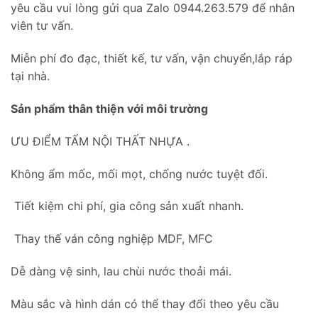
yêu cầu vui lòng gửi qua Zalo 0944.263.579 để nhân
viên tư vấn.
Miễn phí đo đạc, thiết kế, tư vấn, vận chuyển,lắp ráp
tại nhà.
Sản phẩm thân thiện với môi trường
ƯU ĐIỂM TẤM NỘI THẤT NHỰA .
Không ẩm mốc, mối mọt, chống nước tuyệt đối.
Tiết kiệm chi phí, gia công sản xuất nhanh.
Thay thế ván công nghiệp MDF, MFC
Dễ dàng vệ sinh, lau chùi nước thoải mái.
Màu sắc và hình dán có thể thay đổi theo yêu cầu