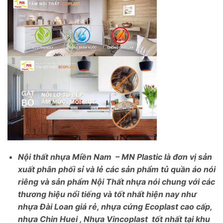
Nội thất nhựa Miền Nam – MN Plastic là đơn vị sản
xuất phân phối sỉ và lẻ các sản phẩm tủ quần áo nói
riêng và sản phẩm Nội Thất nhựa nói chung với các
thương hiệu nổi tiếng và tốt nhất hiện nay như
nhựa Đài Loan giá rẻ, nhựa cứng Ecoplast cao cấp,
nhựa Chin Huei , Nhựa Vincoplast tốt nhất tại khu