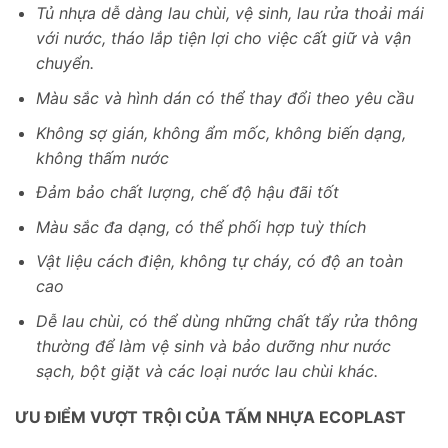
Tủ nhựa dễ dàng lau chùi, vệ sinh, lau rửa thoải mái
với nước, tháo lắp tiện lợi cho việc cất giữ và vận
chuyển.
Màu sắc và hình dán có thể thay đổi theo yêu cầu
Không sợ gián, không ẩm mốc, không biến dạng,
không thấm nước
Đảm bảo chất lượng, chế độ hậu đãi tốt
Màu sắc đa dạng, có thể phối hợp tuỳ thích
Vật liệu cách điện, không tự cháy, có độ an toàn
cao
Dễ lau chùi, có thể dùng những chất tẩy rửa thông
thường để làm vệ sinh và bảo dưỡng như nước
sạch, bột giặt và các loại nước lau chùi khác.
ƯU ĐIỂM VƯỢT TRỘI CỦA TẤM NHỰA ECOPLAST