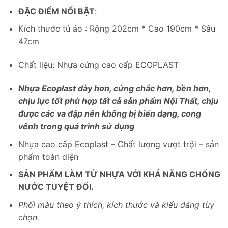
ĐẶC ĐIỂM NỔI BẬT
:
Kích thước tủ áo : Rộng 202cm * Cao 190cm * Sâu
47cm
Chất liệu: Nhựa cứng cao cấp ECOPLAST
Nhựa Ecoplast dày hơn, cứng chắc hơn, bền hơn,
chịu lực tốt phù hợp tất cả sản phẩm Nội Thất, chịu
được các va đập nên không bị biến dạng, cong
vênh trong quá trình sử dụng
Nhựa cao cấp Ecoplast – Chất lượng vượt trội – sản
phẩm toàn diện
SẢN PHẨM LÀM TỪ NHỰA VỚI KHẢ NĂNG CHỐNG
NƯỚC TUYỆT ĐỐI.
Phối màu theo ý thích, kích thước và kiểu dáng tùy
chọn.