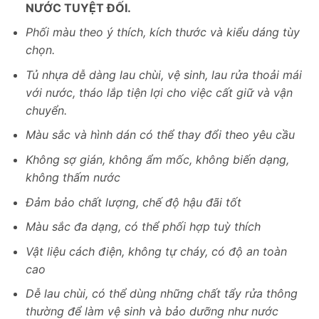
NƯỚC TUYỆT ĐỐI.
Phối màu theo ý thích, kích thước và kiểu dáng tùy
chọn.
Tủ nhựa dễ dàng lau chùi, vệ sinh, lau rửa thoải mái
với nước, tháo lắp tiện lợi cho việc cất giữ và vận
chuyển.
Màu sắc và hình dán có thể thay đổi theo yêu cầu
Không sợ gián, không ẩm mốc, không biến dạng,
không thấm nước
Đảm bảo chất lượng, chế độ hậu đãi tốt
Màu sắc đa dạng, có thể phối hợp tuỳ thích
Vật liệu cách điện, không tự cháy, có độ an toàn
cao
Dễ lau chùi, có thể dùng những chất tẩy rửa thông
thường để làm vệ sinh và bảo dưỡng như nước