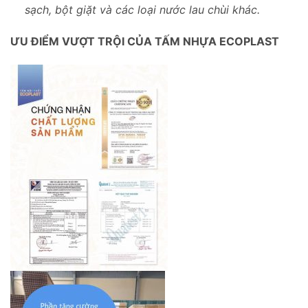
sạch, bột giặt và các loại nước lau chùi khác.
ƯU ĐIỂM VƯỢT TRỘI CỦA TẤM NHỰA ECOPLAST