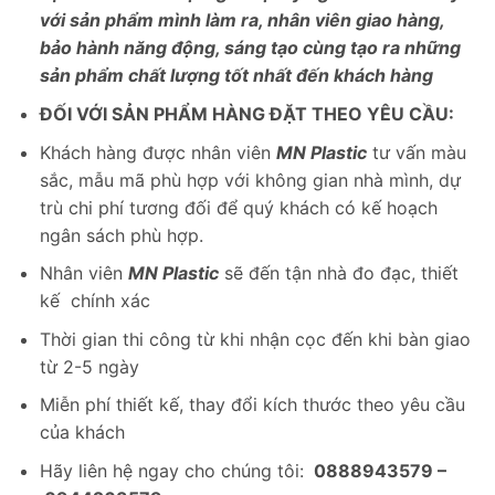
với sản phẩm mình làm ra, nhân viên giao hàng,
bảo hành năng động, sáng tạo cùng tạo ra những
sản phẩm chất lượng tốt nhất đến khách hàng
ĐỐI VỚI SẢN PHẨM HÀNG ĐẶT THEO YÊU CẦU:
Khách hàng được nhân viên
MN Plastic
tư vấn màu
sắc, mẫu mã phù hợp với không gian nhà mình, dự
trù chi phí tương đối để quý khách có kế hoạch
ngân sách phù hợp.
Nhân viên
MN Plastic
sẽ đến tận nhà đo đạc, thiết
kế chính xác
Thời gian thi công từ khi nhận cọc đến khi bàn giao
từ 2-5 ngày
Miễn phí thiết kế, thay đổi kích thước theo yêu cầu
của khách
Hãy liên hệ ngay cho chúng tôi:
0888943579 –