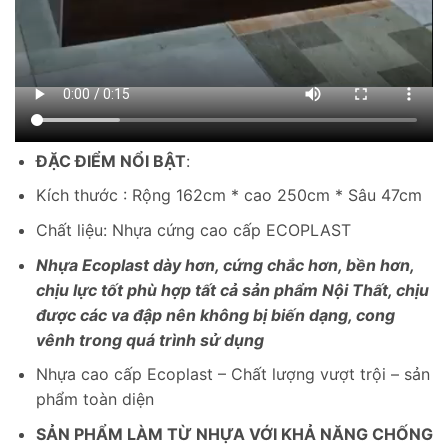
ĐẶC ĐIỂM NỔI BẬT
:
Kích thước : Rộng 162cm * cao 250cm * Sâu 47cm
Chất liệu: Nhựa cứng cao cấp ECOPLAST
Nhựa Ecoplast dày hơn, cứng chắc hơn, bền hơn,
chịu lực tốt phù hợp tất cả sản phẩm Nội Thất, chịu
được các va đập nên không bị biến dạng, cong
vênh trong quá trình sử dụng
Nhựa cao cấp Ecoplast – Chất lượng vượt trội – sản
phẩm toàn diện
SẢN PHẨM LÀM TỪ NHỰA VỚI KHẢ NĂNG CHỐNG