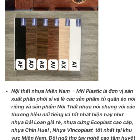
Nội thất nhựa Miền Nam – MN Plastic là đơn vị sản
xuất phân phối sỉ và lẻ các sản phẩm tủ quần áo nói
riêng và sản phẩm Nội Thất nhựa nói chung với các
thương hiệu nổi tiếng và tốt nhất hiện nay như
nhựa Đài Loan giá rẻ, nhựa cứng Ecoplast cao cấp,
nhựa Chin Huei , Nhựa Vincoplast tốt nhất tại khu
vực Miền Nam. Đội ngũ thợ tay nghề cao tâm huyết