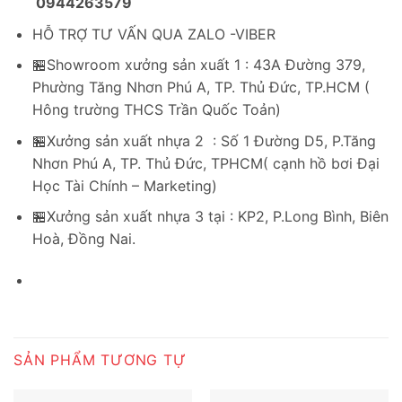
0944263579
HỖ TRỢ TƯ VẤN QUA ZALO -VIBER
🏪Showroom xưởng sản xuất 1 : 43A Đường 379,
Phường Tăng Nhơn Phú A, TP. Thủ Đức, TP.HCM (
Hông trường THCS Trần Quốc Toản)
🏪Xưởng sản xuất nhựa 2 : Số 1 Đường D5, P.Tăng
Nhơn Phú A, TP. Thủ Đức, TPHCM( cạnh hồ bơi Đại
Học Tài Chính – Marketing)
🏪Xưởng sản xuất nhựa 3 tại : KP2, P.Long Bình, Biên
Hoà, Đồng Nai.
SẢN PHẨM TƯƠNG TỰ