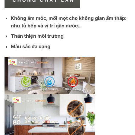
Không ẩm mốc, mối mọt cho không gian ẩm thấp:
như tủ bếp và vị trí gần nước…
Thân thiện môi trường
Màu sắc đa dạng