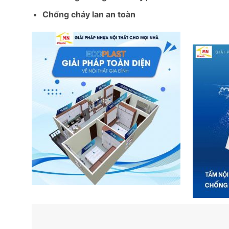
Chống cháy lan an toàn