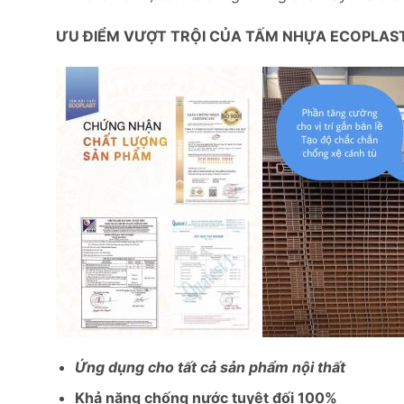
ƯU ĐIỂM VƯỢT TRỘI CỦA TẤM NHỰA ECOPLAS
Ứng dụng cho tất cả sản phẩm nội thất
Khả năng chống nước tuyệt đối 100%