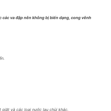
ợc các va đập nên không bị biến dạng, cong vênh
ển.
giặt và các loại nước lau chùi khác.