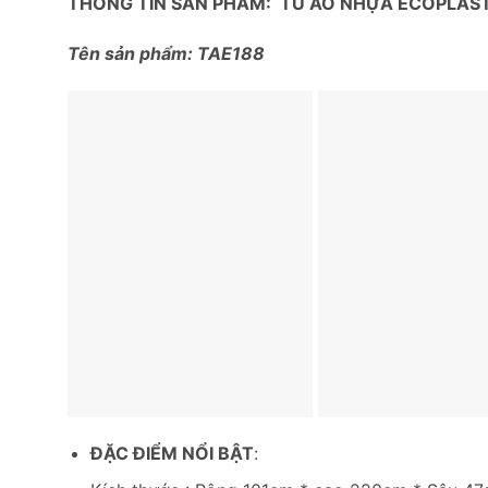
THÔNG TIN SẢN PHẨM: TỦ ÁO NHỰA ECOPLAS
Tên sản phẩm: TAE188
ĐẶC ĐIỂM NỔI BẬT
: