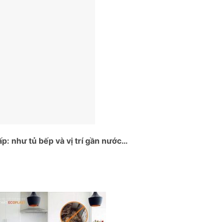
: như tủ bếp và vị trí gần nước…