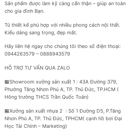
Sản phẩm được làm kỹ càng cẩn thận – giúp an toàn
cho gia đình Bạn.
Tủ thiết kế phù hợp với nhiều phong cách nội thất.
Kiểu dáng sang trọng, đẹp mắt.
Hãy liên hệ ngay cho chúng tôi theo số điện thoại:
0944263579 – 0888943579
HỖ TRỢ TƯ VẤN QUA ZALO
🏪Showroom xưởng sản xuất 1 : 43A Đường 379,
Phường Tăng Nhơn Phú A, TP. Thủ Đức, TP.HCM (
Hông trường THCS Trần Quốc Toản)
🏪Xưởng sản xuất nhựa 2 : Số 1 Đường D5, P.Tăng
Nhơn Phú A, TP. Thủ Đức, TPHCM( cạnh hồ bơi Đại
Học Tài Chính – Marketing)