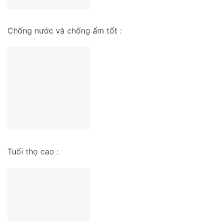
Chống nước và chống ẩm tốt :
Tuổi thọ cao :