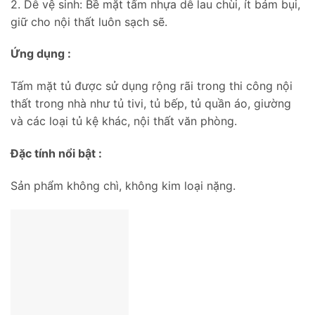
2. Dễ vệ sinh: Bề mặt tấm nhựa dễ lau chùi, ít bám bụi,
giữ cho nội thất luôn sạch sẽ.
Ứng dụng :
Tấm mặt tủ được sử dụng rộng rãi trong thi công nội
thất trong nhà như tủ tivi, tủ bếp, tủ quần áo, giường
và các loại tủ kệ khác, nội thất văn phòng.
Đặc tính nổi bật :
Sản phẩm không chì, không kim loại nặng.