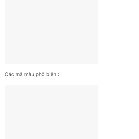
Các mã màu phổ biến :