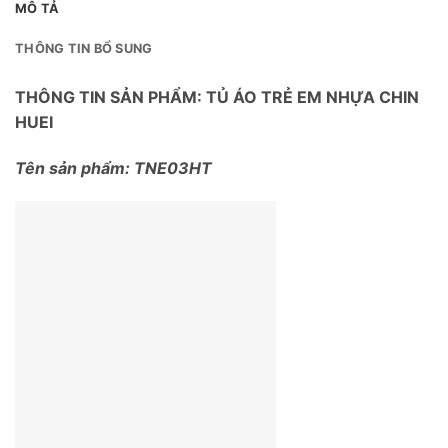
MÔ TẢ
THÔNG TIN BỔ SUNG
THÔNG TIN SẢN PHẨM: TỦ ÁO TRẺ EM NHỰA CHIN
HUEI
Tên sản phẩm: TNE03HT