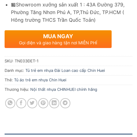
🏪Showroom xưởng sản xuất 1 : 43A Đường 379,
Phường Tăng Nhơn Phú A, TP,Thủ Đức, TP.HCM (
Hông trường THCS Trần Quốc Toản)
MUA NGAY
Gọi điện và giao hàng tận nơi MIỄN PHÍ
SKU:
TNE03ĐET-1
Danh mục:
Tủ trẻ em nhựa Đài Loan cao cấp Chin Huei
Thẻ:
Tủ áo trẻ em nhựa Chin Huei
Thương hiệu:
Nội thất nhựa CHINHUEI chính hãng