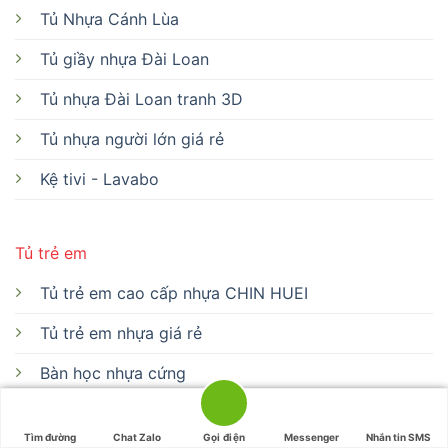
Tủ Nhựa Cánh Lùa
Tủ giầy nhựa Đài Loan
Tủ nhựa Đài Loan tranh 3D
Tủ nhựa người lớn giá rẻ
Kệ tivi - Lavabo
Tủ trẻ em
Tủ trẻ em cao cấp nhựa CHIN HUEI
Tủ trẻ em nhựa giá rẻ
Bàn học nhựa cứng
Bàn học nhựa CHIN HUEI
Tìm đường
Chat Zalo
Gọi điện
Messenger
Nhắn tin SMS