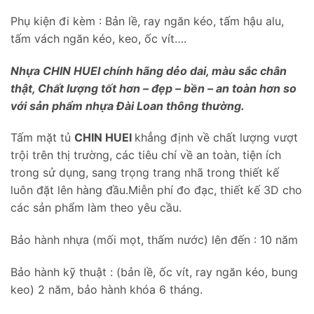
Phụ kiện đi kèm : Bản lề, ray ngăn kéo, tấm hậu alu,
tấm vách ngăn kéo, keo, ốc vít….
Nhựa CHIN HUEI chính hãng dẻo dai, màu sắc chân
thật, Chất lượng tốt hơn – đẹp – bền – an toàn hơn so
với sản phẩm nhựa Đài Loan thông thường.
Tấm mặt tủ
CHIN HUEI
khẳng định về chất lượng vượt
trội trên thị trường, các tiêu chí về an toàn, tiện ích
trong sử dụng, sang trọng trang nhã trong thiết kế
luôn đặt lên hàng đầu.Miễn phí đo đạc, thiết kế 3D cho
các sản phẩm làm theo yêu cầu.
Bảo hành nhựa (mối mọt, thấm nước) lên đến : 10 năm
Bảo hành kỹ thuật : (bản lề, ốc vít, ray ngăn kéo, bung
keo) 2 năm, bảo hành khóa 6 tháng.