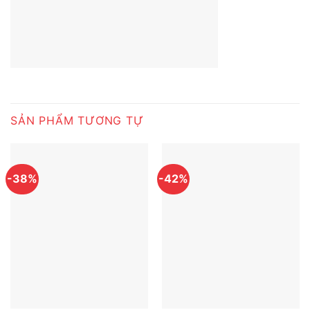
SẢN PHẨM TƯƠNG TỰ
-38%
-42%