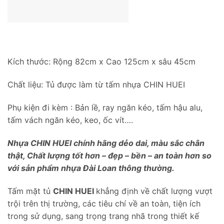
Kích thước: Rộng 82cm x Cao 125cm x sâu 45cm
Chất liệu: Tủ được làm từ tấm nhựa CHIN HUEI
Phụ kiện đi kèm : Bản lề, ray ngăn kéo, tấm hậu alu,
tấm vách ngăn kéo, keo, ốc vít….
Nhựa CHIN HUEI chính hãng dẻo dai, màu sắc chân
thật, Chất lượng tốt hơn – đẹp – bền – an toàn hơn so
với sản phẩm nhựa Đài Loan thông thường.
Tấm mặt tủ
CHIN HUEI
khẳng định về chất lượng vượt
trội trên thị trường, các tiêu chí về an toàn, tiện ích
trong sử dụng, sang trọng trang nhã trong thiết kế