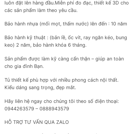
luôn đặt lên hàng đầu.Miễn phí đo đạc, thiết kế 3D cho
các sản phẩm làm theo yêu cầu.
Bảo hành nhựa (mối mọt, thấm nước) lên đến : 10 năm
Bảo hành kỹ thuật : (bản lề, ốc vít, ray ngăn kéo, bung
keo) 2 năm, bảo hành khóa 6 tháng.
Sản phẩm được làm kỹ càng cẩn thận – giúp an toàn
cho gia đình Bạn.
Tủ thiết kế phù hợp với nhiều phong cách nội thất.
Kiểu dáng sang trọng, đẹp mắt.
Hãy liên hệ ngay cho chúng tôi theo số điện thoại:
0944263579 – 0888943579
HỖ TRỢ TƯ VẤN QUA ZALO