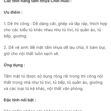
Các tính năng tấm nhựa Chin Huei :
Ưu điểm :
1. Dễ thi công : Dễ dàng cắt, ghép và lắp ráp, thích hợp
cho các kiểu tủ khác nhau như tủ tivi, tủ quần áo, tủ
bếp, giường.
2. Dễ vệ sinh: Bề mặt tấm nhựa dễ lau chùi, ít bám bụi,
giữ cho nội thất luôn sạch sẽ.
Ứng dụng :
Tấm mặt tủ được sử dụng rộng rãi trong thi công nội
thất trong nhà như tủ tivi, tủ bếp, tủ quần áo, giường
và các loại tủ kệ khác, nội thất văn phòng.
Đặc tính nổi bật :