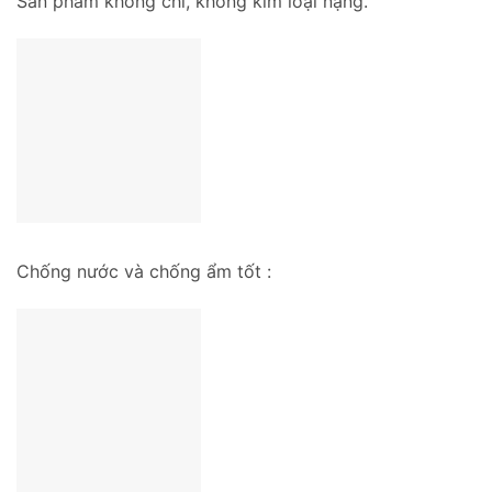
Sản phẩm không chì, không kim loại nặng.
Chống nước và chống ẩm tốt :