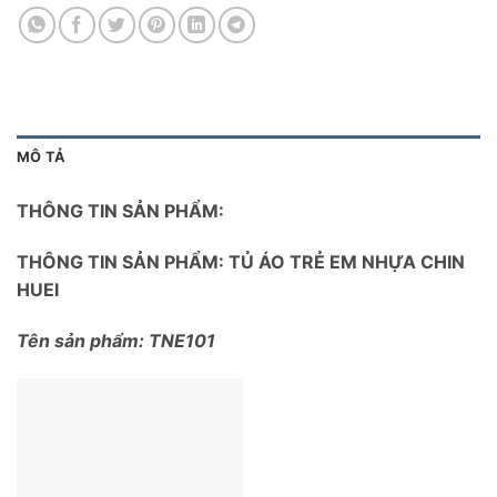
MÔ TẢ
THÔNG TIN SẢN PHẨM:
THÔNG TIN SẢN PHẨM: TỦ ÁO TRẺ EM NHỰA CHIN
HUEI
Tên sản phẩm: TNE101