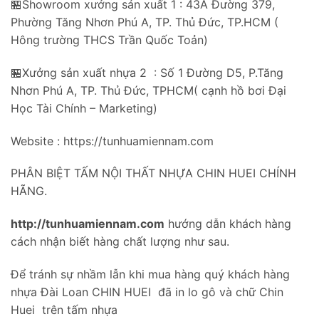
🏪Showroom xưởng sản xuất 1 : 43A Đường 379,
Phường Tăng Nhơn Phú A, TP. Thủ Đức, TP.HCM (
Hông trường THCS Trần Quốc Toản)
🏪Xưởng sản xuất nhựa 2 : Số 1 Đường D5, P.Tăng
Nhơn Phú A, TP. Thủ Đức, TPHCM( cạnh hồ bơi Đại
Học Tài Chính – Marketing)
Website : https://tunhuamiennam.com
PHÂN BIỆT TẤM NỘI THẤT NHỰA CHIN HUEI CHÍNH
HÃNG.
http://tunhuamiennam.com
hướng dẫn khách hàng
cách nhận biết hàng chất lượng như sau.
Để tránh sự nhầm lẫn khi mua hàng quý khách hàng
nhựa Đài Loan CHIN HUEI đã in lo gô và chữ Chin
Huei trên tấm nhựa