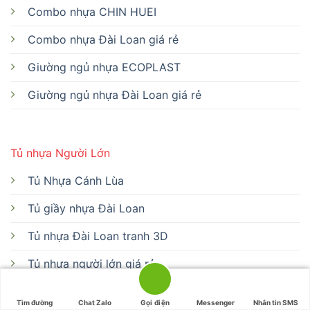
Combo nhựa CHIN HUEI
Combo nhựa Đài Loan giá rẻ
Giường ngủ nhựa ECOPLAST
Giường ngủ nhựa Đài Loan giá rẻ
Tủ nhựa Người Lớn
Tủ Nhựa Cánh Lùa
Tủ giầy nhựa Đài Loan
Tủ nhựa Đài Loan tranh 3D
Tủ nhựa người lớn giá rẻ
Kệ tivi - Lavabo
Tìm đường
Chat Zalo
Gọi điện
Messenger
Nhắn tin SMS