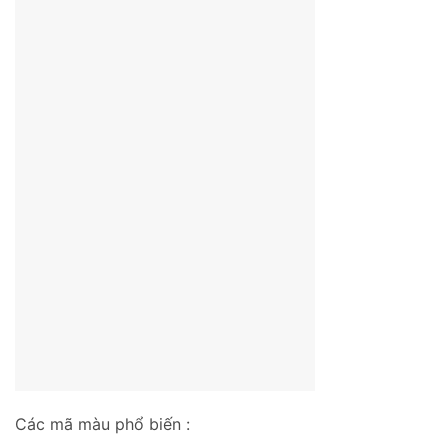
Các mã màu phổ biến :