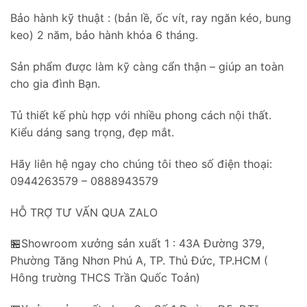
Bảo hành kỹ thuật : (bản lề, ốc vít, ray ngăn kéo, bung
keo) 2 năm, bảo hành khóa 6 tháng.
Sản phẩm được làm kỹ càng cẩn thận – giúp an toàn
cho gia đình Bạn.
Tủ thiết kế phù hợp với nhiều phong cách nội thất.
Kiểu dáng sang trọng, đẹp mắt.
Hãy liên hệ ngay cho chúng tôi theo số điện thoại:
0944263579 – 0888943579
HỖ TRỢ TƯ VẤN QUA ZALO
🏪Showroom xưởng sản xuất 1 : 43A Đường 379,
Phường Tăng Nhơn Phú A, TP. Thủ Đức, TP.HCM (
Hông trường THCS Trần Quốc Toản)