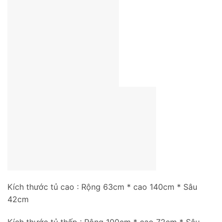
Kích thước tủ cao : Rộng 63cm * cao 140cm * Sâu
42cm
Kích thước tủ thấp : Rộng 100cm * cao 72cm * Sâu