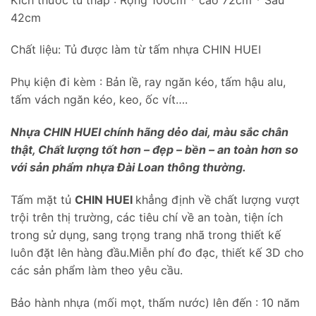
42cm
Chất liệu: Tủ được làm từ tấm nhựa CHIN HUEI
Phụ kiện đi kèm : Bản lề, ray ngăn kéo, tấm hậu alu,
tấm vách ngăn kéo, keo, ốc vít….
Nhựa CHIN HUEI chính hãng dẻo dai, màu sắc chân
thật, Chất lượng tốt hơn – đẹp – bền – an toàn hơn so
với sản phẩm nhựa Đài Loan thông thường.
Tấm mặt tủ
CHIN HUEI
khẳng định về chất lượng vượt
trội trên thị trường, các tiêu chí về an toàn, tiện ích
trong sử dụng, sang trọng trang nhã trong thiết kế
luôn đặt lên hàng đầu.Miễn phí đo đạc, thiết kế 3D cho
các sản phẩm làm theo yêu cầu.
Bảo hành nhựa (mối mọt, thấm nước) lên đến : 10 năm