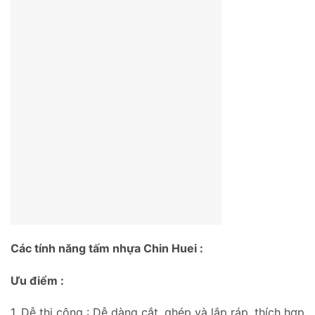
Các tính năng tấm nhựa Chin Huei :
Ưu điểm :
1. Dễ thi công : Dễ dàng cắt, ghép và lắp ráp, thích hợp