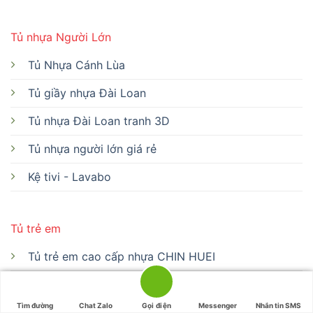
Tủ nhựa Người Lớn
Tủ Nhựa Cánh Lùa
Tủ giầy nhựa Đài Loan
Tủ nhựa Đài Loan tranh 3D
Tủ nhựa người lớn giá rẻ
Kệ tivi - Lavabo
Tủ trẻ em
Tủ trẻ em cao cấp nhựa CHIN HUEI
Tủ trẻ em nhựa giá rẻ
Tìm đường
Chat Zalo
Gọi điện
Messenger
Nhắn tin SMS
Bàn học nhựa cứng