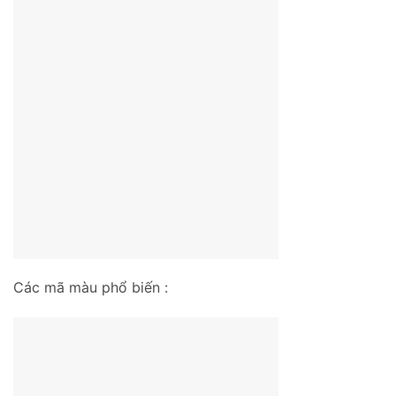
Các mã màu phổ biến :