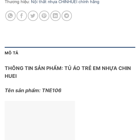
Thương hiệu:
Nội thất nhựa CHINHUEI chính hãng
MÔ TẢ
THÔNG TIN SẢN PHẨM: TỦ ÁO TRẺ EM NHỰA CHIN
HUEI
Tên sản phẩm: TNE106