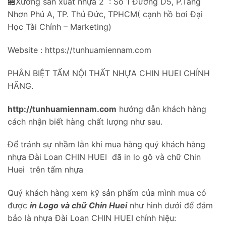
🏪Xưởng sản xuất nhựa 2 : Số 1 Đường D5, P.Tăng
Nhơn Phú A, TP. Thủ Đức, TPHCM( cạnh hồ bơi Đại
Học Tài Chính – Marketing)
Website : https://tunhuamiennam.com
PHÂN BIỆT TẤM NỘI THẤT NHỰA CHIN HUEI CHÍNH
HÃNG.
http://tunhuamiennam.com
hướng dẫn khách hàng
cách nhận biết hàng chất lượng như sau.
Để tránh sự nhầm lẫn khi mua hàng quý khách hàng
nhựa Đài Loan CHIN HUEI đã in lo gô và chữ Chin
Huei trên tấm nhựa
Quý khách hàng xem kỹ sản phẩm của mình mua có
được
in Logo và chữ Chin Huei
như hình dưới để đảm
bảo là nhựa Đài Loan CHIN HUEI chính hiệu: