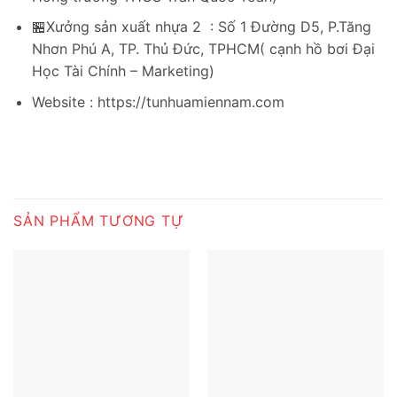
🏪Xưởng sản xuất nhựa 2 : Số 1 Đường D5, P.Tăng
Nhơn Phú A, TP. Thủ Đức, TPHCM( cạnh hồ bơi Đại
Học Tài Chính – Marketing)
Website : https://tunhuamiennam.com
SẢN PHẨM TƯƠNG TỰ