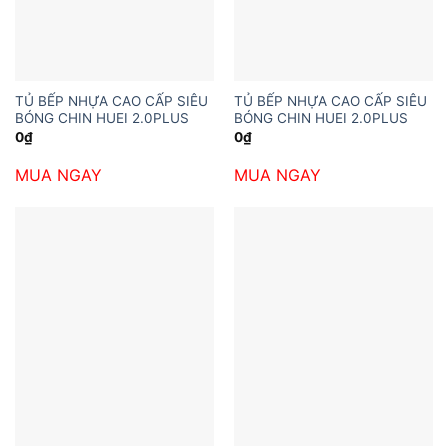
TỦ BẾP NHỰA CAO CẤP SIÊU
TỦ BẾP NHỰA CAO CẤP SIÊU
BÓNG CHIN HUEI 2.0PLUS
BÓNG CHIN HUEI 2.0PLUS
0
₫
0
₫
MUA NGAY
MUA NGAY