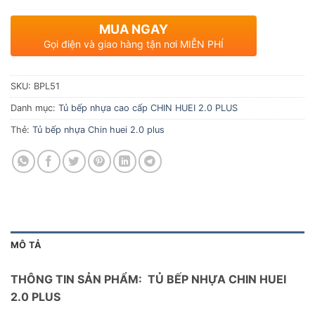
MUA NGAY
Gọi điện và giao hàng tận nơi MIỄN PHÍ
SKU:
BPL51
Danh mục:
Tủ bếp nhựa cao cấp CHIN HUEI 2.0 PLUS
Thẻ:
Tủ bếp nhựa Chin huei 2.0 plus
MÔ TẢ
THÔNG TIN SẢN PHẨM: TỦ BẾP NHỰA CHIN HUEI
2.0 PLUS