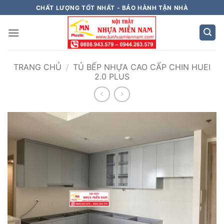
Bỏ
CHẤT LƯỢNG TỐT NHẤT - BẢO HÀNH TẬN NHÀ
qua
nội
dung
TRANG CHỦ
/
TỦ BẾP NHỰA CAO CẤP CHIN HUEI
2.0 PLUS