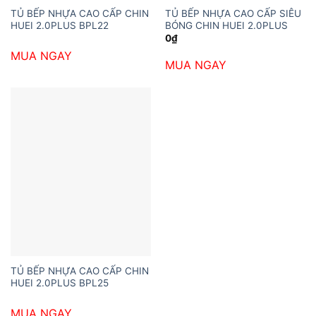
TỦ BẾP NHỰA CAO CẤP CHIN
TỦ BẾP NHỰA CAO CẤP SIÊU
HUEI 2.0PLUS BPL22
BÓNG CHIN HUEI 2.0PLUS
0
₫
MUA NGAY
MUA NGAY
TỦ BẾP NHỰA CAO CẤP CHIN
HUEI 2.0PLUS BPL25
MUA NGAY