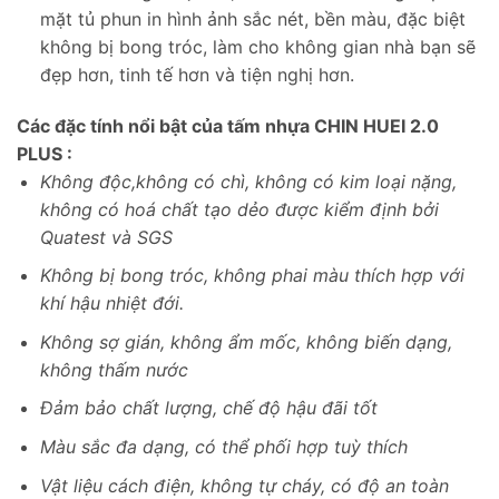
mặt tủ phun in hình ảnh sắc nét, bền màu, đặc biệt
không bị bong tróc, làm cho không gian nhà bạn sẽ
đẹp hơn, tinh tế hơn và tiện nghị hơn.
Các đặc tính nổi bật của tấm nhựa CHIN HUEI 2.0
PLUS :
Không độc,không có chì, không có kim loại nặng,
không có hoá chất tạo dẻo được kiểm định bởi
Quatest và SGS
Không bị bong tróc, không phai màu thích hợp với
khí hậu nhiệt đới.
Không sợ gián, không ẩm mốc, không biến dạng,
không thấm nước
Đảm bảo chất lượng, chế độ hậu đãi tốt
Màu sắc đa dạng, có thể phối hợp tuỳ thích
Vật liệu cách điện, không tự cháy, có độ an toàn