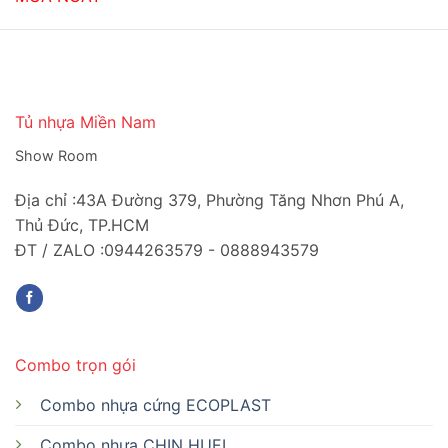
Tủ nhựa Miền Nam
Show Room
Địa chỉ :43A Đường 379, Phường Tăng Nhơn Phú A,
Thủ Đức, TP.HCM
ĐT / ZALO :0944263579 - 0888943579
Combo trọn gói
Combo nhựa cứng ECOPLAST
Combo nhựa CHIN HUEI