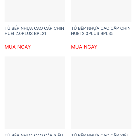
TỦ BẾP NHỰA CAO CẤP CHIN
TỦ BẾP NHỰA CAO CẤP CHIN
HUEI 2.0PLUS BPL21
HUEI 2.0PLUS BPL35
MUA NGAY
MUA NGAY
TỦ BẾP NHỰA CAO CẤP SIÊU
TỦ BẾP NHỰA CAO CẤP SIÊU