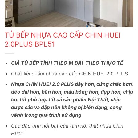
TỦ BẾP NHỰA CAO CẤP CHIN HUEI
2.0PLUS BPL51
GIÁ TỦ BẾP TÍNH THEO M DÀI THEO THỰC TẾ
Chất liệu: Tấm nhựa cao cấp CHIN HUEI 2.0 PLUS
Nhựa CHIN HUEI 2.0 PLUS dày hơn, cứng chắc hơn,
dẻo dai hơn, bền hơn, màu bóng hơn, đẹp hơn, chịu
lực tốt phù hợp tất cả sản phẩm Nội Thất, chịu
được các va đập nên không bị biến dạng, cong
vênh trong quá trình sử dụng
Các đặc tính nổi bật của tấm nội thất nhựa Chin
Huei: