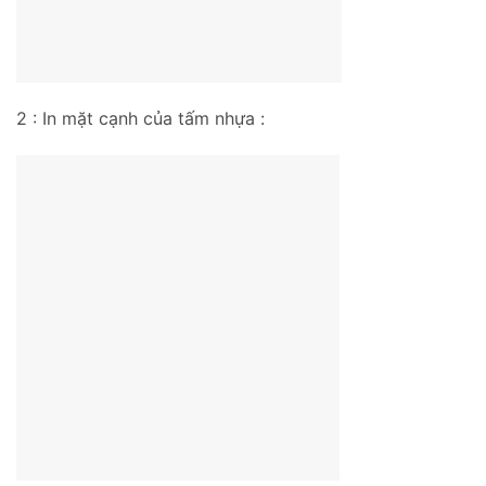
2 : In mặt cạnh của tấm nhựa :