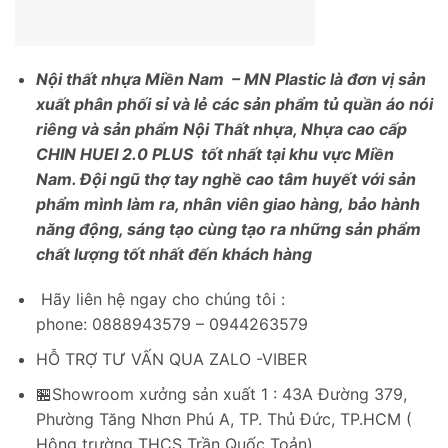
Nội thất nhựa Miền Nam – MN Plastic là đơn vị sản
xuất phân phối sỉ và lẻ các sản phẩm tủ quần áo nói
riêng và sản phẩm Nội Thất nhựa, Nhựa cao cấp
CHIN HUEI 2.0 PLUS tốt nhất tại khu vực Miền
Nam. Đội ngũ thợ tay nghề cao tâm huyết với sản
phẩm mình làm ra, nhân viên giao hàng,
bảo hành
năng động, sáng tạo cùng tạo ra những sản phẩm
chất lượng tốt nhất đến khách hàng
Hãy liên hệ ngay cho chúng tôi :
phone: 0888943579 – 0944263579
HỖ TRỢ TƯ VẤN QUA ZALO -VIBER
🏪Showroom xưởng sản xuất 1 : 43A Đường 379,
Phường Tăng Nhơn Phú A, TP. Thủ Đức, TP.HCM (
Hông trường THCS Trần Quốc Toản)