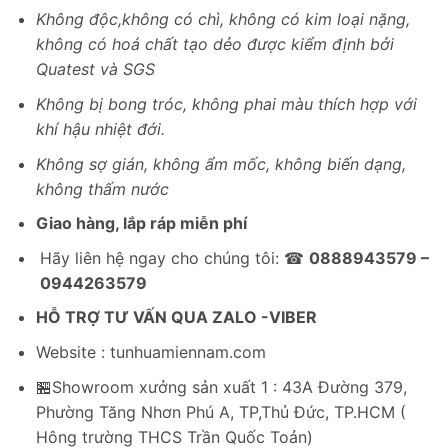
Không độc,không có chì, không có kim loại nặng,
không có hoá chất tạo dẻo được kiểm định bởi
Quatest và SGS
Không bị bong tróc, không phai màu thích hợp với
khí hậu nhiệt đới.
Không sợ gián, không ẩm mốc, không biến dạng,
không thấm nước
Giao hàng, lắp ráp miễn phí
Hãy liên hệ ngay cho chúng tôi: ☎
0888943579 –
0944263579
HỖ TRỢ TƯ VẤN QUA ZALO -VIBER
Website : tunhuamiennam.com
🏪Showroom xưởng sản xuất 1 : 43A Đường 379,
Phường Tăng Nhơn Phú A, TP,Thủ Đức, TP.HCM (
Hông trường THCS Trần Quốc Toản)