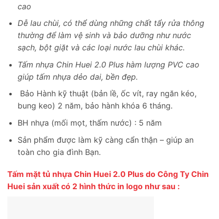
cao
Dễ lau chùi, có thể dùng những chất tẩy rửa thông
thường để làm vệ sinh và bảo dưỡng như nước
sạch, bột giặt và các loại nước lau chùi khác.
Tấm nhựa Chin Huei 2.0 Plus hàm lượng PVC cao
giúp tấm nhựa dẻo dai, bền đẹp.
Bảo Hành kỹ thuật (bản lề, ốc vít, ray ngăn kéo,
bung keo) 2 năm, bảo hành khóa 6 tháng.
BH nhựa (mối mọt, thấm nước) : 5 năm
Sản phẩm được làm kỹ càng cẩn thận – giúp an
toàn cho gia đình Bạn.
Tấm mặt tủ nhựa Chin Huei 2.0 Plus do Công Ty Chin
Huei sản xuất có 2 hình thức in logo như sau :