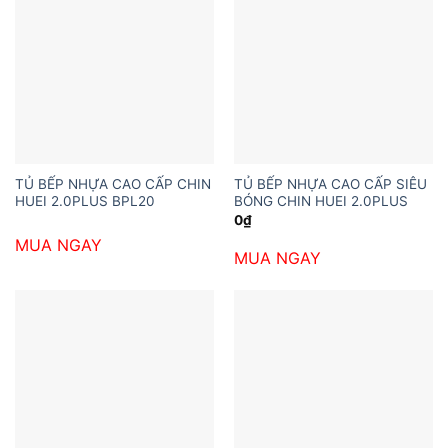
TỦ BẾP NHỰA CAO CẤP CHIN
TỦ BẾP NHỰA CAO CẤP SIÊU
HUEI 2.0PLUS BPL20
BÓNG CHIN HUEI 2.0PLUS
0
₫
MUA NGAY
MUA NGAY