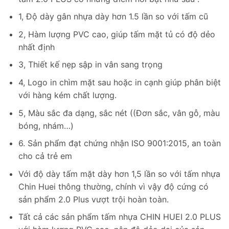
1, Độ dày gân nhựa dày hơn 1.5 lần so với tấm cũ
2, Hàm lượng PVC cao, giúp tấm mặt tủ có độ dẻo
nhất định
3, Thiết kế nẹp sập in vân sang trọng
4, Logo in chìm mặt sau hoặc in cạnh giúp phân biệt
với hàng kém chất lượng.
5, Màu sắc đa dạng, sắc nét ((Đơn sắc, vân gỗ, màu
bóng, nhám…)
6. Sản phẩm đạt chứng nhận ISO 9001:2015, an toàn
cho cả trẻ em
Với độ dày tấm mặt dày hơn 1,5 lần so với tấm nhựa
Chin Huei thông thường, chính vì vậy độ cứng có
sản phẩm 2.0 Plus vượt trội hoàn toàn.
Tất cả các sản phẩm tấm nhựa CHIN HUEI 2.0 PLUS