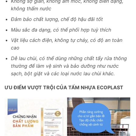
Không sợ gián, không ẩm mốc, không biến dạng,
không thấm nước
Đảm bảo chất lượng, chế độ hậu đãi tốt
Màu sắc đa dạng, có thể phối hợp tuỳ thích
Vật liệu cách điện, không tự cháy, có độ an toàn
cao
Dễ lau chùi, có thể dùng những chất tẩy rửa thông
thường để làm vệ sinh và bảo dưỡng như nước
sạch, bột giặt và các loại nước lau chùi khác.
ƯU ĐIỂM VƯỢT TRỘI CỦA TẤM NHỰA ECOPLAST