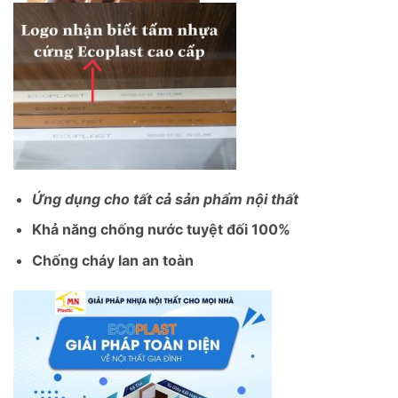
Ứng dụng cho tất cả sản phẩm nội thất
Khả năng chống nước tuyệt đối 100%
Chống cháy lan an toàn