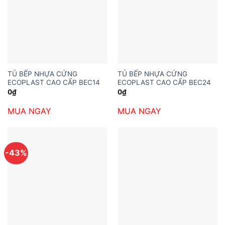
TỦ BẾP NHỰA CỨNG
TỦ BẾP NHỰA CỨNG
ECOPLAST CAO CẤP BEC14
ECOPLAST CAO CẤP BEC24
0
₫
0
₫
MUA NGAY
MUA NGAY
-43%