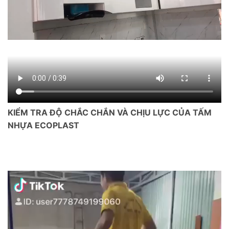
KIỂM TRA ĐỘ CHẮC CHẮN VÀ CHỊU LỰC CỦA TẤM
NHỰA ECOPLAST