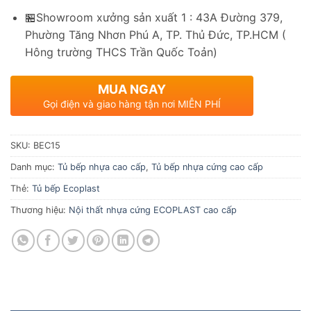
🏪Showroom xưởng sản xuất 1 : 43A Đường 379,
Phường Tăng Nhơn Phú A, TP. Thủ Đức, TP.HCM (
Hông trường THCS Trần Quốc Toản)
MUA NGAY
Gọi điện và giao hàng tận nơi MIỄN PHÍ
SKU:
BEC15
Danh mục:
Tủ bếp nhựa cao cấp
,
Tủ bếp nhựa cứng cao cấp
Thẻ:
Tủ bếp Ecoplast
Thương hiệu:
Nội thất nhựa cứng ECOPLAST cao cấp