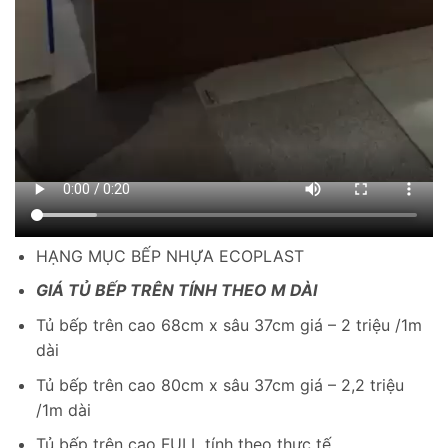
HẠNG MỤC BẾP NHỰA ECOPLAST
GIÁ TỦ BẾP TRÊN TÍNH THEO M DÀI
Tủ bếp trên cao 68cm x sâu 37cm giá – 2 triệu /1m
dài
Tủ bếp trên cao 80cm x sâu 37cm giá – 2,2 triệu
/1m dài
Tủ bếp trên cao FULL tính theo thực tế