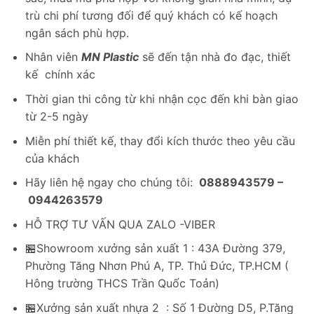
trù chi phí tương đối để quý khách có kế hoạch
ngân sách phù hợp.
Nhân viên
MN Plastic
sẽ đến tận nhà đo đạc, thiết
kế chính xác
Thời gian thi công từ khi nhận cọc đến khi bàn giao
từ 2-5 ngày
Miễn phí thiết kế, thay đổi kích thước theo yêu cầu
của khách
Hãy liên hệ ngay cho chúng tôi:
0888943579 –
0944263579
HỖ TRỢ TƯ VẤN QUA ZALO -VIBER
🏪Showroom xưởng sản xuất 1 : 43A Đường 379,
Phường Tăng Nhơn Phú A, TP. Thủ Đức, TP.HCM (
Hông trường THCS Trần Quốc Toản)
🏪Xưởng sản xuất nhựa 2 : Số 1 Đường D5, P.Tăng