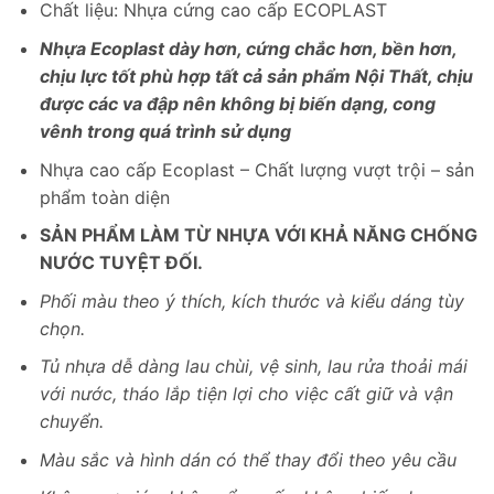
Chất liệu: Nhựa cứng cao cấp ECOPLAST
Nhựa Ecoplast dày hơn, cứng chắc hơn, bền hơn,
chịu lực tốt phù hợp tất cả sản phẩm Nội Thất, chịu
được các va đập nên không bị biến dạng, cong
vênh trong quá trình sử dụng
Nhựa cao cấp Ecoplast – Chất lượng vượt trội – sản
phẩm toàn diện
SẢN PHẨM LÀM TỪ NHỰA VỚI KHẢ NĂNG CHỐNG
NƯỚC TUYỆT ĐỐI.
Phối màu theo ý thích, kích thước và kiểu dáng tùy
chọn.
Tủ nhựa dễ dàng lau chùi, vệ sinh, lau rửa thoải mái
với nước, tháo lắp tiện lợi cho việc cất giữ và vận
chuyển.
Màu sắc và hình dán có thể thay đổi theo yêu cầu