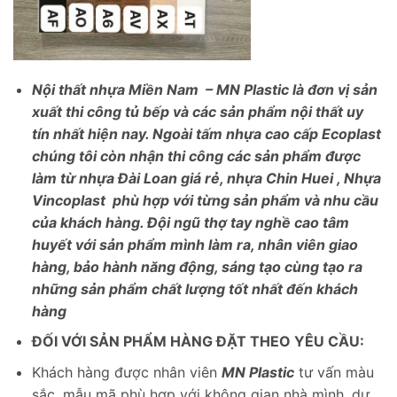
Nội thất nhựa Miền Nam – MN Plastic là đơn vị sản
xuất thi công tủ bếp và các sản phẩm nội thất uy
tín nhất hiện nay. Ngoài tấm nhựa cao cấp Ecoplast
chúng tôi còn nhận thi công các sản phẩm được
làm từ nhựa Đài Loan giá rẻ, nhựa Chin Huei , Nhựa
Vincoplast phù hợp với từng sản phẩm và nhu cầu
của khách hàng. Đội ngũ thợ tay nghề cao tâm
huyết với sản phẩm mình làm ra, nhân viên giao
hàng, bảo hành năng động, sáng tạo cùng tạo ra
những sản phẩm chất lượng tốt nhất đến khách
hàng
ĐỐI VỚI SẢN PHẨM HÀNG ĐẶT THEO YÊU CẦU:
Khách hàng được nhân viên
MN Plastic
tư vấn màu
sắc, mẫu mã phù hợp với không gian nhà mình, dự