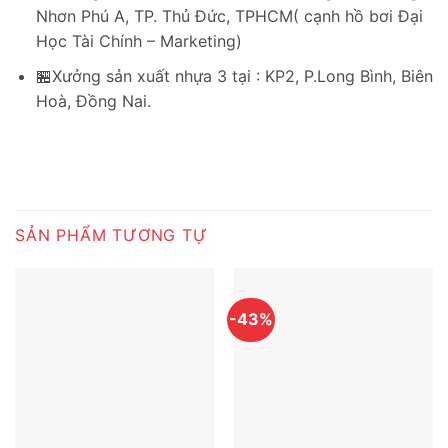
Nhơn Phú A, TP. Thủ Đức, TPHCM( cạnh hồ bơi Đại
Học Tài Chính – Marketing)
🏪Xưởng sản xuất nhựa 3 tại : KP2, P.Long Bình, Biên
Hoà, Đồng Nai.
SẢN PHẨM TƯƠNG TỰ
-43%