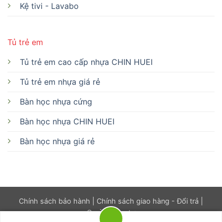
Kệ tivi - Lavabo
Tủ trẻ em
Tủ trẻ em cao cấp nhựa CHIN HUEI
Tủ trẻ em nhựa giá rẻ
Bàn học nhựa cứng
Bàn học nhựa CHIN HUEI
Bàn học nhựa giá rẻ
Chính sách bảo hành
|
Chính sách giao hàng - Đổi trả
|
Quyền riêng tư