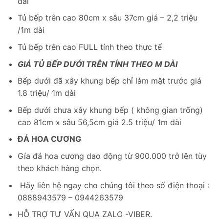
dài
Tủ bếp trên cao 80cm x sâu 37cm giá – 2,2 triệu
/1m dài
Tủ bếp trên cao FULL tính theo thực tế
GIÁ TỦ BẾP DƯỚI TRÊN TÍNH THEO M DÀI
Bếp dưới đã xây khung bếp chỉ làm mặt trước giá
1.8 triệu/ 1m dài
Bếp dưới chưa xây khung bếp ( không gian trống)
cao 81cm x sâu 56,5cm giá 2.5 triệu/ 1m dài
ĐÁ HOA CƯƠNG
Gía đá hoa cương dao động từ 900.000 trở lên tùy
theo khách hàng chọn.
Hãy liên hệ ngay cho chúng tôi theo số điện thoại :
0888943579 – 0944263579
HỖ TRỢ TƯ VẤN QUA ZALO -VIBER.