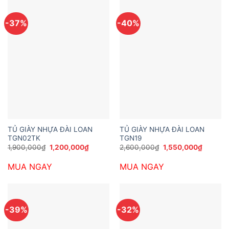
-37%
-40%
TỦ GIÀY NHỰA ĐÀI LOAN
TỦ GIÀY NHỰA ĐÀI LOAN
TGN02TK
TGN19
Giá
Giá
Giá
Giá
1,900,000
₫
1,200,000
₫
2,600,000
₫
1,550,000
₫
gốc
hiện
gốc
hiện
là:
tại
là:
tại
MUA NGAY
MUA NGAY
1,900,000₫.
là:
2,600,000₫.
là:
1,200,000₫.
1,550,0
-39%
-32%