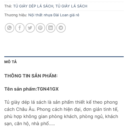
Thẻ:
TỦ GIÀY DÉP LÁ SÁCH
,
TỦ GIÀY LÁ SÁCH
Thương hiệu:
Nội thất nhựa Đài Loan giá rẻ
MÔ TẢ
THÔNG TIN SẢN PHẨM:
Tên sản phẩm:TGN41GX
Tủ giày dép lá sách là sản phẩm thiết kế theo phong
cách Châu Âu. Phong cách hiện đại, đơn giản tinh tế,
phù hợp không gian phòng khách, phòng ngủ, khách
sạn, căn hộ, nhà phố…..