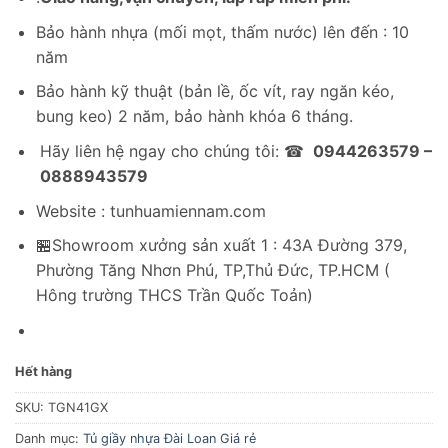
Bảo hành nhựa (mối mọt, thấm nước) lên đến : 10
năm
Bảo hành kỹ thuật (bản lề, ốc vít, ray ngăn kéo,
bung keo) 2 năm, bảo hành khóa 6 tháng.
Hãy liên hệ ngay cho chúng tôi: ☎
0944263579 –
0888943579
Website : tunhuamiennam.com
🏪Showroom xưởng sản xuất 1 : 43A Đường 379,
Phường Tăng Nhơn Phú, TP,Thủ Đức, TP.HCM (
Hông trường THCS Trần Quốc Toản)
Hết hàng
SKU:
TGN41GX
Danh mục:
Tủ giầy nhựa Đài Loan Giá rẻ