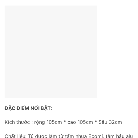
ĐẶC ĐIỂM NỔI BẬT
:
Kích thước : rộng 105cm * cao 105cm * Sâu 32cm
Chất liệu: Tủ được làm từ tấm nhựa Ecomi, tấm hậu alu