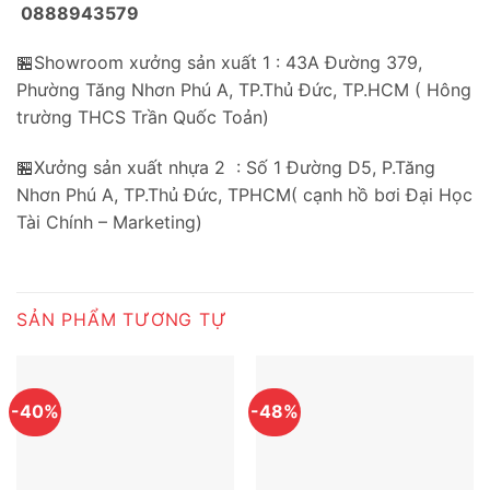
0888943579
🏪Showroom xưởng sản xuất 1 : 43A Đường 379,
Phường Tăng Nhơn Phú A, TP.Thủ Đức, TP.HCM ( Hông
trường THCS Trần Quốc Toản)
🏪Xưởng sản xuất nhựa 2 : Số 1 Đường D5, P.Tăng
Nhơn Phú A, TP.Thủ Đức, TPHCM( cạnh hồ bơi Đại Học
Tài Chính – Marketing)
SẢN PHẨM TƯƠNG TỰ
-40%
-48%