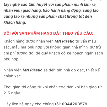
tay nghề cao tâm huyết với sản phẩm mình làm ra,
nhân viên giao hàng, bảo hành năng động, sáng tạo
cùng tạo ra những sản phẩm chất lượng tốt đến
khách hàng.
ĐỐI VỚI SẢN PHẨM HÀNG ĐẶT THEO YÊU CẦU:
Khách hàng được nhân viên
MN Plastic
tư vấn màu
sắc, mẫu mã phù hợp với không gian nhà mình, dự trù
chi phí tương đối để quý khách có kế hoạch ngân sách
phù hợp
Nhân viên
MN Plastic
sẽ đến tận nhà đo đạc, thiết kế
chính xác
Thời gian thi công từ khi nhận cọc đến khi bàn giao từ
2-5 ngày
Hãy liên hệ ngay cho chúng tôi:
0944263579 –