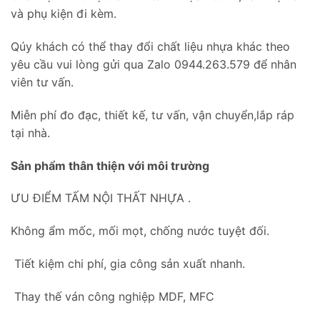
và phụ kiện đi kèm.
Qúy khách có thể thay đổi chất liệu nhựa khác theo
yêu cầu vui lòng gửi qua Zalo 0944.263.579 để nhân
viên tư vấn.
Miễn phí đo đạc, thiết kế, tư vấn, vận chuyển,lắp ráp
tại nhà.
Sản phẩm thân thiện với môi trường
ƯU ĐIỂM TẤM NỘI THẤT NHỰA .
Không ẩm mốc, mối mọt, chống nước tuyệt đối.
Tiết kiệm chi phí, gia công sản xuất nhanh.
Thay thế ván công nghiệp MDF, MFC