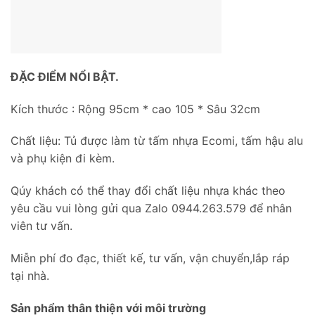
ĐẶC ĐIỂM NỔI BẬT.
Kích thước : Rộng 95cm * cao 105 * Sâu 32cm
Chất liệu: Tủ được làm từ tấm nhựa Ecomi, tấm hậu alu
và phụ kiện đi kèm.
Qúy khách có thể thay đổi chất liệu nhựa khác theo
yêu cầu vui lòng gửi qua Zalo 0944.263.579 để nhân
viên tư vấn.
Miễn phí đo đạc, thiết kế, tư vấn, vận chuyển,lắp ráp
tại nhà.
Sản phẩm thân thiện với môi trường