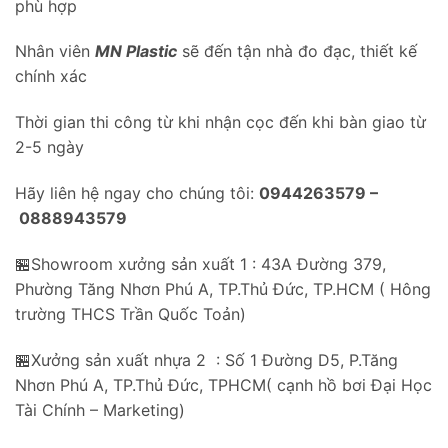
phù hợp
Nhân viên
MN Plastic
sẽ đến tận nhà đo đạc, thiết kế
chính xác
Thời gian thi công từ khi nhận cọc đến khi bàn giao từ
2-5 ngày
Hãy liên hệ ngay cho chúng tôi:
0944263579 –
0888943579
🏪Showroom xưởng sản xuất 1 : 43A Đường 379,
Phường Tăng Nhơn Phú A, TP.Thủ Đức, TP.HCM ( Hông
trường THCS Trần Quốc Toản)
🏪Xưởng sản xuất nhựa 2 : Số 1 Đường D5, P.Tăng
Nhơn Phú A, TP.Thủ Đức, TPHCM( cạnh hồ bơi Đại Học
Tài Chính – Marketing)