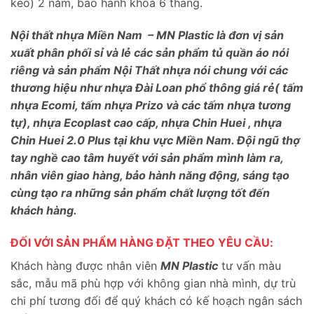
keo) 2 năm, bảo hành khóa 6 tháng.
Nội thất nhựa Miền Nam – MN Plastic là đơn vị sản
xuất phân phối sỉ và lẻ các sản phẩm tủ quần áo nói
riêng và sản phẩm Nội Thất nhựa nói chung với các
thương hiệu như nhựa Đài Loan phổ thông giá rẻ( tấm
nhựa Ecomi, tấm nhựa Prizo và các tấm nhựa tương
tự), nhựa Ecoplast cao cấp, nhựa Chin Huei , nhựa
Chin Huei 2.0 Plus tại khu vực Miền Nam. Đội ngũ thợ
tay nghề cao tâm huyết với sản phẩm mình làm ra,
nhân viên giao hàng, bảo hành năng động, sáng tạo
cùng tạo ra những sản phẩm chất lượng tốt đến
khách hàng.
ĐỐI VỚI SẢN PHẨM HÀNG ĐẶT THEO YÊU CẦU:
Khách hàng được nhân viên
MN Plastic
tư vấn màu
sắc, mẫu mã phù hợp với không gian nhà mình, dự trù
chi phí tương đối để quý khách có kế hoạch ngân sách