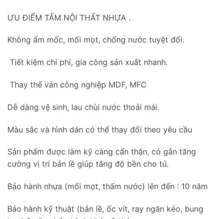
ƯU ĐIỂM TẤM NỘI THẤT NHỰA .
Không ẩm mốc, mối mọt, chống nước tuyệt đối.
Tiết kiệm chi phí, gia công sản xuất nhanh.
Thay thế ván công nghiệp MDF, MFC
Dễ dàng vệ sinh, lau chùi nước thoải mái.
Màu sắc và hình dán có thể thay đổi theo yêu cầu
Sản phẩm được làm kỹ càng cẩn thận, có gắn tăng
cường vị trí bản lề giúp tăng độ bền cho tủ.
Bảo hành nhựa (mối mọt, thấm nước) lên đến : 10 năm
Bảo hành kỹ thuật (bản lề, ốc vít, ray ngăn kéo, bung