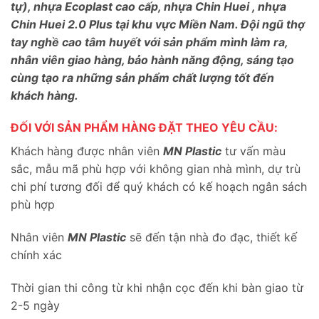
tự), nhựa Ecoplast cao cấp, nhựa Chin Huei , nhựa
Chin Huei 2.0 Plus tại khu vực Miền Nam. Đội ngũ thợ
tay nghề cao tâm huyết với sản phẩm mình làm ra,
nhân viên giao hàng, bảo hành năng động, sáng tạo
cùng tạo ra những sản phẩm chất lượng tốt đến
khách hàng.
ĐỐI VỚI SẢN PHẨM HÀNG ĐẶT THEO YÊU CẦU:
Khách hàng được nhân viên
MN Plastic
tư vấn màu
sắc, mẫu mã phù hợp với không gian nhà mình, dự trù
chi phí tương đối để quý khách có kế hoạch ngân sách
phù hợp
Nhân viên
MN Plastic
sẽ đến tận nhà đo đạc, thiết kế
chính xác
Thời gian thi công từ khi nhận cọc đến khi bàn giao từ
2-5 ngày