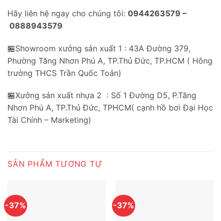
Hãy liên hệ ngay cho chúng tôi:
0944263579 –
0888943579
🏪Showroom xưởng sản xuất 1 : 43A Đường 379,
Phường Tăng Nhơn Phú A, TP.Thủ Đức, TP.HCM ( Hông
trường THCS Trần Quốc Toản)
🏪Xưởng sản xuất nhựa 2 : Số 1 Đường D5, P.Tăng
Nhơn Phú A, TP.Thủ Đức, TPHCM( cạnh hồ bơi Đại Học
Tài Chính – Marketing)
SẢN PHẨM TƯƠNG TỰ
-37%
-37%