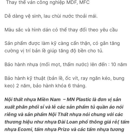
Thay thế ván công nghiệp MDF, MFC
Dễ dàng vệ sinh, lau chùi nước thoải mái.
Màu sắc và hình dán có thể thay đổi theo yêu cầu
Sản phẩm được làm kỹ càng cẩn thận, có gắn tăng
cường vị trí bản lề giúp tăng độ bền cho tủ.
Bảo hành nhựa (mối mọt, thấm nước) lên đến : 10 năm
Bảo hành kỹ thuật (bản lề, ốc vít, ray ngăn kéo, bung
keo) 2 năm, bảo hành khóa 6 tháng.
Nội thất nhựa Miền Nam – MN Plastic là đơn vị sản
xuất phân phối sỉ và lẻ các sản phẩm tủ quần áo nói
riêng và sản phẩm Nội Thất nhựa nói chung với các
thương hiệu như nhựa Đài Loan phổ thông giá rẻ( tấm
nhựa Ecomi, tấm nhựa Prizo và các tấm nhựa tương