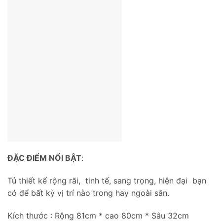
ĐẶC ĐIỂM NỔI BẬT
:
Tủ thiết kế rộng rãi, tinh tế, sang trọng, hiện đại bạn
có để bất kỳ vị trí nào trong hay ngoài sân.
Kích thước : Rộng 81cm * cao 80cm * Sâu 32cm