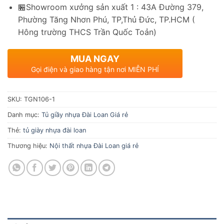
🏪Showroom xưởng sản xuất 1 : 43A Đường 379,
Phường Tăng Nhơn Phú, TP,Thủ Đức, TP.HCM (
Hông trường THCS Trần Quốc Toản)
MUA NGAY
Gọi điện và giao hàng tận nơi MIỄN PHÍ
SKU:
TGN106-1
Danh mục:
Tủ giầy nhựa Đài Loan Giá rẻ
Thẻ:
tủ giày nhựa đài loan
Thương hiệu:
Nội thất nhựa Đài Loan giá rẻ