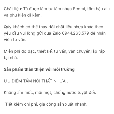
Chất liệu: Tủ được làm từ tấm nhựa Ecomi, tấm hậu alu
và phụ kiện đi kèm.
Qúy khách có thể thay đổi chất liệu nhựa khác theo
yêu cầu vui lòng gửi qua Zalo 0944.263.579 để nhân
viên tư vấn.
Miễn phí đo đạc, thiết kế, tư vấn, vận chuyển,lắp ráp
tại nhà.
Sản phẩm thân thiện với môi trường
ƯU ĐIỂM TẤM NỘI THẤT NHỰA .
Không ẩm mốc, mối mọt, chống nước tuyệt đối.
Tiết kiệm chi phí, gia công sản xuất nhanh.