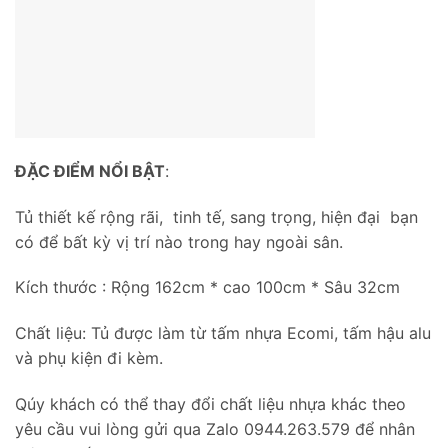
ĐẶC ĐIỂM NỔI BẬT
:
Tủ thiết kế rộng rãi, tinh tế, sang trọng, hiện đại bạn
có để bất kỳ vị trí nào trong hay ngoài sân.
Kích thước : Rộng 162cm * cao 100cm * Sâu 32cm
Chất liệu: Tủ được làm từ tấm nhựa Ecomi, tấm hậu alu
và phụ kiện đi kèm.
Qúy khách có thể thay đổi chất liệu nhựa khác theo
yêu cầu vui lòng gửi qua Zalo 0944.263.579 để nhân