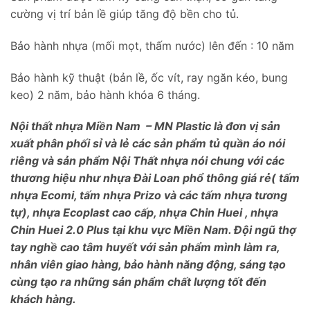
cường vị trí bản lề giúp tăng độ bền cho tủ.
Bảo hành nhựa (mối mọt, thấm nước) lên đến : 10 năm
Bảo hành kỹ thuật (bản lề, ốc vít, ray ngăn kéo, bung
keo) 2 năm, bảo hành khóa 6 tháng.
Nội thất nhựa Miền Nam – MN Plastic là đơn vị sản
xuất phân phối sỉ và lẻ các sản phẩm tủ quần áo nói
riêng và sản phẩm Nội Thất nhựa nói chung với các
thương hiệu như nhựa Đài Loan phổ thông giá rẻ( tấm
nhựa Ecomi, tấm nhựa Prizo và các tấm nhựa tương
tự), nhựa Ecoplast cao cấp, nhựa Chin Huei , nhựa
Chin Huei 2.0 Plus tại khu vực Miền Nam. Đội ngũ thợ
tay nghề cao tâm huyết với sản phẩm mình làm ra,
nhân viên giao hàng, bảo hành năng động, sáng tạo
cùng tạo ra những sản phẩm chất lượng tốt đến
khách hàng.