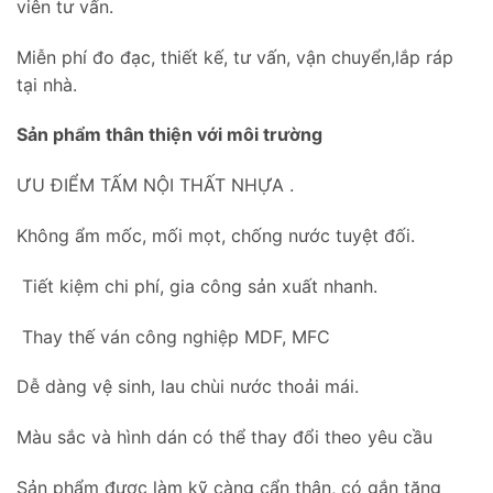
viên tư vấn.
Miễn phí đo đạc, thiết kế, tư vấn, vận chuyển,lắp ráp
tại nhà.
Sản phẩm thân thiện với môi trường
ƯU ĐIỂM TẤM NỘI THẤT NHỰA .
Không ẩm mốc, mối mọt, chống nước tuyệt đối.
Tiết kiệm chi phí, gia công sản xuất nhanh.
Thay thế ván công nghiệp MDF, MFC
Dễ dàng vệ sinh, lau chùi nước thoải mái.
Màu sắc và hình dán có thể thay đổi theo yêu cầu
Sản phẩm được làm kỹ càng cẩn thận, có gắn tăng