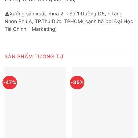
🏪Xưởng sản xuất nhựa 2 : Số 1 Đường D5, P.Tăng
Nhơn Phú A, TP.Thủ Đức, TPHCM( cạnh hồ bơi Đại Học
Tài Chính – Marketing)
SẢN PHẨM TƯƠNG TỰ
-47%
-35%