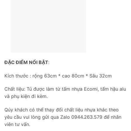
ĐẶC ĐIỂM NỔI BẬT
:
Kích thước : rộng 63cm * cao 80cm * Sâu 32cm
Chất liệu: Tủ được làm từ tấm nhựa Ecomi, tấm hậu alu
và phụ kiện đi kèm.
Qúy khách có thể thay đổi chất liệu nhựa khác theo
yêu cầu vui lòng gửi qua Zalo 0944.263.579 để nhân
viên tư vấn.