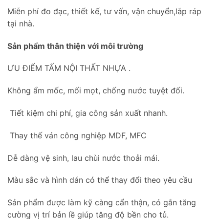
Miễn phí đo đạc, thiết kế, tư vấn, vận chuyển,lắp ráp
tại nhà.
Sản phẩm thân thiện với môi trường
ƯU ĐIỂM TẤM NỘI THẤT NHỰA .
Không ẩm mốc, mối mọt, chống nước tuyệt đối.
Tiết kiệm chi phí, gia công sản xuất nhanh.
Thay thế ván công nghiệp MDF, MFC
Dễ dàng vệ sinh, lau chùi nước thoải mái.
Màu sắc và hình dán có thể thay đổi theo yêu cầu
Sản phẩm được làm kỹ càng cẩn thận, có gắn tăng
cường vị trí bản lề giúp tăng độ bền cho tủ.