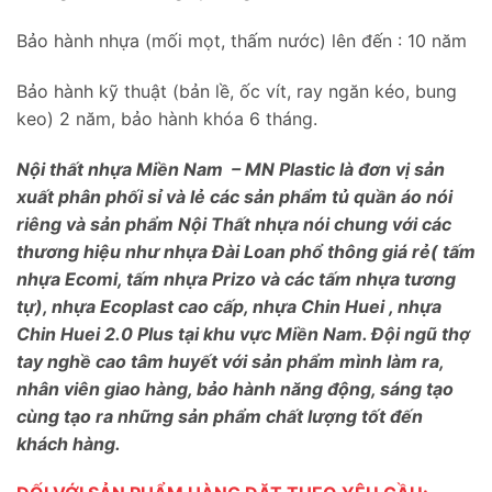
Bảo hành nhựa (mối mọt, thấm nước) lên đến : 10 năm
Bảo hành kỹ thuật (bản lề, ốc vít, ray ngăn kéo, bung
keo) 2 năm, bảo hành khóa 6 tháng.
Nội thất nhựa Miền Nam – MN Plastic là đơn vị sản
xuất phân phối sỉ và lẻ các sản phẩm tủ quần áo nói
riêng và sản phẩm Nội Thất nhựa nói chung với các
thương hiệu như nhựa Đài Loan phổ thông giá rẻ( tấm
nhựa Ecomi, tấm nhựa Prizo và các tấm nhựa tương
tự), nhựa Ecoplast cao cấp, nhựa Chin Huei , nhựa
Chin Huei 2.0 Plus tại khu vực Miền Nam. Đội ngũ thợ
tay nghề cao tâm huyết với sản phẩm mình làm ra,
nhân viên giao hàng, bảo hành năng động, sáng tạo
cùng tạo ra những sản phẩm chất lượng tốt đến
khách hàng.