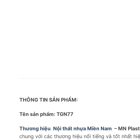
THÔNG TIN SẢN PHẨM:
Tên sản phẩm: TGN77
T
hương hiệu
Nội thất nhựa Miền Nam
– MN Plast
chung với các thương hiệu nổi tiếng và tốt nhất h