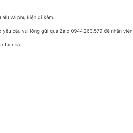
 alu và phụ kiện đi kèm.
o yêu cầu vui lòng gửi qua Zalo 0944.263.579 để nhân viên
p tại nhà.