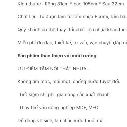
Kích thước : Rộng 81cm * cao 105cm * Sâu 32cm
Chất liệu: Tủ được làm từ tấm nhựa Ecomi, tấm hậu
Qúy khách có thể thay đổi chất liệu nhựa khác the
Miễn phí đo đạc, thiết kế, tư vấn, vận chuyển,lắp rá
Sản phẩm thân thiện với môi trường
ƯU ĐIỂM TẤM NỘI THẤT NHỰA .
Không ẩm mốc, mối mọt, chống nước tuyệt đối.
Tiết kiệm chi phí, gia công sản xuất nhanh.
Thay thế ván công nghiệp MDF, MFC
Dễ dàng vệ sinh, lau chùi nước thoải mái.