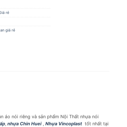
Giá rẻ
an giá rẻ
uần áo nói riêng và sản phẩm Nội Thất nhựa nói
cấp
,
nhựa Chin Huei
,
Nhựa Vincoplast
tốt nhất tại