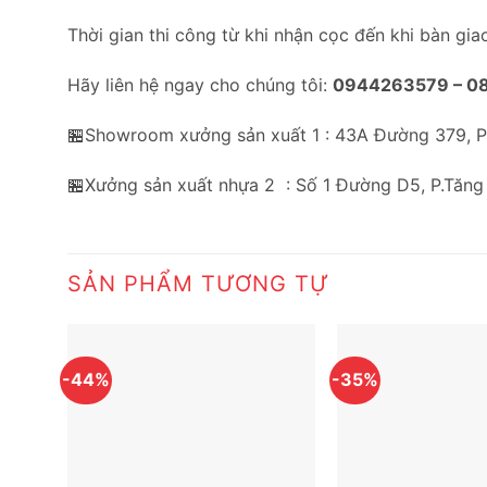
Thời gian thi công từ khi nhận cọc đến khi bàn gia
Hãy liên hệ ngay cho chúng tôi:
0944263579 –
0
🏪Showroom xưởng sản xuất 1 : 43A Đường 379, 
🏪Xưởng sản xuất nhựa 2 : Số 1 Đường D5, P.Tăng
SẢN PHẨM TƯƠNG TỰ
-44%
-35%