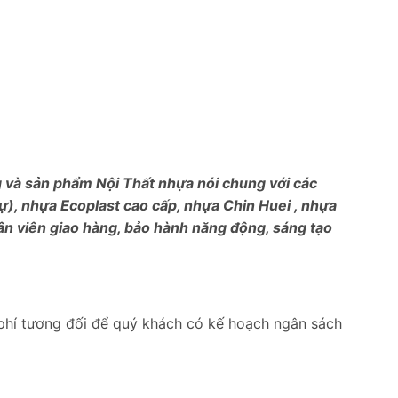
ng và sản phẩm Nội Thất nhựa nói chung với các
), nhựa Ecoplast cao cấp, nhựa Chin Huei , nhựa
ân viên giao hàng, bảo hành năng động, sáng tạo
phí tương đối để quý khách có kế hoạch ngân sách