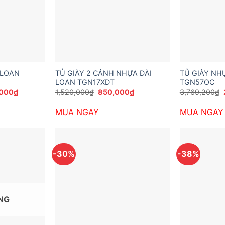
 LOAN
TỦ GIÀY 2 CÁNH NHỰA ĐÀI
TỦ GIÀY NH
LOAN TGN17XDT
TGN57OC
Giá
Giá
Giá
,000
₫
1,520,000
₫
850,000
₫
3,769,200
₫
hiện
gốc
hiện
tại
là:
tại
MUA NGAY
MUA NGAY
000₫.
là:
1,520,000₫.
là:
2,090,000₫.
850,000₫.
-30%
-38%
NG