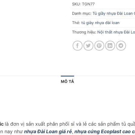
SKU:
TGN77
Danh mục:
Tủ giầy nhựa Đài Loan 
Thẻ:
tủ giày nhựa đài loan
Thương hiệu:
Nội thất nhựa Đài Lo
MÔ TẢ
ic
là đơn vị sản xuất phân phối sỉ và lẻ các sản phẩm tủ q
iện nay như
nhựa Đài Loan giá rẻ
,
nhựa cứng Ecoplast cao 