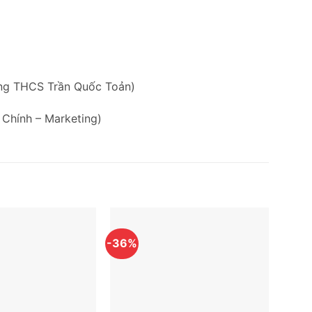
ờng THCS Trần Quốc Toản)
 Chính – Marketing)
-36%