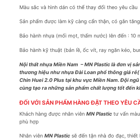
Màu sắc và hình dán có thể thay đổi theo yêu cầu
Sản phẩm được làm kỹ càng cẩn thận, có gắn tăng c
Bảo hành nhựa (mối mọt, thấm nước) lên đến : 10 
Bảo hành kỹ thuật (bản lề, ốc vít, ray ngăn kéo, 
Nội thất nhựa Miền Nam – MN Plastic là đơn vị sả
thương hiệu như nhựa Đài Loan phổ thông giá rẻ(
Chin Huei 2.0 Plus tại khu vực Miền Nam. Đội ngũ
cùng tạo ra những sản phẩm chất lượng tốt đến 
ĐỐI VỚI SẢN PHẨM HÀNG ĐẶT THEO YÊU C
Khách hàng được nhân viên
MN Plastic
tư vấn màu 
phù hợp
Nhân viên
MN Plastic
sẽ đến tận nhà đo đạc, thiết