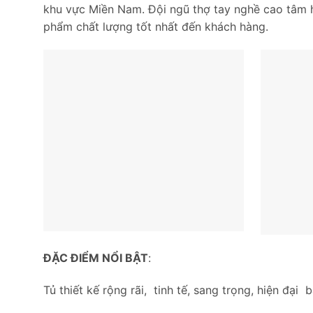
khu vực Miền Nam. Đội ngũ thợ tay nghề cao tâm h
phẩm chất lượng tốt nhất đến khách hàng.
ĐẶC ĐIỂM NỔI BẬT
:
Tủ thiết kế rộng rãi, tinh tế, sang trọng, hiện đại 